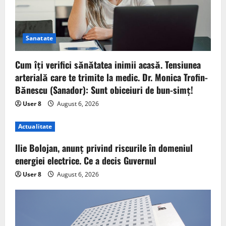
Sanatate
Cum îți verifici sănătatea inimii acasă. Tensiunea
arterială care te trimite la medic. Dr. Monica Trofin-
Bănescu (Sanador): Sunt obiceiuri de bun-simț!
User 8
August 6, 2026
Actualitate
Ilie Bolojan, anunț privind riscurile în domeniul
energiei electrice. Ce a decis Guvernul
User 8
August 6, 2026