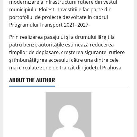
modernizare a infrastructurii rutiere din vestul
municipiului Ploiești. Investițiile fac parte din
portofoliul de proiecte dezvoltate în cadrul
Programului Transport 2021–2027.
Prin realizarea pasajului și a drumului lărgit la
patru benzi, autoritățile estimează reducerea
timpilor de deplasare, creșterea siguranței rutiere
și îmbunătățirea accesului către una dintre cele
mai circulate zone de tranzit din județul Prahova
ABOUT THE AUTHOR