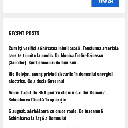
SEARCH
RECENT POSTS
Cum îți verifici sănătatea inimii acasă. Tensiunea arterială
care te trimite la medic. Dr. Monica Trofin-Bănescu
(Sanador): Sunt obiceiuri de bun-simț!
Ilie Bolojan, anunț privind riscurile în domeniul energiei
electrice. Ce a decis Guvernul
Anunț făcut de BRD pentru clienții săi din România.
Schimbarea făcută în aplicație
6 august, sărbătoare cu cruce roșie. Ce înseamnă
Schimbarea la Față a Domnului