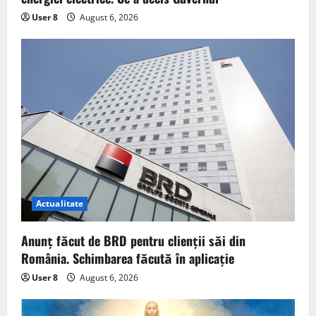
User 8
August 6, 2026
Actualitate
Anunț făcut de BRD pentru clienții săi din
România. Schimbarea făcută în aplicație
User 8
August 6, 2026