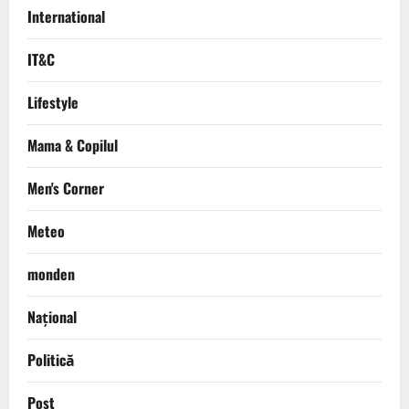
International
IT&C
Lifestyle
Mama & Copilul
Men's Corner
Meteo
monden
Național
Politică
Post