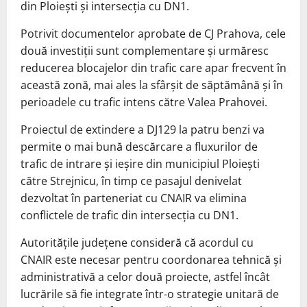
din Ploiești și intersecția cu DN1.
Potrivit documentelor aprobate de CJ Prahova, cele
două investiții sunt complementare și urmăresc
reducerea blocajelor din trafic care apar frecvent în
această zonă, mai ales la sfârșit de săptămână și în
perioadele cu trafic intens către Valea Prahovei.
Proiectul de extindere a DJ129 la patru benzi va
permite o mai bună descărcare a fluxurilor de
trafic de intrare și ieșire din municipiul Ploiești
către Strejnicu, în timp ce pasajul denivelat
dezvoltat în parteneriat cu CNAIR va elimina
conflictele de trafic din intersecția cu DN1.
Autoritățile județene consideră că acordul cu
CNAIR este necesar pentru coordonarea tehnică și
administrativă a celor două proiecte, astfel încât
lucrările să fie integrate într-o strategie unitară de