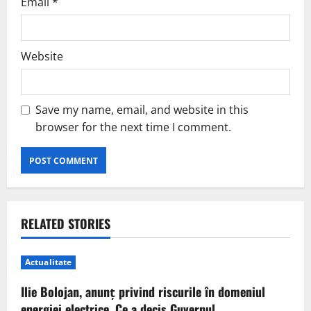
Email
*
Website
Save my name, email, and website in this
browser for the next time I comment.
RELATED STORIES
Actualitate
Ilie Bolojan, anunț privind riscurile în domeniul
energiei electrice. Ce a decis Guvernul