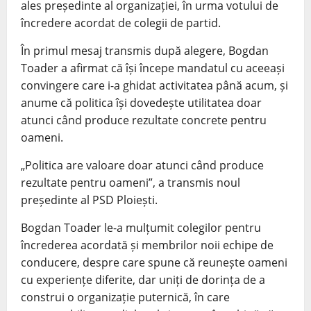
ales președinte al organizației, în urma votului de
încredere acordat de colegii de partid.
În primul mesaj transmis după alegere, Bogdan
Toader a afirmat că își începe mandatul cu aceeași
convingere care i-a ghidat activitatea până acum, și
anume că politica își dovedește utilitatea doar
atunci când produce rezultate concrete pentru
oameni.
„Politica are valoare doar atunci când produce
rezultate pentru oameni”, a transmis noul
președinte al PSD Ploiești.
Bogdan Toader le-a mulțumit colegilor pentru
încrederea acordată și membrilor noii echipe de
conducere, despre care spune că reunește oameni
cu experiențe diferite, dar uniți de dorința de a
construi o organizație puternică, în care