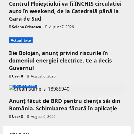
Centrul Ploieștiului va fi ÎNCHIS circulației
auto în weekend, de la Catedrală până la
Gara de Sud
Selena Cristescu
August 7, 2026
Actualitate
Ilie Bolojan, anunț privind riscurile în
domeniul energiei electrice. Ce a decis
Guvernul
User 8
August 6, 2026
Actualitate
Anunț făcut de BRD pentru clienții săi din
România. Schimbarea făcută în aplicație
User 8
August 6, 2026