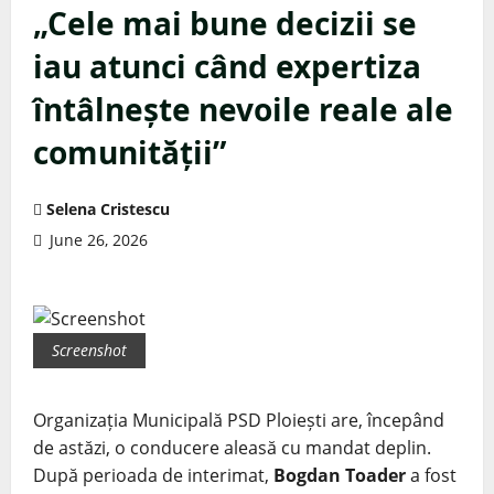
„Cele mai bune decizii se
iau atunci când expertiza
întâlnește nevoile reale ale
comunității”
Selena Cristescu
June 26, 2026
Screenshot
Organizația Municipală PSD Ploiești are, începând
de astăzi, o conducere aleasă cu mandat deplin.
După perioada de interimat,
Bogdan Toader
a fost