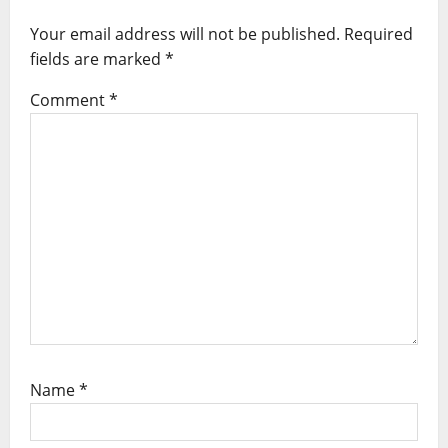
a
Your email address will not be published.
Required
t
fields are marked
*
i
Comment
*
o
n
Name
*