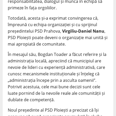
responsabilitatea, dialogul și munca în echipă să
primeze în fața orgoliilor.
Totodată, acesta și-a exprimat convingerea că,
împreună cu echipa organizației și cu sprijinul
președintelui PSD Prahova,
Virgiliu-Daniel Nanu
,
PSD Ploiești poate deveni o organizație mai unită și
mai apropiată de comunitate.
În mesajul său, Bogdan Toader a făcut referire și la
administrația locală, apreciind că municipiul are
nevoie de lideri cu experiență administrativă, care
cunosc mecanismele instituționale și înțeleg că
„administrația începe prin a asculta oamenii”.
Potrivit acestuia, cele mai bune decizii sunt cele
luate pornind de la nevoile reale ale comunității și
dublate de competență.
Noul președinte al PSD Ploiești a precizat că își