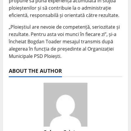
propune să pună experiența acumulată în slujba
ploieștenilor și să contribuie la o administrație
eficientă, responsabilă și orientată către rezultate.
„Ploieștiul are nevoie de competență, seriozitate și
rezultate. Pentru asta voi munci în fiecare zi”, și-a
încheiat Bogdan Toader mesajul transmis după
alegerea în funcția de președinte al Organizației
Municipale PSD Ploiești.
ABOUT THE AUTHOR