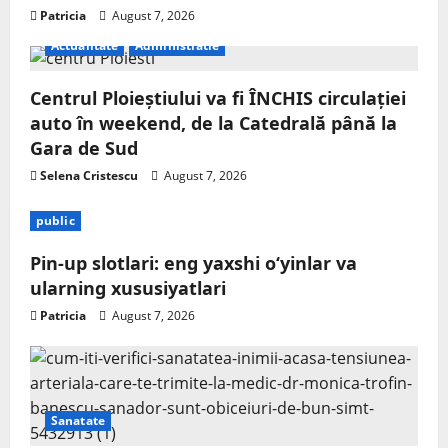
Patricia
August 7, 2026
Actualitate
Administratie
Centrul Ploieștiului va fi ÎNCHIS circulației
auto în weekend, de la Catedrală până la
Gara de Sud
Selena Cristescu
August 7, 2026
public
Pin-up slotlari: eng yaxshi o‘yinlar va
ularning xususiyatlari
Patricia
August 7, 2026
Sanatate