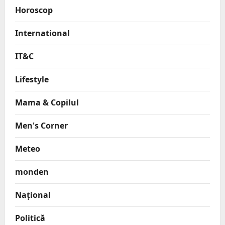
Horoscop
International
IT&C
Lifestyle
Mama & Copilul
Men's Corner
Meteo
monden
Național
Politică