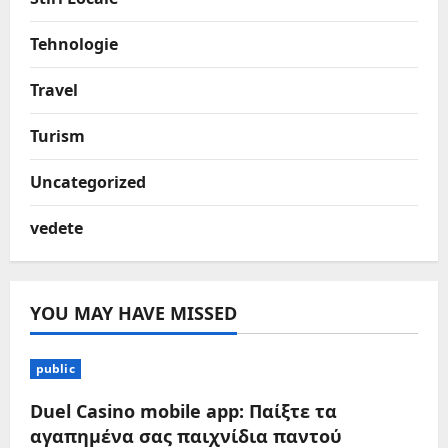
Tehnologie
Travel
Turism
Uncategorized
vedete
YOU MAY HAVE MISSED
public
Duel Casino mobile app: Παίξτε τα
αγαπημένα σας παιχνίδια παντού