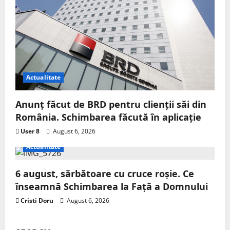
Actualitate
Anunț făcut de BRD pentru clienții săi din
România. Schimbarea făcută în aplicație
User 8
August 6, 2026
Actualitate
6 august, sărbătoare cu cruce roșie. Ce
înseamnă Schimbarea la Față a Domnului
Cristi Doru
August 6, 2026