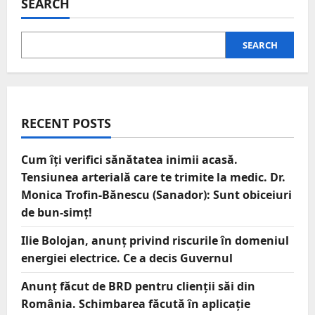
SEARCH
SEARCH
RECENT POSTS
Cum îți verifici sănătatea inimii acasă.
Tensiunea arterială care te trimite la medic. Dr.
Monica Trofin-Bănescu (Sanador): Sunt obiceiuri
de bun-simț!
Ilie Bolojan, anunț privind riscurile în domeniul
energiei electrice. Ce a decis Guvernul
Anunț făcut de BRD pentru clienții săi din
România. Schimbarea făcută în aplicație