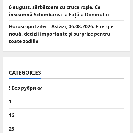
6 august, sărbătoare cu cruce roșie. Ce
înseamnă Schimbarea la Față a Domnului
Horoscopul zilei – Astăzi, 06.08.2026: Energie
nouă, decizii importante și surprize pentru
toate zodiile
CATEGORIES
! Без рубрики
1
16
25