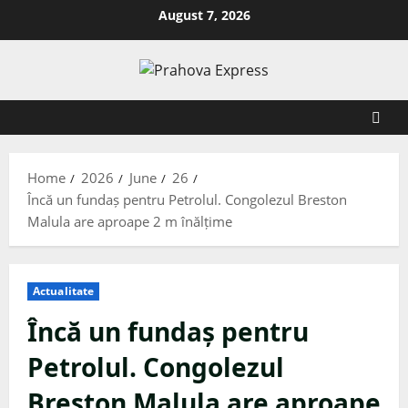
August 7, 2026
Home
2026
June
26
Încă un fundaș pentru Petrolul. Congolezul Breston
Malula are aproape 2 m înălțime
Actualitate
Încă un fundaș pentru
Petrolul. Congolezul
Breston Malula are aproape