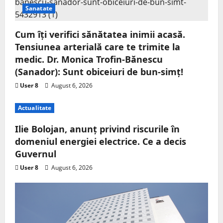
Sanatate
Cum îți verifici sănătatea inimii acasă.
Tensiunea arterială care te trimite la
medic. Dr. Monica Trofin-Bănescu
(Sanador): Sunt obiceiuri de bun-simț!
User 8
August 6, 2026
Actualitate
Ilie Bolojan, anunț privind riscurile în
domeniul energiei electrice. Ce a decis
Guvernul
User 8
August 6, 2026