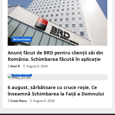
Actualitate
Anunț făcut de BRD pentru clienții săi din
România. Schimbarea făcută în aplicație
User 8
August 6, 2026
Actualitate
6 august, sărbătoare cu cruce roșie. Ce
înseamnă Schimbarea la Față a Domnului
Cristi Doru
August 6, 2026