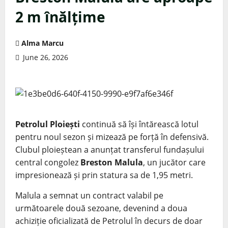
2 m înălțime
Alma Marcu
June 26, 2026
Petrolul Ploiești
continuă să își întărească lotul
pentru noul sezon și mizează pe forță în defensivă.
Clubul ploieștean a anunțat transferul fundașului
central congolez
Breston Malula
, un jucător care
impresionează și prin statura sa de 1,95 metri.
Malula a semnat un contract valabil pe
următoarele două sezoane, devenind a doua
achiziție oficializată de Petrolul în decurs de doar