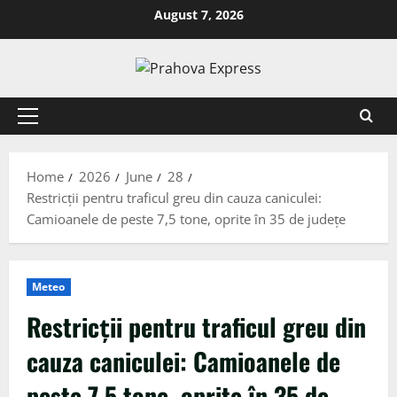
August 7, 2026
Home
2026
June
28
Restricții pentru traficul greu din cauza caniculei:
Camioanele de peste 7,5 tone, oprite în 35 de județe
Meteo
Restricții pentru traficul greu din
cauza caniculei: Camioanele de
peste 7,5 tone, oprite în 35 de