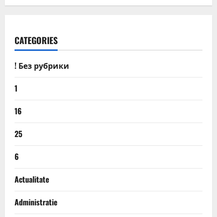
CATEGORIES
! Без рубрики
1
16
25
6
Actualitate
Administratie