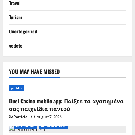
Travel
Turism
Uncategorized
vedete
YOU MAY HAVE MISSED
public
Duel Casino mobile app: Παίξτε τα αγαπημένα
σας παιχνίδια παντού
Patricia
August 7, 2026
Actualitate
Administratie