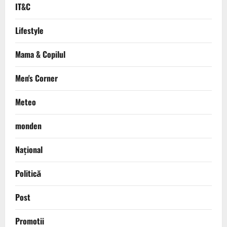
IT&C
Lifestyle
Mama & Copilul
Men's Corner
Meteo
monden
Național
Politică
Post
Promotii