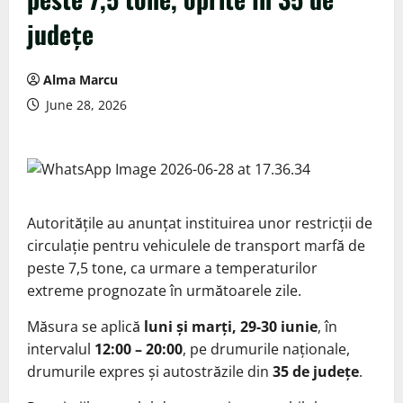
județe
Alma Marcu
June 28, 2026
Autoritățile au anunțat instituirea unor restricții de
circulație pentru vehiculele de transport marfă de
peste 7,5 tone, ca urmare a temperaturilor
extreme prognozate în următoarele zile.
Măsura se aplică
luni și marți, 29-30 iunie
, în
intervalul
12:00 – 20:00
, pe drumurile naționale,
drumurile expres și autostrăzile din
35 de județe
.