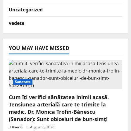
Uncategorized
vedete
YOU MAY HAVE MISSED
Sanatate
Cum îți verifici sănătatea inimii acasă.
Tensiunea arterială care te trimite la
medic. Dr. Monica Trofin-Bănescu
(Sanador): Sunt obiceiuri de bun-simț!
User 8
August 6, 2026