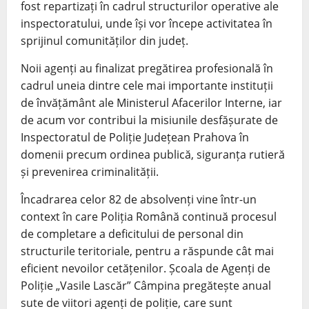
fost repartizați în cadrul structurilor operative ale
inspectoratului, unde își vor începe activitatea în
sprijinul comunităților din județ.
Noii agenți au finalizat pregătirea profesională în
cadrul uneia dintre cele mai importante instituții
de învățământ ale
Ministerul Afacerilor Interne
, iar
de acum vor contribui la misiunile desfășurate de
Inspectoratul de Poliție Județean Prahova
în
domenii precum ordinea publică, siguranța rutieră
și prevenirea criminalității.
Încadrarea celor 82 de absolvenți vine într-un
context în care Poliția Română continuă procesul
de completare a deficitului de personal din
structurile teritoriale, pentru a răspunde cât mai
eficient nevoilor cetățenilor.
Școala de Agenți de
Poliție „Vasile Lascăr” Câmpina
pregătește anual
sute de viitori agenți de poliție, care sunt