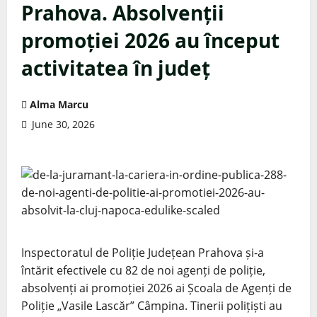
Prahova. Absolvenții
promoției 2026 au început
activitatea în județ
Alma Marcu
June 30, 2026
Inspectoratul de Poliție Județean Prahova și-a
întărit efectivele cu 82 de noi agenți de poliție,
absolvenți ai promoției 2026 ai
Școala de Agenți de
Poliție „Vasile Lascăr” Câmpina
. Tinerii polițiști au