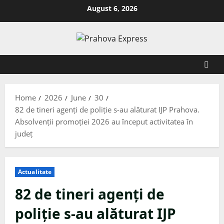
August 6, 2026
Home
2026
June
30
82 de tineri agenți de poliție s-au alăturat IJP Prahova.
Absolvenții promoției 2026 au început activitatea în
județ
Actualitate
82 de tineri agenți de
poliție s-au alăturat IJP