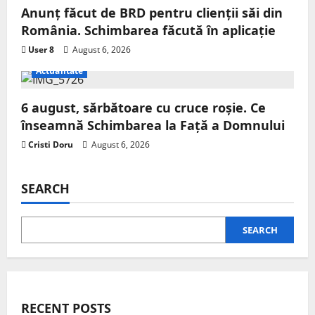
Anunț făcut de BRD pentru clienții săi din
România. Schimbarea făcută în aplicație
User 8
August 6, 2026
Actualitate
6 august, sărbătoare cu cruce roșie. Ce
înseamnă Schimbarea la Față a Domnului
Cristi Doru
August 6, 2026
SEARCH
SEARCH
RECENT POSTS