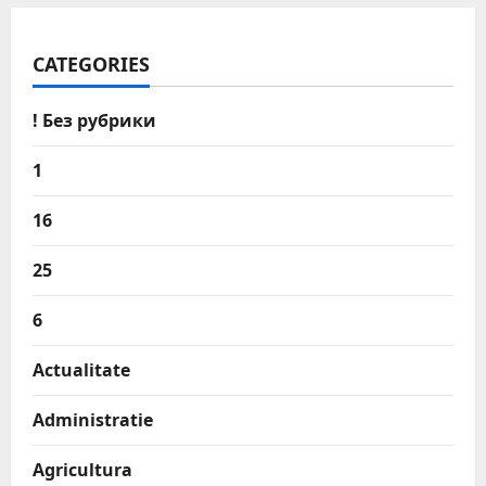
CATEGORIES
! Без рубрики
1
16
25
6
Actualitate
Administratie
Agricultura