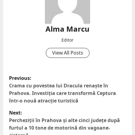
Alma Marcu
Editor
View All Posts
Previous:
Crama cu povestea lui Dracula renaște în
Prahova. Investiția care transformă Ceptura
într-o nouă atracție turistică
Next:
Percheziții în Prahova și alte cinci județe după
furtul a 10 tone de motorină din vagoane-