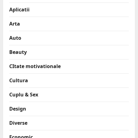
Aplicatii
Arta
Auto
Beauty
CItate motivationale
Cultura
Cuplu & Sex
Design
Diverse
Economic