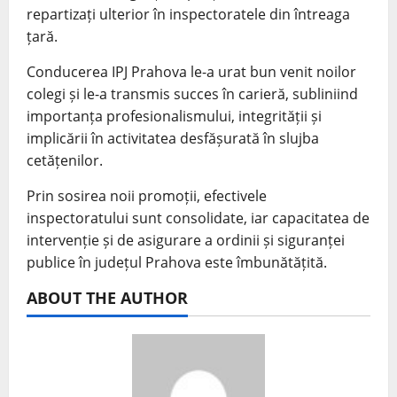
repartizați ulterior în inspectoratele din întreaga
țară.
Conducerea IPJ Prahova le-a urat bun venit noilor
colegi și le-a transmis succes în carieră, subliniind
importanța profesionalismului, integrității și
implicării în activitatea desfășurată în slujba
cetățenilor.
Prin sosirea noii promoții, efectivele
inspectoratului sunt consolidate, iar capacitatea de
intervenție și de asigurare a ordinii și siguranței
publice în județul Prahova este îmbunătățită.
ABOUT THE AUTHOR