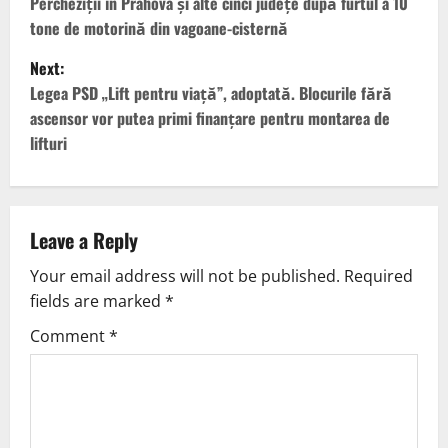
Percheziții în Prahova și alte cinci județe după furtul a 10
tone de motorină din vagoane-cisternă
Next:
Legea PSD „Lift pentru viață”, adoptată. Blocurile fără
ascensor vor putea primi finanțare pentru montarea de
lifturi
Leave a Reply
Your email address will not be published.
Required
fields are marked
*
Comment
*