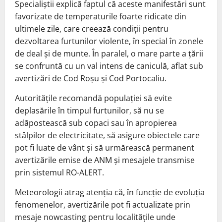
Specialiștii explică faptul că aceste manifestări sunt
favorizate de temperaturile foarte ridicate din
ultimele zile, care creează condiții pentru
dezvoltarea furtunilor violente, în special în zonele
de deal și de munte. În paralel, o mare parte a țării
se confruntă cu un val intens de caniculă, aflat sub
avertizări de Cod Roșu și Cod Portocaliu.
Autoritățile recomandă populației să evite
deplasările în timpul furtunilor, să nu se
adăpostească sub copaci sau în apropierea
stâlpilor de electricitate, să asigure obiectele care
pot fi luate de vânt și să urmărească permanent
avertizările emise de ANM și mesajele transmise
prin sistemul RO-ALERT.
Meteorologii atrag atenția că, în funcție de evoluția
fenomenelor, avertizările pot fi actualizate prin
mesaje nowcasting pentru localitățile unde