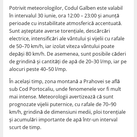
Potrivit meteorologilor, Codul Galben este valabil
în intervalul 30 iunie, ora 12:00 – 23:00 și anunță
perioade cu instabilitate atmosferică accentuată.
Sunt așteptate averse torențiale, descărcări
electrice, intensificări ale vântului și vijelii cu rafale
de 50–70 km/h, iar izolat viteza vântului poate
depăși 80 km/h. De asemenea, sunt posibile căderi
de grindină și cantități de apă de 20–30 l/mp, iar pe
alocuri peste 40–50 l/mp.
În același timp, zona montană a Prahovei se află
sub Cod Portocaliu, unde fenomenele vor fi mult
mai intense. Meteorologii avertizează că sunt
prognozate vijelii puternice, cu rafale de 70–90
km/h, grindină de dimensiuni medii, ploi torențiale
și acumulări importante de apă într-un interval
scurt de timp.