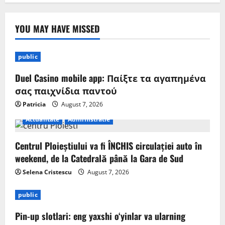
YOU MAY HAVE MISSED
public
Duel Casino mobile app: Παίξτε τα αγαπημένα
σας παιχνίδια παντού
Patricia
August 7, 2026
Actualitate
Administratie
Centrul Ploieștiului va fi ÎNCHIS circulației auto în
weekend, de la Catedrală până la Gara de Sud
Selena Cristescu
August 7, 2026
public
Pin-up slotlari: eng yaxshi o‘yinlar va ularning