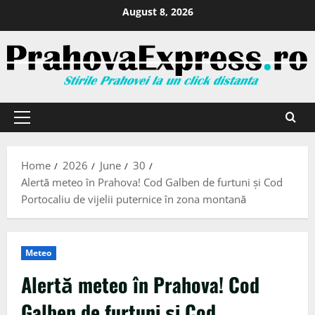
August 8, 2026
Home
2026
June
30
Alertă meteo în Prahova! Cod Galben de furtuni și Cod
Portocaliu de vijelii puternice în zona montană
Meteo
Alertă meteo în Prahova! Cod
Galben de furtuni și Cod