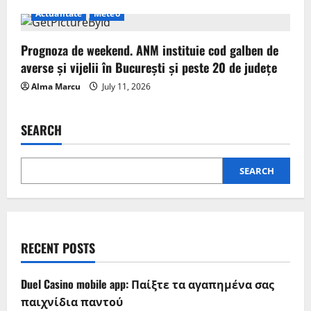
Actualitate
Meteo
Prognoza de weekend. ANM instituie cod galben de
averse și vijelii în București și peste 20 de județe
Alma Marcu
July 11, 2026
SEARCH
SEARCH
RECENT POSTS
Duel Casino mobile app: Παίξτε τα αγαπημένα σας
παιχνίδια παντού