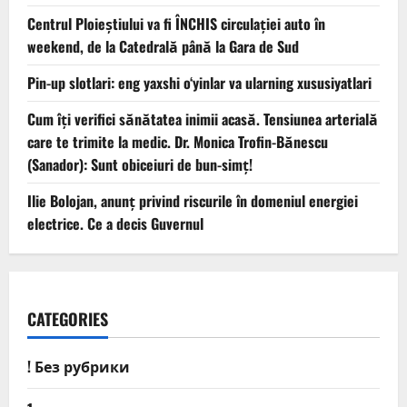
Centrul Ploieștiului va fi ÎNCHIS circulației auto în
weekend, de la Catedrală până la Gara de Sud
Pin-up slotlari: eng yaxshi o‘yinlar va ularning xususiyatlari
Cum îți verifici sănătatea inimii acasă. Tensiunea arterială
care te trimite la medic. Dr. Monica Trofin-Bănescu
(Sanador): Sunt obiceiuri de bun-simț!
Ilie Bolojan, anunț privind riscurile în domeniul energiei
electrice. Ce a decis Guvernul
CATEGORIES
! Без рубрики