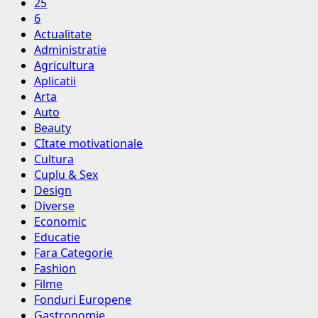
25
6
Actualitate
Administratie
Agricultura
Aplicatii
Arta
Auto
Beauty
CItate motivationale
Cultura
Cuplu & Sex
Design
Diverse
Economic
Educatie
Fara Categorie
Fashion
Filme
Fonduri Europene
Gastronomie