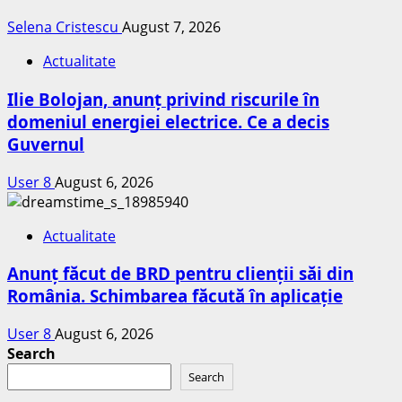
Selena Cristescu
August 7, 2026
Actualitate
Ilie Bolojan, anunț privind riscurile în
domeniul energiei electrice. Ce a decis
Guvernul
User 8
August 6, 2026
Actualitate
Anunț făcut de BRD pentru clienții săi din
România. Schimbarea făcută în aplicație
User 8
August 6, 2026
Search
Search