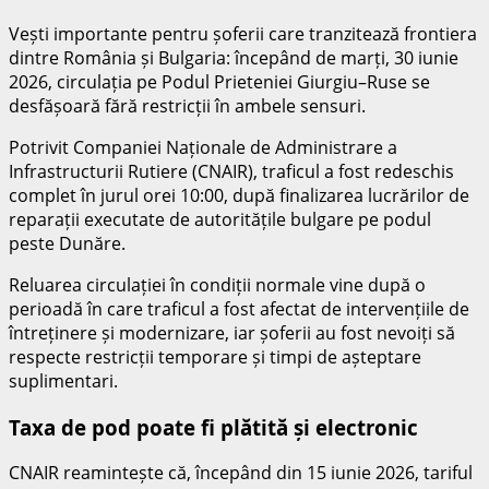
Vești importante pentru șoferii care tranzitează frontiera
dintre România și Bulgaria: începând de marți, 30 iunie
2026, circulația pe Podul Prieteniei Giurgiu–Ruse se
desfășoară fără restricții în ambele sensuri.
Potrivit Companiei Naționale de Administrare a
Infrastructurii Rutiere (CNAIR), traficul a fost redeschis
complet în jurul orei 10:00, după finalizarea lucrărilor de
reparații executate de autoritățile bulgare pe podul
peste Dunăre.
Reluarea circulației în condiții normale vine după o
perioadă în care traficul a fost afectat de intervențiile de
întreținere și modernizare, iar șoferii au fost nevoiți să
respecte restricții temporare și timpi de așteptare
suplimentari.
Taxa de pod poate fi plătită și electronic
CNAIR reamintește că, începând din 15 iunie 2026, tariful