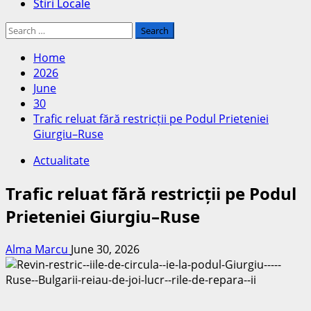
Stiri Locale
Search
for:
Home
2026
June
30
Trafic reluat fără restricții pe Podul Prieteniei
Giurgiu–Ruse
Actualitate
Trafic reluat fără restricții pe Podul
Prieteniei Giurgiu–Ruse
Alma Marcu
June 30, 2026