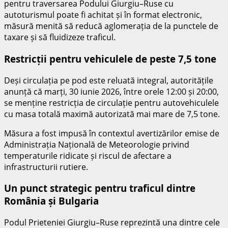
pentru traversarea Podului Giurgiu–Ruse cu
autoturismul poate fi achitat și în format electronic,
măsură menită să reducă aglomerația de la punctele de
taxare și să fluidizeze traficul.
Restricții pentru vehiculele de peste 7,5 tone
Deși circulația pe pod este reluată integral, autoritățile
anunță că marți, 30 iunie 2026, între orele
12:00 și 20:00
,
se menține restricția de circulație pentru autovehiculele
cu masa totală maximă autorizată mai mare de
7,5 tone
.
Măsura a fost impusă în contextul avertizărilor emise de
Administrația Națională de Meteorologie privind
temperaturile ridicate și riscul de afectare a
infrastructurii rutiere.
Un punct strategic pentru traficul dintre
România și Bulgaria
Podul Prieteniei Giurgiu–Ruse reprezintă una dintre cele