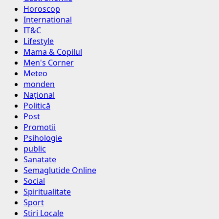
Horoscop
International
IT&C
Lifestyle
Mama & Copilul
Men's Corner
Meteo
monden
Național
Politică
Post
Promotii
Psihologie
public
Sanatate
Semaglutide Online
Social
Spiritualitate
Sport
Stiri Locale