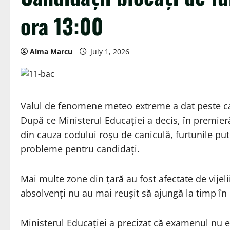
ora 13:00
Alma Marcu
July 1, 2026
Valul de fenomene meteo extreme a dat peste c
După ce Ministerul Educației a decis, în premieră
din cauza codului roșu de caniculă, furtunile put
probleme pentru candidați.
Mai multe zone din țară au fost afectate de vijeli
absolvenți nu au mai reușit să ajungă la timp în
Ministerul Educației a precizat că examenul nu es