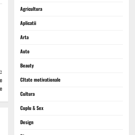
Agricultura
Aplicatii
Arta
Auto
Beauty
:
e
CItate motivationale
e
Cultura
Cuplu & Sex
Design