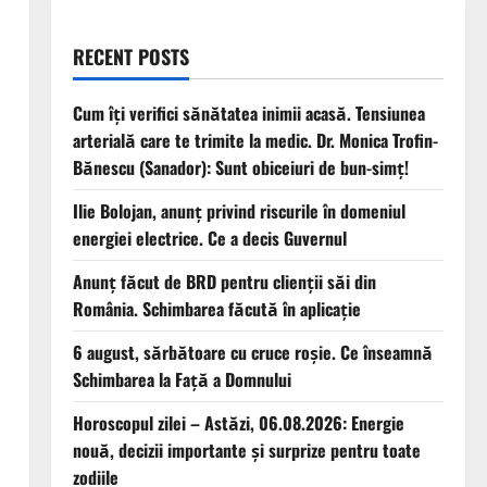
RECENT POSTS
Cum îți verifici sănătatea inimii acasă. Tensiunea
arterială care te trimite la medic. Dr. Monica Trofin-
Bănescu (Sanador): Sunt obiceiuri de bun-simț!
Ilie Bolojan, anunț privind riscurile în domeniul
energiei electrice. Ce a decis Guvernul
Anunț făcut de BRD pentru clienții săi din
România. Schimbarea făcută în aplicație
6 august, sărbătoare cu cruce roșie. Ce înseamnă
Schimbarea la Față a Domnului
Horoscopul zilei – Astăzi, 06.08.2026: Energie
nouă, decizii importante și surprize pentru toate
zodiile