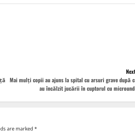
Next
nță
Mai mulți copii au ajuns la spital cu arsuri grave după c
au încălzit jucării în cuptorul cu micround
elds are marked
*