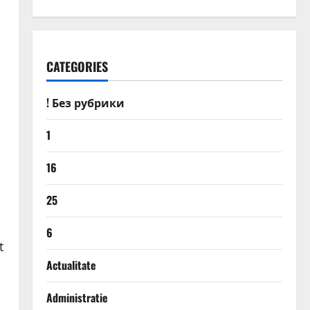
CATEGORIES
! Без рубрики
1
16
25
6
t
Actualitate
Administratie