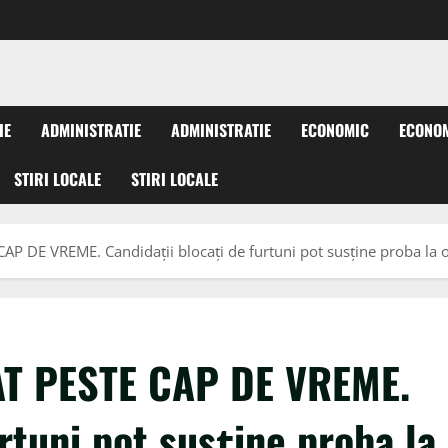
IE
ADMINISTRATIE
ADMINISTRATIE
ECONOMIC
ECONO
STIRI LOCALE
STIRI LOCALE
 DE VREME. Candidații blocați de furtuni pot susține proba la 
T PESTE CAP DE VREME.
rtuni pot susține proba la