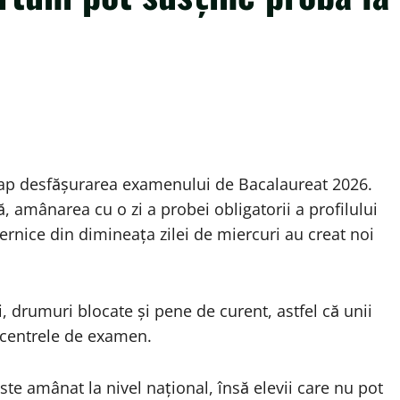
ap desfășurarea examenului de Bacalaureat 2026.
, amânarea cu o zi a probei obligatorii a profilului
ernice din dimineața zilei de miercuri au creat noi
i, drumuri blocate și pene de curent, astfel că unii
 centrele de examen.
te amânat la nivel național, însă elevii care nu pot