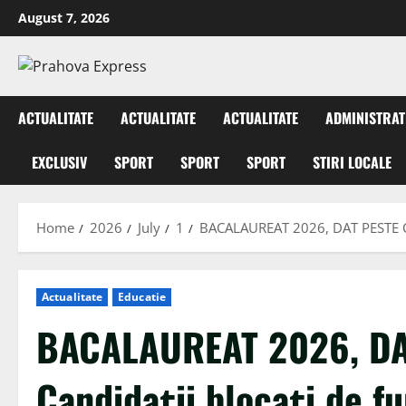
August 7, 2026
ACTUALITATE
ACTUALITATE
ACTUALITATE
ADMINISTRAT
EXCLUSIV
SPORT
SPORT
SPORT
STIRI LOCALE
Home
2026
July
1
BACALAUREAT 2026, DAT PESTE CAP
Actualitate
Educatie
BACALAUREAT 2026, DA
Candidații blocați de fu