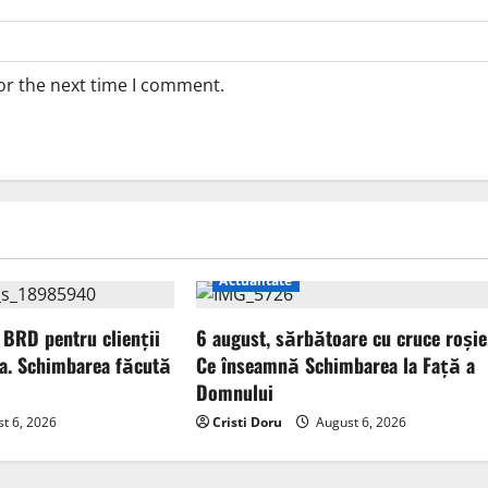
or the next time I comment.
Actualitate
 BRD pentru clienții
6 august, sărbătoare cu cruce roșie
a. Schimbarea făcută
Ce înseamnă Schimbarea la Față a
Domnului
t 6, 2026
Cristi Doru
August 6, 2026