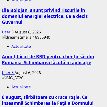
Ilie Bolojan, anunț privind riscurile în
domeniul energiei electrice. Ce a decis
Guvernul
User 8
August 6, 2026
Actualitate
Anunț făcut de BRD pentru clienții săi din
România. Schimbarea făcută în aplicație
User 8
August 6, 2026
Actualitate
6 august, sărbătoare cu cruce roșie. Ce
înseamnă Schimbarea la Față a Domnului