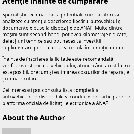
Atenție înainte de cumpărare
Specialiștii recomandă ca potențialii cumpărători să
analizeze cu atenție descrierea fiecărui autovehicul și
documentele puse la dispoziție de ANAF. Multe dintre
mașini sunt second-hand, pot avea kilometraje ridicate,
defecțiuni tehnice sau pot necesita investiții
suplimentare pentru a putea circula în condiții optime.
Înainte de înscrierea la licitație este recomandată
verificarea istoricului vehiculului, atunci când acest lucru
este posibil, precum și estimarea costurilor de reparație
și înmatriculare.
Cei interesați pot consulta lista completă a
autovehiculelor disponibile și condițiile de participare pe
platforma oficială de licitații electronice a ANAF
About the Author