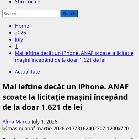
Stiri Locale
Search
for:
Home
2026
July
1
Mai ieftine decât un iPhone. ANAF scoate la licitație
mașini începând de la doar 1.621 de lei
Actualitate
Mai ieftine decât un iPhone. ANAF
scoate la licitație mașini începând
de la doar 1.621 de lei
Alma Marcu
July 1, 2026