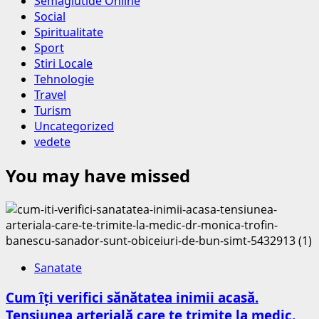
Semaglutide Online
Social
Spiritualitate
Sport
Stiri Locale
Tehnologie
Travel
Turism
Uncategorized
vedete
You may have missed
Sanatate
Cum îți verifici sănătatea inimii acasă.
Tensiunea arterială care te trimite la medic.