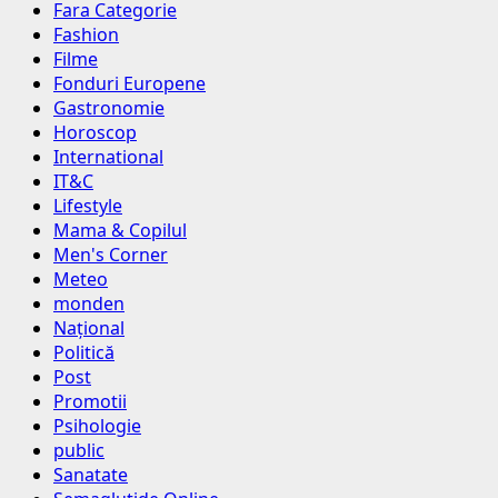
Fara Categorie
Fashion
Filme
Fonduri Europene
Gastronomie
Horoscop
International
IT&C
Lifestyle
Mama & Copilul
Men's Corner
Meteo
monden
Național
Politică
Post
Promotii
Psihologie
public
Sanatate