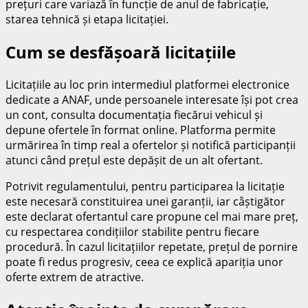
prețuri care variază în funcție de anul de fabricație,
starea tehnică și etapa licitației.
Cum se desfășoară licitațiile
Licitațiile au loc prin intermediul platformei electronice
dedicate a ANAF, unde persoanele interesate își pot crea
un cont, consulta documentația fiecărui vehicul și
depune ofertele în format online. Platforma permite
urmărirea în timp real a ofertelor și notifică participanții
atunci când prețul este depășit de un alt ofertant.
Potrivit regulamentului, pentru participarea la licitație
este necesară constituirea unei garanții, iar câștigător
este declarat ofertantul care propune cel mai mare preț,
cu respectarea condițiilor stabilite pentru fiecare
procedură. În cazul licitațiilor repetate, prețul de pornire
poate fi redus progresiv, ceea ce explică apariția unor
oferte extrem de atractive.