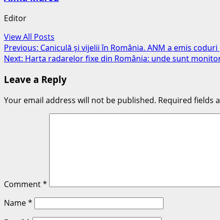
Editor
View All Posts
Post
Previous:
Caniculă și vijelii în România. ANM a emis coduri
Next:
Harta radarelor fixe din România: unde sunt monitor
navigation
Leave a Reply
Your email address will not be published.
Required fields
Comment
*
Name
*