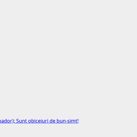
anador): Sunt obiceiuri de bun-simț!