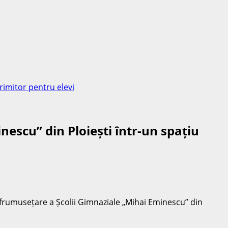
rimitor pentru elevi
scu” din Ploiești într-un spațiu
nfrumusețare a Școlii Gimnaziale „Mihai Eminescu” din