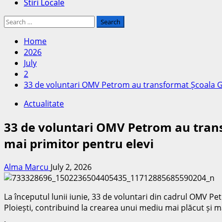
Stiri Locale
Search
for:
Home
2026
July
2
33 de voluntari OMV Petrom au transformat Școala Gim
Actualitate
33 de voluntari OMV Petrom au trans
mai primitor pentru elevi
Alma Marcu
July 2, 2026
La începutul lunii iunie, 33 de voluntari din cadrul OMV P
Ploiești, contribuind la crearea unui mediu mai plăcut și ma