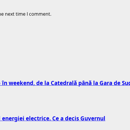
he next time I comment.
to în weekend, de la Catedrală până la Gara de Su
l energiei electrice. Ce a decis Guvernul