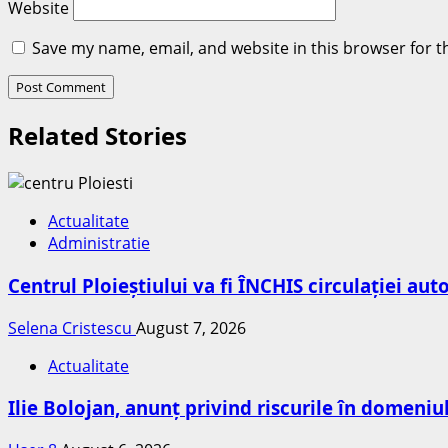
Website
Save my name, email, and website in this browser for t
Related Stories
Actualitate
Administratie
Centrul Ploieștiului va fi ÎNCHIS circulației au
Selena Cristescu
August 7, 2026
Actualitate
Ilie Bolojan, anunț privind riscurile în domeniu