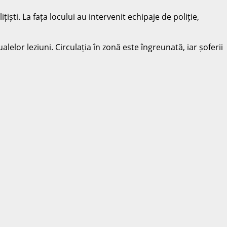
iști. La fața locului au intervenit echipaje de poliție,
lor leziuni. Circulația în zonă este îngreunată, iar șoferii