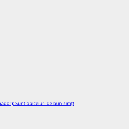
anador): Sunt obiceiuri de bun-simț!