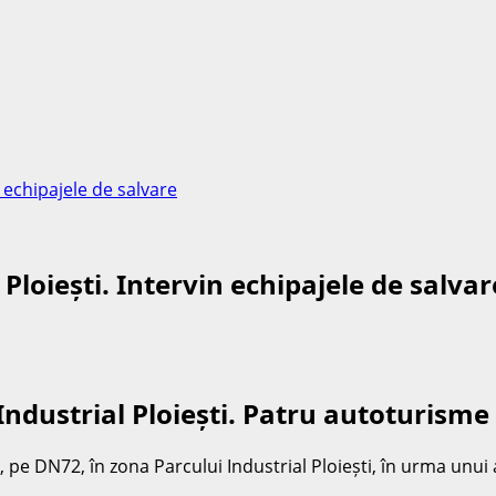
 echipajele de salvare
Ploiești. Intervin echipajele de salvar
ndustrial Ploiești. Patru autoturisme 
ă, pe DN72, în zona Parcului Industrial Ploiești, în urma unui