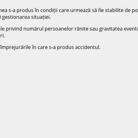
ea s-a produs în condiții care urmează să fie stabilite de poliț
gestionarea situației.
e privind numărul persoanelor rănite sau gravitatea eventuale
ri.
e împrejurările în care s-a produs accidentul.