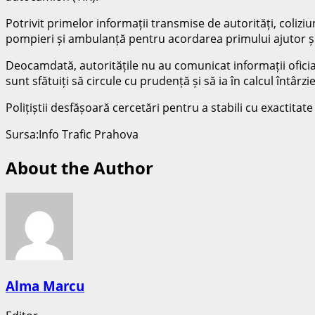
Potrivit primelor informații transmise de autorități, coliziun
pompieri și ambulanță pentru acordarea primului ajutor și 
Deocamdată, autoritățile nu au comunicat informații oficial
sunt sfătuiți să circule cu prudență și să ia în calcul întârzie
Polițiștii desfășoară cercetări pentru a stabili cu exactitat
Sursa:Info Trafic Prahova
About the Author
Alma Marcu