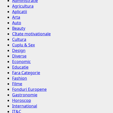
Administratie
Agricultura
Aplicatii
Arta
Auto
Beauty
CItate motivationale
Cultura
Cuplu & Sex
Design
Diverse
Economic
Educatie
Fara Categorie
Fashion
Filme
Fonduri Europene
Gastronomie
Horoscop
International
IT&C