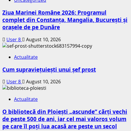
Uncategorized
Ziua Marinei Române 2026: Programul
complet din Constanța, Mangalia, București și
orașele de pe Dunăre
User 8
August 10, 2026
Actualitate
Cum supraviețuiești unui șef prost
User 8
August 10, 2026
Actualitate
O bibliotecă din Ploiești „ascunde” cărți vechi
de peste 500 de ani, iar cel mai valoros volum
pe care îl poți lua acasă are peste un secol