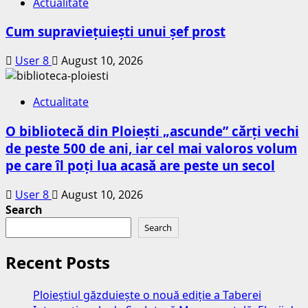
Actualitate
Cum supraviețuiești unui șef prost
User 8
August 10, 2026
Actualitate
O bibliotecă din Ploiești „ascunde” cărți vechi
de peste 500 de ani, iar cel mai valoros volum
pe care îl poți lua acasă are peste un secol
User 8
August 10, 2026
Search
Search
Recent Posts
Ploieștiul găzduiește o nouă ediție a Taberei