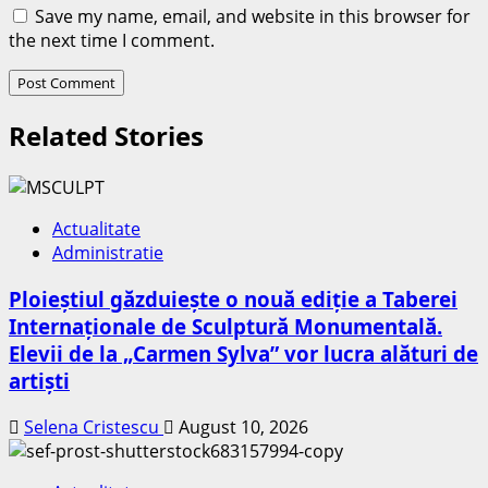
Save my name, email, and website in this browser for
the next time I comment.
Related Stories
Actualitate
Administratie
Ploieștiul găzduiește o nouă ediție a Taberei
Internaționale de Sculptură Monumentală.
Elevii de la „Carmen Sylva” vor lucra alături de
artiști
Selena Cristescu
August 10, 2026