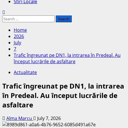
Stiri Locale
Search
for:
Home
2026
July
7
Trafic îngreunat pe DN1, la intrarea în Predeal. Au
început lucrările de asfaltare
Actualitate
Trafic îngreunat pe DN1, la intrarea
în Predeal. Au început lucrările de
asfaltare
Alma Marcu
July 7, 2026