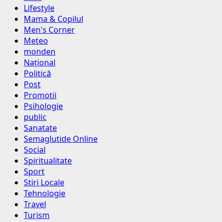
Lifestyle
Mama & Copilul
Men's Corner
Meteo
monden
Național
Politică
Post
Promotii
Psihologie
public
Sanatate
Semaglutide Online
Social
Spiritualitate
Sport
Stiri Locale
Tehnologie
Travel
Turism