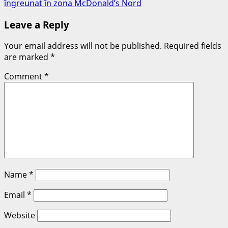
îngreunat în zona McDonald’s Nord
Leave a Reply
Your email address will not be published.
Required fields
are marked
*
Comment
*
Name
*
Email
*
Website