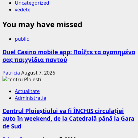
Uncategorized
vedete
You may have missed
public
Duel Casino mobile app: Παίξτε τα αγαπημένα
σας παιχνίδια παντού
Patricia
August 7, 2026
Actualitate
Administratie
Centrul Ploieștiului va fi ÎNCHIS circulației
auto în weekend, de la Catedrală până la Gara
de Sud