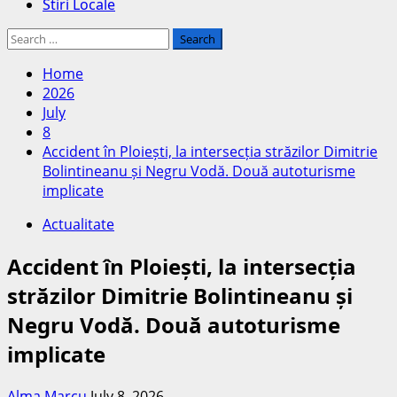
Stiri Locale
Search
for:
Home
2026
July
8
Accident în Ploiești, la intersecția străzilor Dimitrie
Bolintineanu și Negru Vodă. Două autoturisme
implicate
Actualitate
Accident în Ploiești, la intersecția
străzilor Dimitrie Bolintineanu și
Negru Vodă. Două autoturisme
implicate
Alma Marcu
July 8, 2026