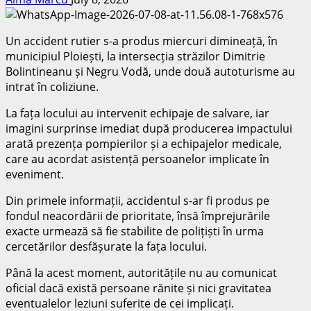
Un accident rutier s-a produs miercuri dimineață, în
municipiul Ploiești, la intersecția străzilor Dimitrie
Bolintineanu și Negru Vodă, unde două autoturisme au
intrat în coliziune.
La fața locului au intervenit echipaje de salvare, iar
imagini surprinse imediat după producerea impactului
arată prezența pompierilor și a echipajelor medicale,
care au acordat asistență persoanelor implicate în
eveniment.
Din primele informații, accidentul s-ar fi produs pe
fondul neacordării de prioritate, însă împrejurările
exacte urmează să fie stabilite de polițiști în urma
cercetărilor desfășurate la fața locului.
Până la acest moment, autoritățile nu au comunicat
oficial dacă există persoane rănite și nici gravitatea
eventualelor leziuni suferite de cei implicați.