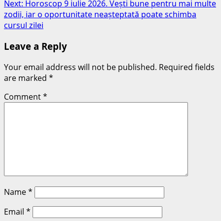
Next:
Horoscop 9 iulie 2026. Vești bune pentru mai multe
zodii, iar o oportunitate neașteptată poate schimba
cursul zilei
Leave a Reply
Your email address will not be published.
Required fields
are marked
*
Comment
*
Name
*
Email
*