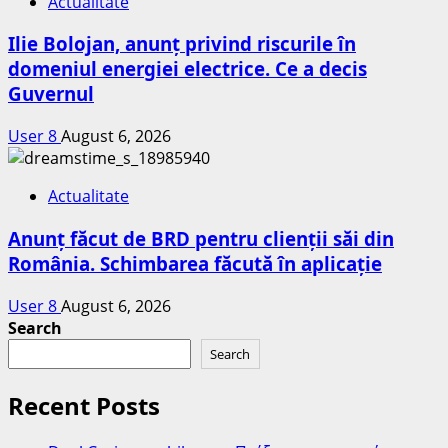
Actualitate
Ilie Bolojan, anunț privind riscurile în
domeniul energiei electrice. Ce a decis
Guvernul
User 8
August 6, 2026
Actualitate
Anunț făcut de BRD pentru clienții săi din
România. Schimbarea făcută în aplicație
User 8
August 6, 2026
Search
Search
Recent Posts