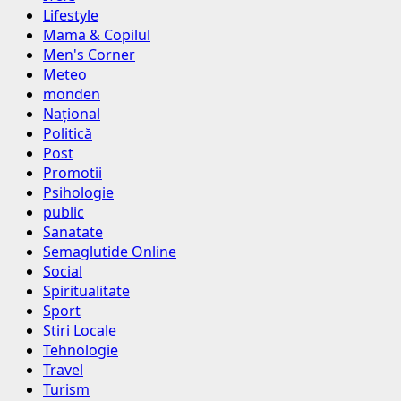
Lifestyle
Mama & Copilul
Men's Corner
Meteo
monden
Național
Politică
Post
Promotii
Psihologie
public
Sanatate
Semaglutide Online
Social
Spiritualitate
Sport
Stiri Locale
Tehnologie
Travel
Turism