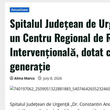
Actualitate
Spitalul Județean de Ur
un Centru Regional de 
Intervențională, dotat
generație
Alma Marcu
July 8, 2026
Spitalul Județean de Urgență „Dr. Constantin And