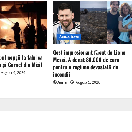
Actualitate
Gest impresionant făcut de Lionel
pul nopții la fabrica
Messi. A donat 80.000 de euro
 și Cornel din Mizil
pentru o regiune devastată de
August 6, 2026
incendii
Anna
August 5, 2026