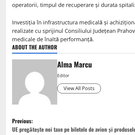
operatorii, timpul de recuperare și durata spitaliz
Investiția în infrastructura medicală și achiziți
realizate cu sprijinul Consiliului Județean Prahova
medicale de înaltă performanță.
ABOUT THE AUTHOR
Alma Marcu
Editor
View All Posts
Previous:
UE pregătește noi taxe pe biletele de avion și produsel