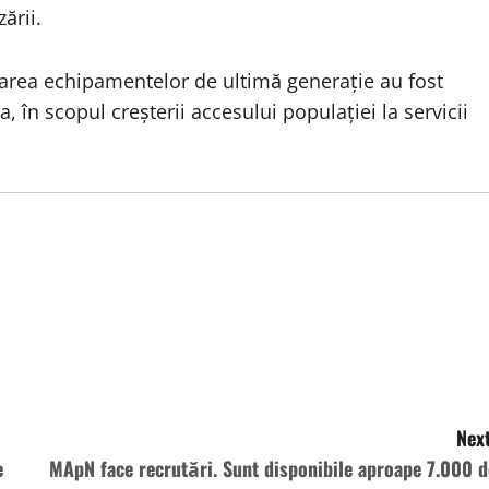
ării.
onarea echipamentelor de ultimă generație au fost
, în scopul creșterii accesului populației la servicii
Next
e
MApN face recrutări. Sunt disponibile aproape 7.000 d