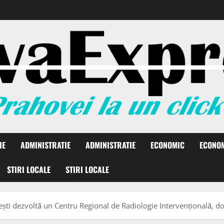
IE
ADMINISTRATIE
ADMINISTRATIE
ECONOMIC
ECONO
STIRI LOCALE
STIRI LOCALE
ești dezvoltă un Centru Regional de Radiologie Intervențională, d