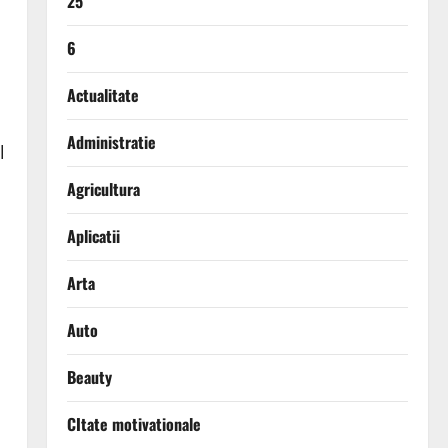
25
6
Actualitate
Administratie
l
Agricultura
Aplicatii
Arta
Auto
Beauty
CItate motivationale