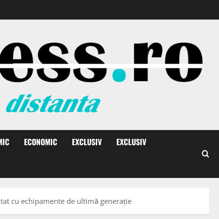
MIC
ECONOMIC
EXCLUSIV
EXCLUSIV
otat cu echipamente de ultimă generație