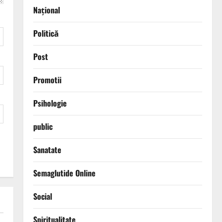
Național
Politică
Post
Promotii
Psihologie
public
Sanatate
Semaglutide Online
Social
Spiritualitate