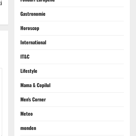
i
Gastronomie
Horoscop
International
IT&C
Lifestyle
Mama & Copilul
Men's Corner
Meteo
monden