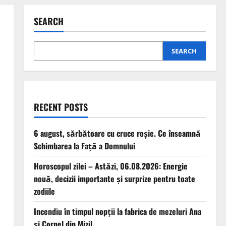
SEARCH
SEARCH
RECENT POSTS
6 august, sărbătoare cu cruce roșie. Ce înseamnă
Schimbarea la Față a Domnului
Horoscopul zilei – Astăzi, 06.08.2026: Energie
nouă, decizii importante și surprize pentru toate
zodiile
Incendiu în timpul nopții la fabrica de mezeluri Ana
și Cornel din Mizil