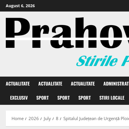
August 6, 2026
ACTUALITATE
ACTUALITATE
ACTUALITATE
ADMINISTRAT
EXCLUSIV
SPORT
SPORT
SPORT
STIRI LOCALE
Home
2026
July
8
Spitalul Județean de Urgență Ploi