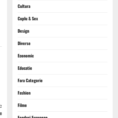
Cultura
Cuplu & Sex
Design
Diverse
Economic
Educatie
Fara Categorie
Fashion
Filme
:
e
Fonduri Europene