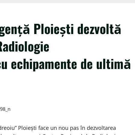
gență Ploiești dezvoltă
Radiologie
 cu echipamente de ultimă
reoiu” Ploiești face un nou pas în dezvoltarea