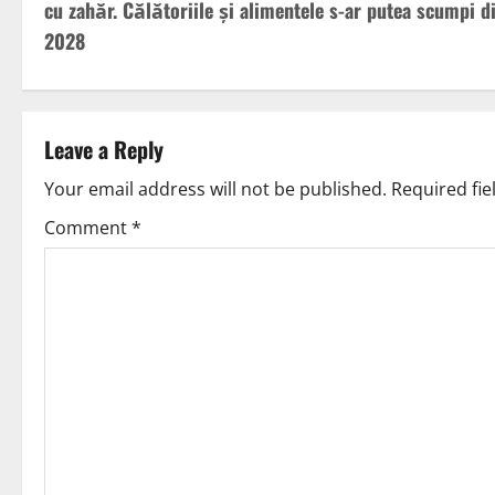
cu zahăr. Călătoriile și alimentele s-ar putea scumpi d
2028
Leave a Reply
Your email address will not be published.
Required fi
Comment
*