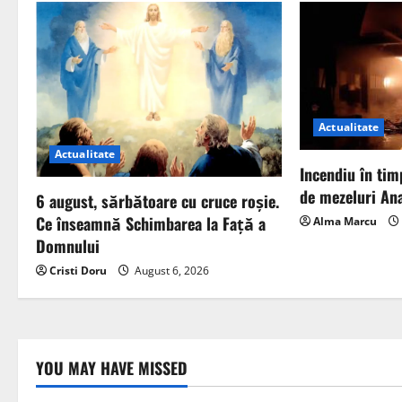
Actualitate
Actualitate
Incendiu în tim
de mezeluri Ana
6 august, sărbătoare cu cruce roșie.
Ce înseamnă Schimbarea la Față a
Alma Marcu
Domnului
Cristi Doru
August 6, 2026
YOU MAY HAVE MISSED