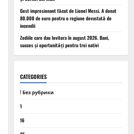
Gest impresionant făcut de Lionel Messi. A donat
80.000 de euro pentru o regiune devastată de
incendii
Zodiile care dau lovitura în august 2026. Bani,
succes și oportunități pentru trei nativi
CATEGORIES
! Без рубрики
1
16