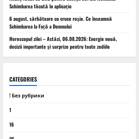
Schimbarea făcută în aplicație
6 august, sărbătoare cu cruce roșie. Ce înseamnă
Schimbarea la Față a Domnului
Horoscopul zilei – Astăzi, 06.08.2026: Energie nouă,
decizii importante și surprize pentru toate zodiile
CATEGORIES
! Без рубрики
1
16