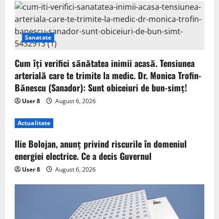
Sanatate
Cum îți verifici sănătatea inimii acasă. Tensiunea
arterială care te trimite la medic. Dr. Monica Trofin-
Bănescu (Sanador): Sunt obiceiuri de bun-simț!
User 8
August 6, 2026
Actualitate
Ilie Bolojan, anunț privind riscurile în domeniul
energiei electrice. Ce a decis Guvernul
User 8
August 6, 2026