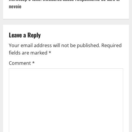
nevoie
Leave a Reply
Your email address will not be published.
Required
fields are marked
*
Comment
*