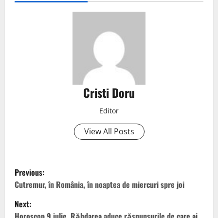
Cristi Doru
Editor
View All Posts
Previous:
Cutremur, în România, în noaptea de miercuri spre joi
Next:
Horoscop 9 iulie. Răbdarea aduce răspunsurile de care ai