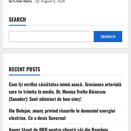
Cristi Doru
August 6, 2026
SEARCH
SEARCH
RECENT POSTS
Cum îți verifici sănătatea inimii acasă. Tensiunea arterială
care te trimite la medic. Dr. Monica Trofin-Bănescu
(Sanador): Sunt obiceiuri de bun-simț!
Ilie Bolojan, anunț privind riscurile în domeniul energiei
electrice. Ce a decis Guvernul
Anunț făcut de BRD pentru clienții săi din România.