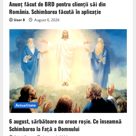
Anunț făcut de BRD pentru clienții săi din
România. Schimbarea făcută în aplicație
User 8
August 6, 2026
Actualitate
6 august, sărbătoare cu cruce roșie. Ce înseamnă
Schimbarea la Față a Domnului