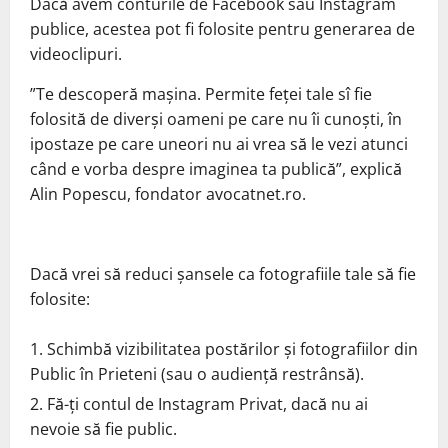
Dacă avem conturile de Facebook sau Instagram
publice, acestea pot fi folosite pentru generarea de
videoclipuri.
”Te descoperă mașina. Permite feței tale sî fie
folosită de diverși oameni pe care nu îi cunoști, în
ipostaze pe care uneori nu ai vrea să le vezi atunci
când e vorba despre imaginea ta publică”, explică
Alin Popescu, fondator avocatnet.ro.
Dacă vrei să reduci șansele ca fotografiile tale să fie
folosite:
Schimbă vizibilitatea postărilor și fotografiilor din
Public în Prieteni (sau o audiență restrânsă).
Fă-ți contul de Instagram Privat, dacă nu ai
nevoie să fie public.