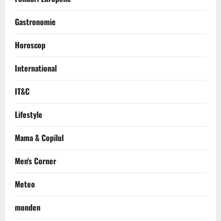
Gastronomie
Horoscop
International
IT&C
Lifestyle
Mama & Copilul
Men's Corner
Meteo
monden