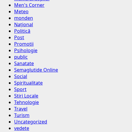
Men's Corner
Meteo
monden
Național
Politică
Post
Promotii
Psihologie
public
Sanatate
Semaglutide Online
Social
Spiritualitate
Sport
Stiri Locale
Tehnologie
Travel
Turism
Uncategorized
vedete