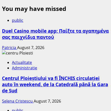
You may have missed
public
Duel Casino mobile app: Παίξτε τα αγαπημένα
σας παιχνίδια παντού
Patricia
August 7, 2026
Actualitate
Administratie
Centrul Ploieștiului va fi ÎNCHIS circulației
auto în weekend, de la Catedrală până la Gara
de Sud
Selena Cristescu
August 7, 2026
public