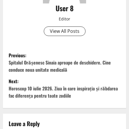
User 8
Editor
View All Posts
Previous:
Spitalul Orășenesc Sinaia aproape de deschidere. Cine
conduce noua unitate medicală
Next:
Horoscop 10 iulie 2026. Ziua în care inspirația și răbdarea
fac diferența pentru toate zodiile
Leave a Reply