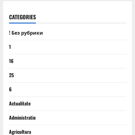
CATEGORIES
! Без рубрики
1
16
25
6
Actualitate
Administratie
Agricultura