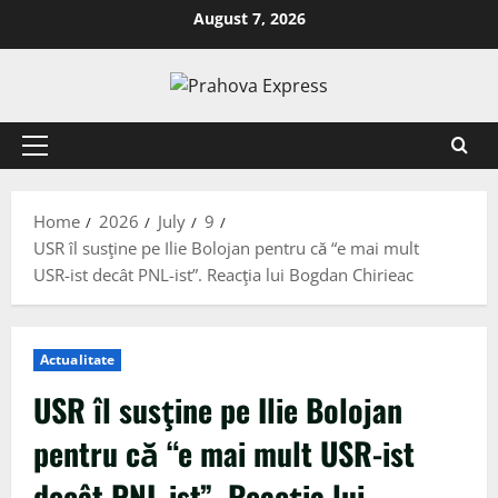
August 7, 2026
Home
2026
July
9
USR îl susţine pe Ilie Bolojan pentru că “e mai mult
USR-ist decât PNL-ist”. Reacţia lui Bogdan Chirieac
Actualitate
USR îl susţine pe Ilie Bolojan
pentru că “e mai mult USR-ist
decât PNL-ist”. Reacţia lui