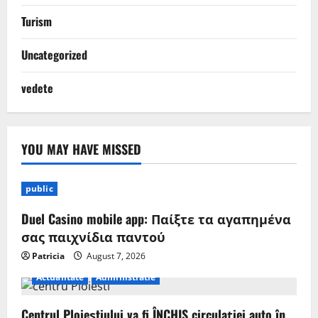
Turism
Uncategorized
vedete
YOU MAY HAVE MISSED
public
Duel Casino mobile app: Παίξτε τα αγαπημένα
σας παιχνίδια παντού
Patricia
August 7, 2026
Actualitate
Administratie
Centrul Ploieștiului va fi ÎNCHIS circulației auto în