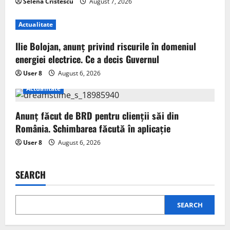
Selena Cristescu
August 7, 2026
Actualitate
Ilie Bolojan, anunț privind riscurile în domeniul
energiei electrice. Ce a decis Guvernul
User 8
August 6, 2026
Actualitate
Anunț făcut de BRD pentru clienții săi din
România. Schimbarea făcută în aplicație
User 8
August 6, 2026
SEARCH
SEARCH