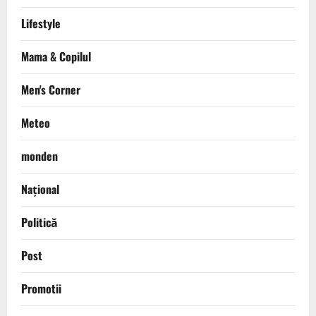
Lifestyle
Mama & Copilul
Men's Corner
Meteo
monden
Național
Politică
Post
Promotii