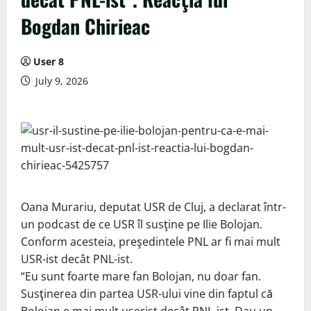
Bogdan Chirieac
User 8
July 9, 2026
Oana Murariu, deputat USR de Cluj, a declarat într-
un podcast de ce USR îl susţine pe Ilie Bolojan.
Conform acesteia, preşedintele PNL ar fi mai mult
USR-ist decât PNL-ist.
“Eu sunt foarte mare fan Bolojan, nu doar fan.
Susţinerea din partea USR-ului vine din faptul că