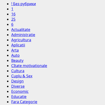
! Без рубрики
1
16
25
6
Actualitate
Administratie
Agricultura
Aplicatii
Arta
Auto
Beauty
CItate motivationale
Cultura
Cuplu & Sex
Design
Diverse
Economic
Educatie
Fara Categorie