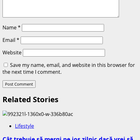
Name
*
Email
*
Website
Save my name, email, and website in this browser for
the next time I comment.
Related Stories
Lifestyle
Cât trebuie să mergi pe jos zilnic dacă vrei să