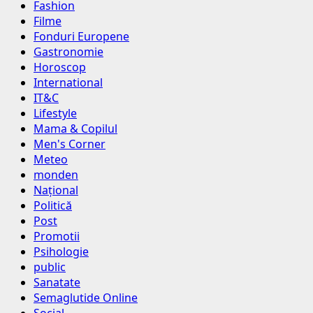
Fashion
Filme
Fonduri Europene
Gastronomie
Horoscop
International
IT&C
Lifestyle
Mama & Copilul
Men's Corner
Meteo
monden
Național
Politică
Post
Promotii
Psihologie
public
Sanatate
Semaglutide Online