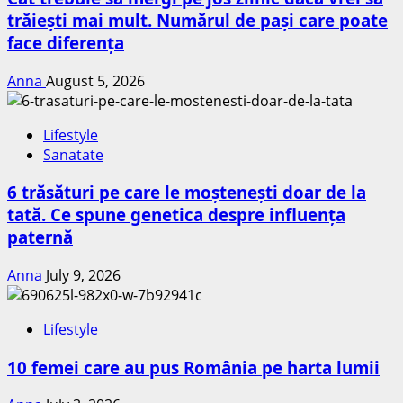
trăiești mai mult. Numărul de pași care poate
face diferența
Anna
August 5, 2026
Lifestyle
Sanatate
6 trăsături pe care le moștenești doar de la
tată. Ce spune genetica despre influența
paternă
Anna
July 9, 2026
Lifestyle
10 femei care au pus România pe harta lumii