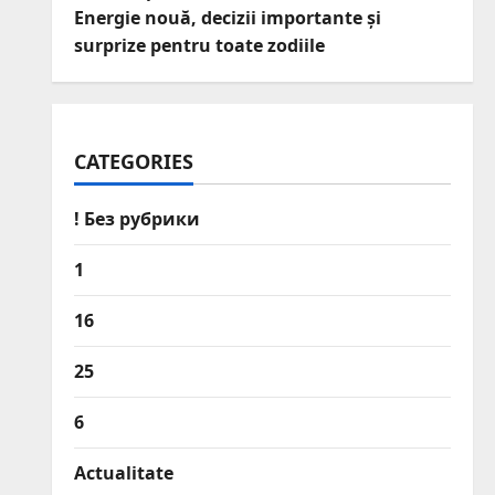
Energie nouă, decizii importante și
surprize pentru toate zodiile
CATEGORIES
! Без рубрики
1
16
25
6
Actualitate