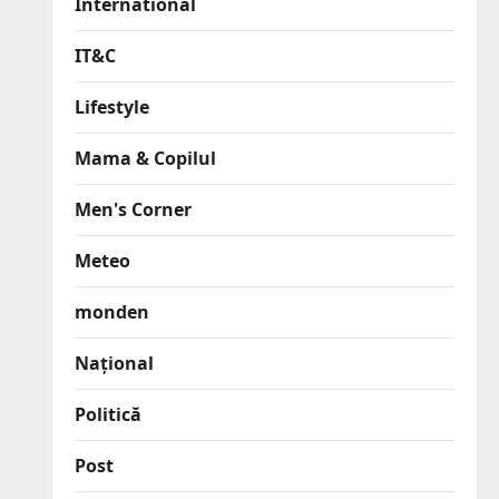
International
IT&C
Lifestyle
Mama & Copilul
Men's Corner
Meteo
monden
Național
Politică
Post