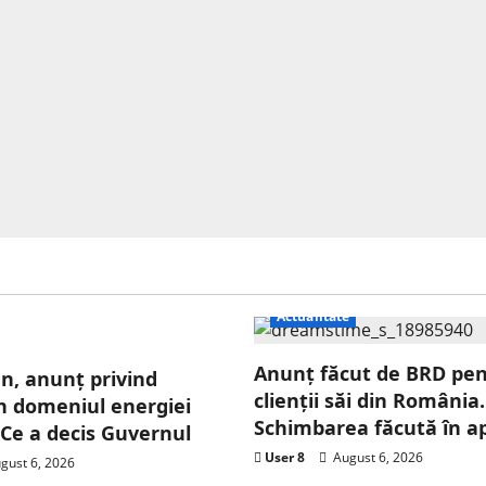
Actualitate
Anunț făcut de BRD pe
an, anunț privind
clienții săi din România.
 în domeniul energiei
Schimbarea făcută în ap
. Ce a decis Guvernul
User 8
August 6, 2026
gust 6, 2026