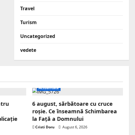
Travel
Turism
Uncategorized
vedete
Actualitate
ntru
6 august, sărbătoare cu cruce
roșie. Ce înseamnă Schimbarea
licație
la Față a Domnului
Cristi Doru
August 6, 2026