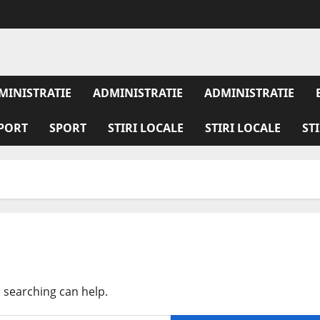
MINISTRATIE
ADMINISTRATIE
ADMINISTRATIE
PORT
SPORT
STIRI LOCALE
STIRI LOCALE
ST
s searching can help.