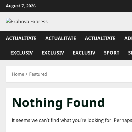
August 7, 2026
ACTUALITATE
ACTUALITATE
ACTUALITATE
AD
EXCLUSIV
EXCLUSIV
EXCLUSIV
SPORT
S
Home
Featured
Nothing Found
It seems we can’t find what you’re looking for. Perhap