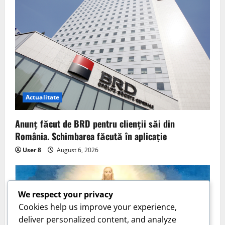
Actualitate
Anunț făcut de BRD pentru clienții săi din
România. Schimbarea făcută în aplicație
User 8
August 6, 2026
We respect your privacy
Cookies help us improve your experience,
deliver personalized content, and analyze