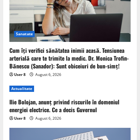
Sanatate
Cum îți verifici sănătatea inimii acasă. Tensiunea
arterială care te trimite la medic. Dr. Monica Trofin-
Bănescu (Sanador): Sunt obiceiuri de bun-simț!
User 8
August 6, 2026
Actualitate
Ilie Bolojan, anunț privind riscurile în domeniul
energiei electrice. Ce a decis Guvernul
User 8
August 6, 2026