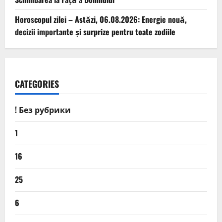
Horoscopul zilei – Astăzi, 06.08.2026: Energie nouă,
decizii importante și surprize pentru toate zodiile
CATEGORIES
! Без рубрики
1
16
25
6