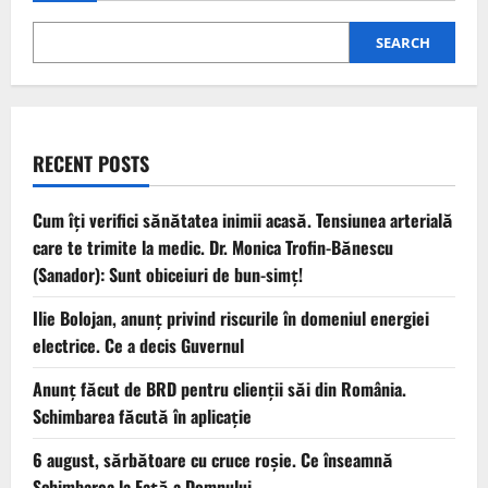
SEARCH
RECENT POSTS
Cum îți verifici sănătatea inimii acasă. Tensiunea arterială
care te trimite la medic. Dr. Monica Trofin-Bănescu
(Sanador): Sunt obiceiuri de bun-simț!
Ilie Bolojan, anunț privind riscurile în domeniul energiei
electrice. Ce a decis Guvernul
Anunț făcut de BRD pentru clienții săi din România.
Schimbarea făcută în aplicație
6 august, sărbătoare cu cruce roșie. Ce înseamnă
Schimbarea la Față a Domnului