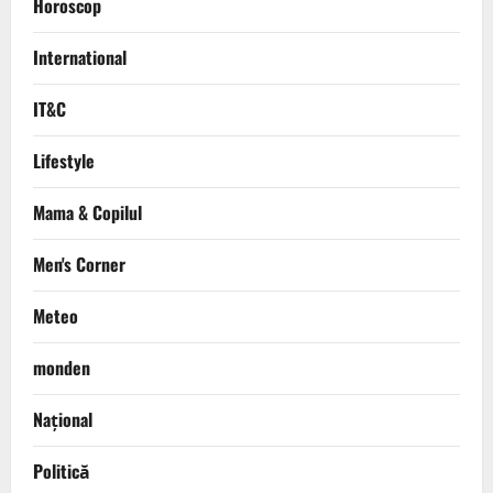
Horoscop
International
IT&C
Lifestyle
Mama & Copilul
Men's Corner
Meteo
monden
Național
Politică