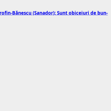
 Trofin-Bănescu (Sanador): Sunt obiceiuri de bun-