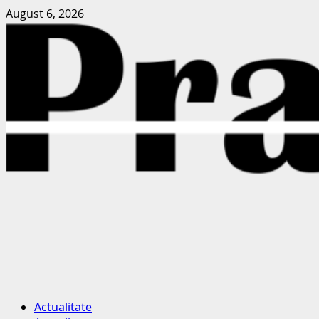
Skip
August 6, 2026
to
content
Primary
Actualitate