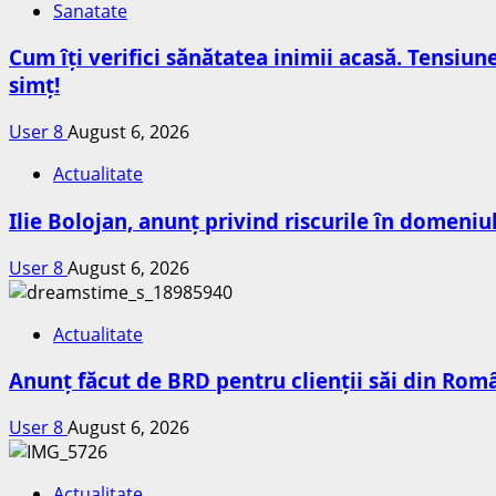
Sanatate
Cum îți verifici sănătatea inimii acasă. Tensiun
simț!
User 8
August 6, 2026
Actualitate
Ilie Bolojan, anunț privind riscurile în domeniu
User 8
August 6, 2026
Actualitate
Anunț făcut de BRD pentru clienții săi din Româ
User 8
August 6, 2026
Actualitate