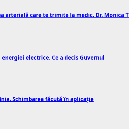
ea arterială care te trimite la medic. Dr. Monica
l energiei electrice. Ce a decis Guvernul
nia. Schimbarea făcută în aplicație