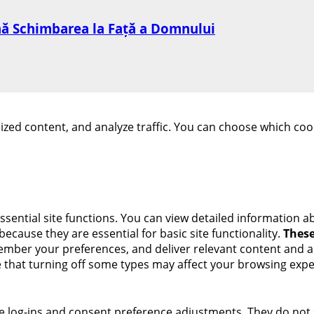
mnă Schimbarea la Față a Domnului
zed content, and analyze traffic. You can choose which cook
ential site functions. You can view detailed information a
ecause they are essential for basic site functionality.
These
ember your preferences, and deliver relevant content and ad
e that turning off some types may affect your browsing expe
ure log-ins and consent preference adjustments. They do not