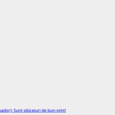
anador): Sunt obiceiuri de bun-simț!