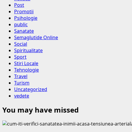
Post
Promotii
Psihologie
public
Sanatate
Semaglutide Online
Social
Spiritualitate
Sport
Stiri Locale
Tehnologie
Travel
Turism
Uncategorized
vedete
You may have missed