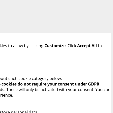
ies to allow by clicking
Customize
. Click
Accept All
to
bout each cookie category below.
 cookies do not require your consent under GDPR.
s. These will only be activated with your consent. You can
rience.
 store personal data.