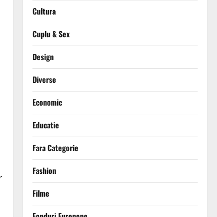
Cultura
Cuplu & Sex
Design
Diverse
Economic
Educatie
Fara Categorie
Fashion
r
Filme
Fonduri Europene