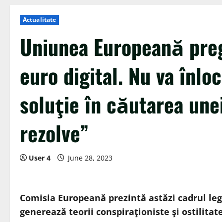
Actualitate
Uniunea Europeană preg
euro digital. Nu va înlo
soluţie în căutarea une
rezolve”
User 4
June 28, 2023
Comisia Europeană prezintă astăzi cadrul legis
generează teorii conspiraţioniste şi ostilitat