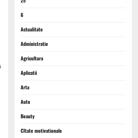
25
6
Actualitate
Administratie
Agricultura
ă
Aplicatii
Arta
Auto
Beauty
CItate motivationale