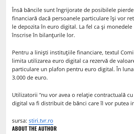
Însă băncile sunt îngrijorate de posibilele pierder
financiară dacă persoanele particulare îşi vor re
le depozita în euro digital. La fel ca şi monedele 
înscrise în bilanţurile lor.
Pentru a linişti instituţiile financiare, textul C
limita utilizarea euro digital ca rezervă de valoa
particulare un plafon pentru euro digital. În lu
3.000 de euro.
Utilizatorii “nu vor avea o relaţie contractuală 
digital va fi distribuit de bănci care îl vor putea i
sursa:
stiri.tvr.ro
ABOUT THE AUTHOR