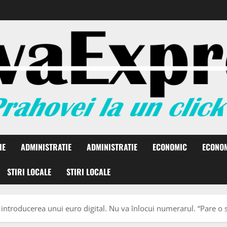
IE
ADMINISTRATIE
ADMINISTRATIE
ECONOMIC
ECONO
STIRI LOCALE
STIRI LOCALE
ntroducerea unui euro digital. Nu va înlocui numerarul. “Pare o s