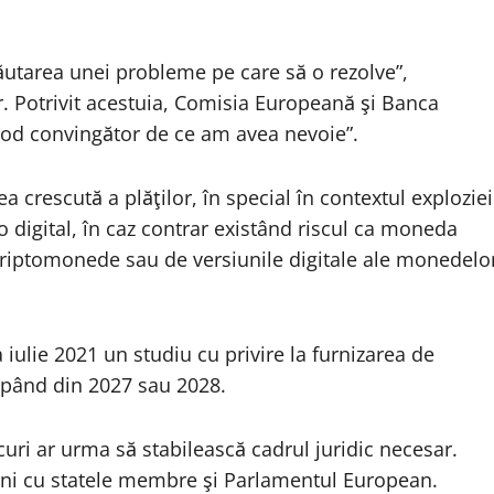
ăutarea unei probleme pe care să o rezolve”,
 Potrivit acestuia, Comisia Europeană şi Banca
mod convingător de ce am avea nevoie”.
 crescută a plăţilor, în special în contextul exploziei
 digital, în caz contrar existând riscul ca moneda
 criptomonede sau de versiunile digitale ale monedelo
a iulie 2021 un studiu cu privire la furnizarea de
epând din 2027 sau 2028.
uri ar urma să stabilească cadrul juridic necesar.
luni cu statele membre şi Parlamentul European.