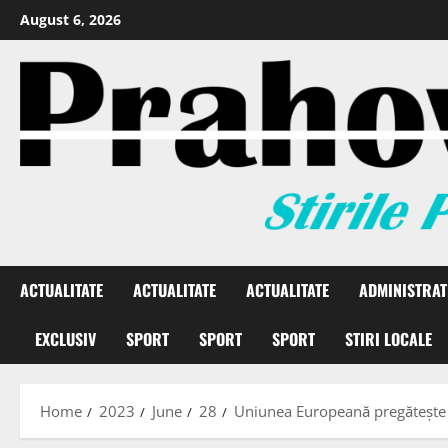
August 6, 2026
ACTUALITATE
ACTUALITATE
ACTUALITATE
ADMINISTRAT
EXCLUSIV
SPORT
SPORT
SPORT
STIRI LOCALE
Home
2023
June
28
Uniunea Europeană pregătește i