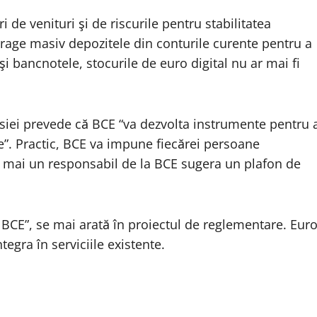
i de venituri şi de riscurile pentru stabilitatea
trage masiv depozitele din conturile curente pentru a
şi bancnotele, stocurile de euro digital nu ar mai fi
omisiei prevede că BCE “va dezvolta instrumente pentru 
re”. Practic, BCE va impune fiecărei persoane
na mai un responsabil de la BCE sugera un plafon de
cu BCE”, se mai arată în proiectul de reglementare. Eur
ntegra în serviciile existente.