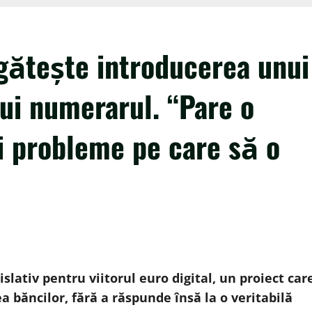
ătește introducerea unui
cui numerarul. “Pare o
i probleme pe care să o
lativ pentru viitorul euro digital, un proiect car
ea băncilor, fără a răspunde însă la o veritabilă