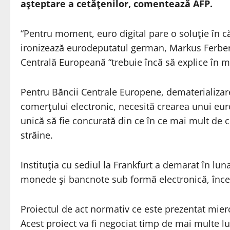
aşteptare a cetăţenilor, comentează AFP.
“Pentru moment, euro digital pare o soluţie în c
ironizează eurodeputatul german, Markus Ferber.
Centrală Europeană “trebuie încă să explice în 
Pentru Băncii Centrale Europene, dematerializarea
comerţului electronic, necesită crearea unui euro
unică să fie concurată din ce în ce mai mult de
străine.
Instituţia cu sediul la Frankfurt a demarat în lun
monede şi bancnote sub formă electronică, înc
Proiectul de act normativ ce este prezentat mierc
Acest proiect va fi negociat timp de mai multe 