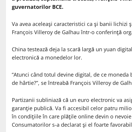
guvernatorilor BCE.
Va avea aceleaşi caracteristici ca şi banii lichizi 
François Villeroy de Galhau într-o conferinţă orga
China testează deja la scară largă un yuan digita
electronică a monedelor lor.
“Atunci când totul devine digital, de ce moneda 
de hârtie?”, se întreabă François Villeroy de Gal
Partizanii subliniază că un euro electronic va asi
garanţie publică. Va fi accesibil celor patru mi
în condiţiile în care plăţile online devin o nevo
Consumatorilor s-a declarat şi el foarte favorabil