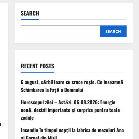
SEARCH
SEARCH
RECENT POSTS
6 august, sărbătoare cu cruce roșie. Ce înseamnă
Schimbarea la Față a Domnului
Horoscopul zilei – Astăzi, 06.08.2026: Energie
nouă, decizii importante și surprize pentru toate
zodiile
e
Incendiu în timpul nopții la fabrica de mezeluri Ana
și Cornel din Mizil