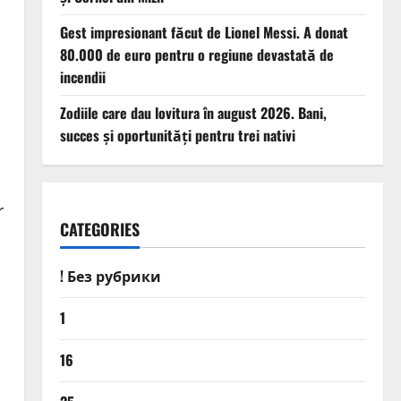
Gest impresionant făcut de Lionel Messi. A donat
80.000 de euro pentru o regiune devastată de
incendii
Zodiile care dau lovitura în august 2026. Bani,
succes și oportunități pentru trei nativi
r
CATEGORIES
! Без рубрики
1
16