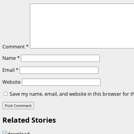
Comment
*
Name
*
Email
*
Website
Save my name, email, and website in this browser for t
Related Stories