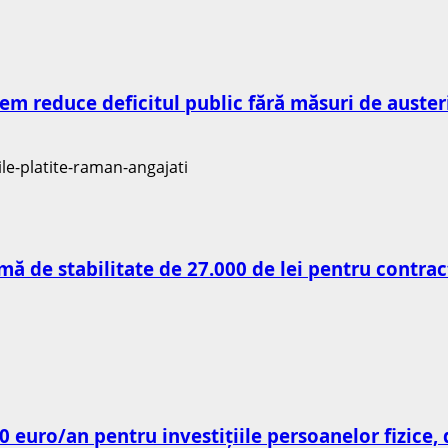
m reduce deficitul public fără măsuri de austeri
Primă de stabilitate de 27.000 de lei pentru cont
0 euro/an pentru investițiile persoanelor fizice,