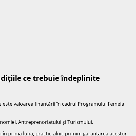
țiile ce trebuie îndeplinite
re este valoarea finanțării în cadrul Programului Femeia
nomiei, Antreprenoriatului și Turismului.
i în prima lună, practic zilnic primim garantarea acestor