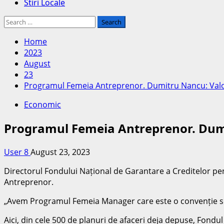
Stiri Locale
Search
for:
Home
2023
August
23
Programul Femeia Antreprenor. Dumitru Nancu: Valoare
Economic
Programul Femeia Antreprenor. Dumitr
User 8
August 23, 2023
Directorul Fondului Național de Garantare a Creditelor pent
Antreprenor.
„Avem Programul Femeia Manager care este o convenție semn
Aici, din cele 500 de planuri de afaceri deja depuse, Fondu