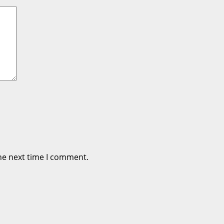
he next time I comment.