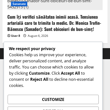
Sanatate
Cum îți verifici sănătatea inimii acasă. Tensiunea
arterială care te trimite la medic. Dr. Monica Trofin-
Bănescu (Sanador): Sunt obiceiuri de bun-simț!
User 8
August 6, 2026
We respect your privacy
Prahova Express © All rights reserved.
Cookies help us improve your experience,
deliver personalized content, and analyze
traffic. You can choose which cookies to allow
by clicking
Customize
. Click
Accept All
to
consent or
Reject All
to decline non-essential
cookies.
CUSTOMIZE