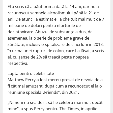
El a scris că a băut prima dată la 14 ani, dar nu a
recunoscut semnele alcoolismului până la 21 de
ani. De atunci, a estimat el, a cheltuit mai mult de 7
milioane de dolari pentru eforturile de
dezintoxicare. Abuzul de substanțe a dus, de
asemenea, la o serie de probleme grave de
sănătate, inclusiv o spitalizare de cinci luni în 2018,
în urma unei rupturi de colon, care l-a lăsat, a scris
el, cu șanse de 2% să treacă peste noaptea
respectivă.
Lupta pentru celebritate
Matthew Perry a fost mereu presat de nevoia de a
fi cât mai amuzant, după cum a recunoscut el la o
reuniune specială „Friends”, din 2021.
„Nimeni nu și-a dorit să fie celebru mai mult decât
mine”, a spus Perry pentru The Times, în aprilie.