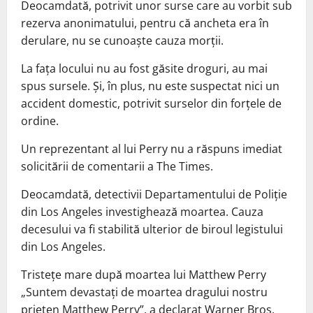
Deocamdată, potrivit unor surse care au vorbit sub
rezerva anonimatului, pentru că ancheta era în
derulare, nu se cunoaște cauza morții.
La fața locului nu au fost găsite droguri, au mai
spus sursele. Și, în plus, nu este suspectat nici un
accident domestic, potrivit surselor din forțele de
ordine.
Un reprezentant al lui Perry nu a răspuns imediat
solicitării de comentarii a The Times.
Deocamdată, detectivii Departamentului de Poliție
din Los Angeles investighează moartea. Cauza
decesului va fi stabilită ulterior de biroul legistului
din Los Angeles.
Tristețe mare după moartea lui Matthew Perry
„Suntem devastați de moartea dragului nostru
prieten Matthew Perry”, a declarat Warner Bros.