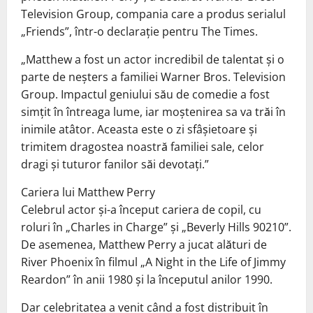
Television Group, compania care a produs serialul
„Friends”, într-o declarație pentru The Times.
„Matthew a fost un actor incredibil de talentat și o
parte de neșters a familiei Warner Bros. Television
Group. Impactul geniului său de comedie a fost
simțit în întreaga lume, iar moștenirea sa va trăi în
inimile atâtor. Aceasta este o zi sfâșietoare și
trimitem dragostea noastră familiei sale, celor
dragi și tuturor fanilor săi devotați.”
Cariera lui Matthew Perry
Celebrul actor și-a început cariera de copil, cu
roluri în „Charles in Charge” și „Beverly Hills 90210”.
De asemenea, Matthew Perry a jucat alături de
River Phoenix în filmul „A Night in the Life of Jimmy
Reardon” în anii 1980 și la începutul anilor 1990.
Dar celebritatea a venit când a fost distribuit în