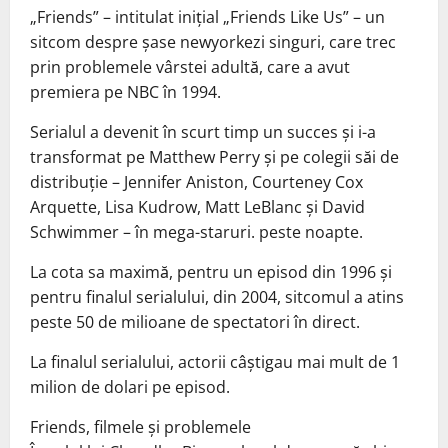
„Friends” – intitulat inițial „Friends Like Us” – un
sitcom despre șase newyorkezi singuri, care trec
prin problemele vârstei adultă, care a avut
premiera pe NBC în 1994.
Serialul a devenit în scurt timp un succes și i-a
transformat pe Matthew Perry și pe colegii săi de
distribuție – Jennifer Aniston, Courteney Cox
Arquette, Lisa Kudrow, Matt LeBlanc și David
Schwimmer – în mega-staruri. peste noapte.
La cota sa maximă, pentru un episod din 1996 și
pentru finalul serialului, din 2004, sitcomul a atins
peste 50 de milioane de spectatori în direct.
La finalul serialului, actorii câștigau mai mult de 1
milion de dolari pe episod.
Friends, filmele și problemele