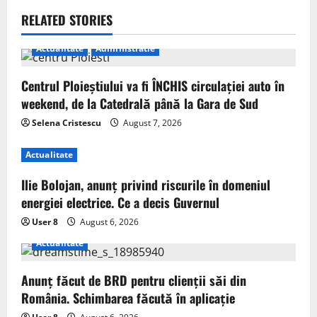
RELATED STORIES
Actualitate
Administratie
Centrul Ploieștiului va fi ÎNCHIS circulației auto în
weekend, de la Catedrală până la Gara de Sud
Selena Cristescu
August 7, 2026
Actualitate
Ilie Bolojan, anunț privind riscurile în domeniul
energiei electrice. Ce a decis Guvernul
User 8
August 6, 2026
Actualitate
Anunț făcut de BRD pentru clienții săi din
România. Schimbarea făcută în aplicație