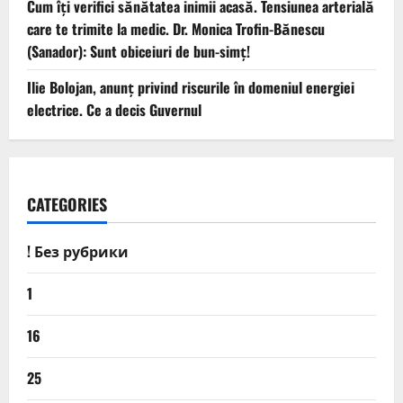
Cum îți verifici sănătatea inimii acasă. Tensiunea arterială
care te trimite la medic. Dr. Monica Trofin-Bănescu
(Sanador): Sunt obiceiuri de bun-simț!
Ilie Bolojan, anunț privind riscurile în domeniul energiei
electrice. Ce a decis Guvernul
CATEGORIES
! Без рубрики
1
16
25