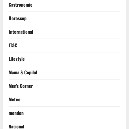
Gastronomie
Horoscop
International
IT&C
Lifestyle
Mama & Copilul
Men's Corner
Meteo
monden
Național