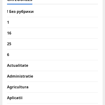
! Без рубрики
1
16
25
6
Actualitate
Administratie
Agricultura
Aplicatii