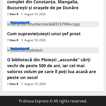
complet din Constanța, Mangalia,
București și orașele de pe Dunăre
User 8
August 10, 2026
Actualitate
Cum supraviețuiești unui șef prost
User 8
August 10, 2026
Actualitate
O bibliotecă din Ploiești „ascunde” cărți
vechi de peste 500 de ani, iar cel mai
valoros volum pe care îl poți lua acasă are
peste un secol
User 8
August 10, 2026
Prahova Express © All rights reserved.