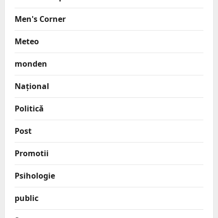
Men's Corner
Meteo
monden
Național
Politică
Post
Promotii
Psihologie
public