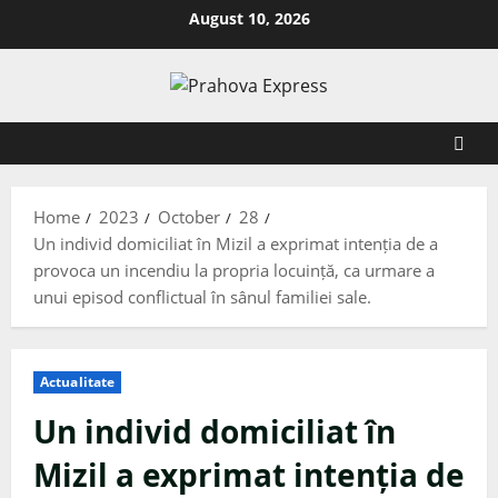
August 10, 2026
Home
2023
October
28
Un individ domiciliat în Mizil a exprimat intenția de a
provoca un incendiu la propria locuință, ca urmare a
unui episod conflictual în sânul familiei sale.
Actualitate
Un individ domiciliat în
Mizil a exprimat intenția de