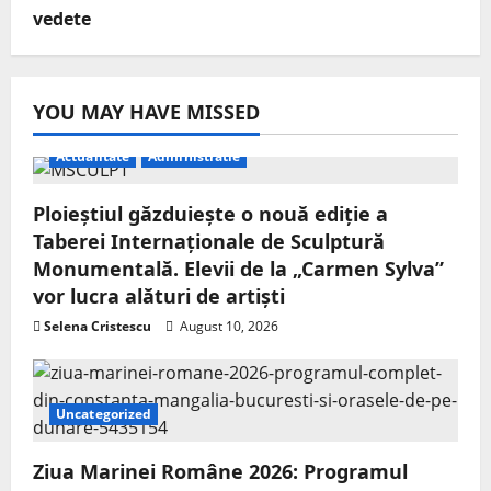
vedete
YOU MAY HAVE MISSED
Actualitate
Administratie
Ploieștiul găzduiește o nouă ediție a
Taberei Internaționale de Sculptură
Monumentală. Elevii de la „Carmen Sylva”
vor lucra alături de artiști
Selena Cristescu
August 10, 2026
Uncategorized
Ziua Marinei Române 2026: Programul