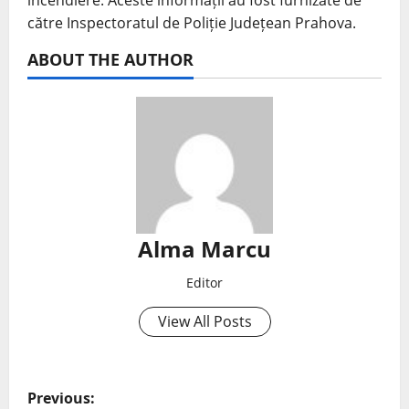
incendiere. Aceste informații au fost furnizate de
către Inspectoratul de Poliție Județean Prahova.
ABOUT THE AUTHOR
Alma Marcu
Editor
View All Posts
Previous: