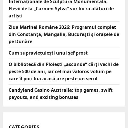
Internaționale de Sculptură Monumentală.
Elevii de la „Carmen Sylva” vor lucra alături de
artiști
Ziua Marinei Române 2026: Programul complet
din Constanța, Mangalia, București și orașele de
pe Dunăre
Cum supraviețuiești unui șef prost
O bibliotecă din Ploiești „ascunde” cărți vechi de
peste 500 de ani, iar cel mai valoros volum pe
care îl poți lua acasă are peste un secol
Candyland Casino Australia: top games, swift
payouts, and exciting bonuses
CATEGORIES