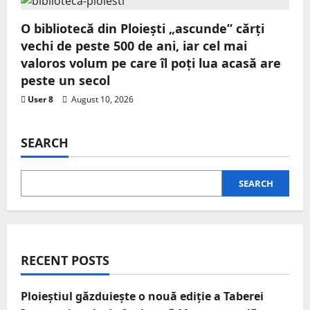
O bibliotecă din Ploiești „ascunde” cărți
vechi de peste 500 de ani, iar cel mai
valoros volum pe care îl poți lua acasă are
peste un secol
User 8
August 10, 2026
SEARCH
SEARCH
RECENT POSTS
Ploieștiul găzduiește o nouă ediție a Taberei