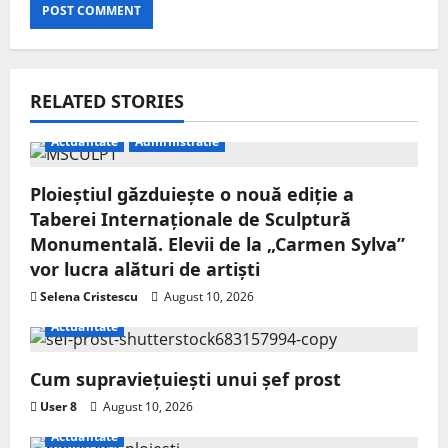
RELATED STORIES
Actualitate
Administratie
Ploieștiul găzduiește o nouă ediție a
Taberei Internaționale de Sculptură
Monumentală. Elevii de la „Carmen Sylva”
vor lucra alături de artiști
Selena Cristescu
August 10, 2026
Actualitate
Cum supraviețuiești unui șef prost
User 8
August 10, 2026
Actualitate