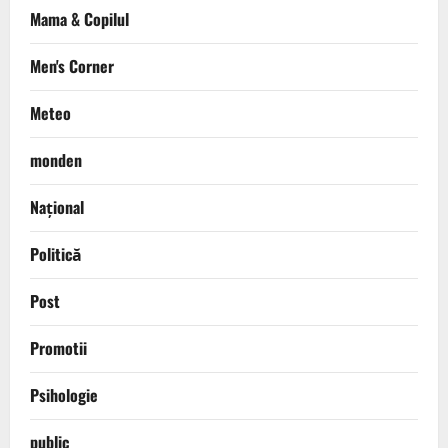
Mama & Copilul
Men's Corner
Meteo
monden
Național
Politică
Post
Promotii
Psihologie
public