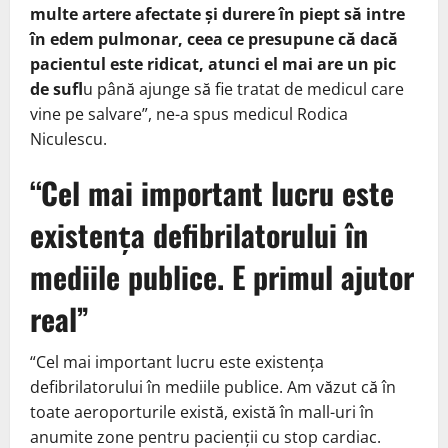
multe artere afectate și durere în piept să intre
în edem pulmonar, ceea ce presupune că dacă
pacientul este ridicat, atunci el mai are un pic
de sufl
u până ajunge să fie tratat de medicul care
vine pe salvare”, ne-a spus medicul Rodica
Niculescu.
“Cel mai important lucru este
existența defibrilatorului în
mediile publice. E primul ajutor
real”
“Cel mai important lucru este existența
defibrilatorului în mediile publice. Am văzut că în
toate aeroporturile există, există în mall-uri în
anumite zone pentru pacienții cu stop cardiac.