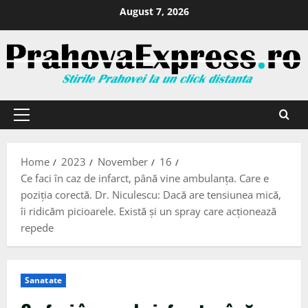
August 7, 2026
Home
2023
November
16
Ce faci în caz de infarct, până vine ambulanța. Care e
poziția corectă. Dr. Niculescu: Dacă are tensiunea mică,
îi ridicăm picioarele. Există și un spray care acționează
repede
Sanatate