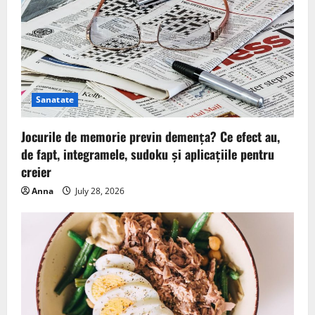
Sanatate
Jocurile de memorie previn demența? Ce efect au,
de fapt, integramele, sudoku și aplicațiile pentru
creier
Anna
July 28, 2026