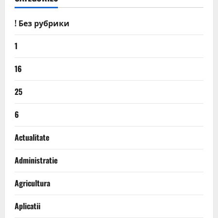
! Без рубрики
1
16
25
6
Actualitate
Administratie
Agricultura
Aplicatii