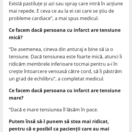
Există pastiluțe și azi sau spray care intră în acțiune
mai repede. E ceva ce au la ei cei care se știu de
probleme cardiace”, a mai spus medicul.
Ce facem dacă persoana cu infarct are tensiune
mică?
“De asemenea, cineva din anturaj e bine să ia o
tensiune. Dacă tensiunea este foarte mică, atunci îi
ridicăm membrele inferioare tocmai pentru a-i în
crește întoarcere venoasă către cord, să îi păstrăm
un grad de echilibru”, a completat medicul.
Ce facem dacă persoana cu infarct are tensiune
mare?
“Dacă e mare tensiunea îl lăsăm în pace.
Putem însă să-l punem să stea mai ridicat,
pentru că e posibil ca pacienții care au mai