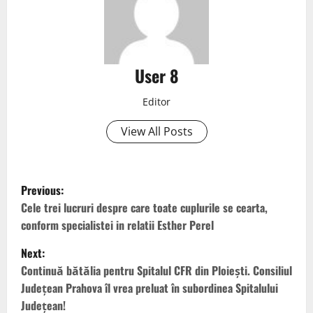
User 8
Editor
View All Posts
Previous:
Cele trei lucruri despre care toate cuplurile se cearta,
conform specialistei in relatii Esther Perel
Next:
Continuă bătălia pentru Spitalul CFR din Ploiești. Consiliul
Județean Prahova îl vrea preluat în subordinea Spitalului
Județean!