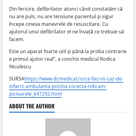
Din fericire, defibrilator atunci când constatăm că
nu are puls, nu are tensiune pacientul și sigur
începe cineva manevrele de resuscitare. Cu
ajutorul unui defibrilator el ne învață ce trebuie să
facem.
Este un aparat foarte util și până la proba contrarie
e primul ajutor real”, a conchis medicul Rodica
Niculescu
SURSA
https://www.dcmedical.ro/ce-faci-in-caz-de-
infarct-ambulanta-pozitia-corecta-ridicam-
picioarele_647292.html
ABOUT THE AUTHOR