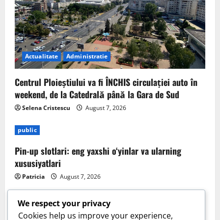
Actualitate
Administratie
Centrul Ploieștiului va fi ÎNCHIS circulației auto în
weekend, de la Catedrală până la Gara de Sud
Selena Cristescu
August 7, 2026
public
Pin-up slotlari: eng yaxshi o‘yinlar va ularning
xususiyatlari
Patricia
August 7, 2026
We respect your privacy
Cookies help us improve your experience,