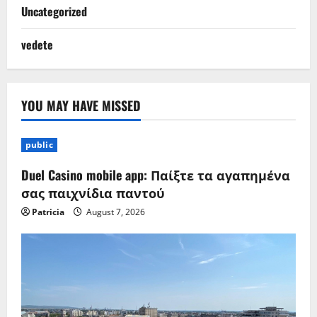
Uncategorized
vedete
YOU MAY HAVE MISSED
public
Duel Casino mobile app: Παίξτε τα αγαπημένα
σας παιχνίδια παντού
Patricia
August 7, 2026