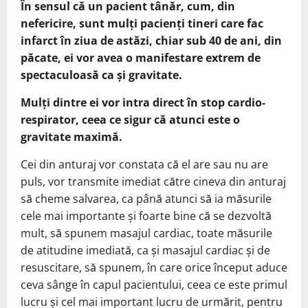
În sensul că un pacient tânăr, cum, din
nefericire, sunt mulți pacienți tineri care fac
infarct în ziua de astăzi, chiar sub 40 de ani, din
păcate, ei vor avea o manifestare extrem de
spectaculoasă ca și gravitate.
Mulți dintre ei vor intra direct în stop cardio-
respirator, ceea ce sigur că atunci este o
gravitate maximă.
Cei din anturaj vor constata că el are sau nu are
puls, vor transmite imediat către cineva din anturaj
să cheme salvarea, ca până atunci să ia măsurile
cele mai importante și foarte bine că se dezvoltă
mult, să spunem masajul cardiac, toate măsurile
de atitudine imediată, ca și masajul cardiac și de
resuscitare, să spunem, în care orice început aduce
ceva sânge în capul pacientului, ceea ce este primul
lucru și cel mai important lucru de urmărit, pentru