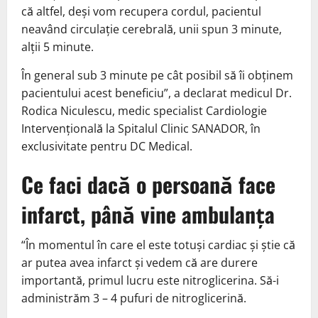
că altfel, deși vom recupera cordul, pacientul
neavând circulație cerebrală, unii spun 3 minute,
alții 5 minute.
În general sub 3 minute pe cât posibil să îi obținem
pacientului acest beneficiu”, a declarat medicul Dr.
Rodica Niculescu, medic specialist Cardiologie
Intervențională la Spitalul Clinic SANADOR, în
exclusivitate pentru DC Medical.
Ce faci dacă o persoană face
infarct, până vine ambulanța
“În momentul în care el este totuși cardiac și știe că
ar putea avea infarct și vedem că are durere
importantă, primul lucru este nitroglicerina. Să-i
administrăm 3 – 4 pufuri de nitroglicerină.