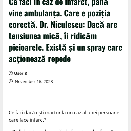
Ce faci în caz de infarct, până
vine ambulanța. Care e poziția
corectă. Dr. Niculescu: Dacă are
tensiunea mică, îi ridicăm
picioarele. Există și un spray care
acționează repede
User 8
November 16, 2023
Ce faci dacă ești martor la un caz al unei persoane
care face infarct?