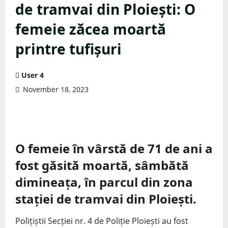
de tramvai din Ploiești: O
femeie zăcea moartă
printre tufișuri
User 4
November 18, 2023
O femeie în vârstă de 71 de ani a
fost găsită moartă, sâmbătă
dimineața, în parcul din zona
stației de tramvai din Ploiești.
Polițiștii Secției nr. 4 de Poliție Ploiești au fost