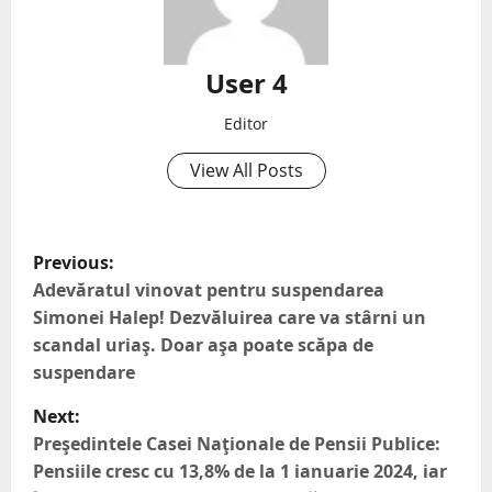
User 4
Editor
View All Posts
Previous:
Adevăratul vinovat pentru suspendarea
Simonei Halep! Dezvăluirea care va stârni un
scandal uriaş. Doar aşa poate scăpa de
suspendare
Next:
Preşedintele Casei Naţionale de Pensii Publice:
Pensiile cresc cu 13,8% de la 1 ianuarie 2024, iar