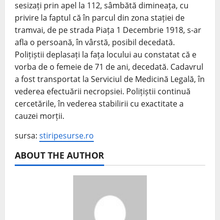
sesizați prin apel la 112, sâmbătă dimineața, cu
privire la faptul că în parcul din zona stației de
tramvai, de pe strada Piața 1 Decembrie 1918, s-ar
afla o persoană, în vârstă, posibil decedată.
Polițiștii deplasați la fața locului au constatat că e
vorba de o femeie de 71 de ani, decedată. Cadavrul
a fost transportat la Serviciul de Medicină Legală, în
vederea efectuării necropsiei. Polițiștii continuă
cercetările, în vederea stabilirii cu exactitate a
cauzei morții.
sursa:
stiripesurse.ro
ABOUT THE AUTHOR