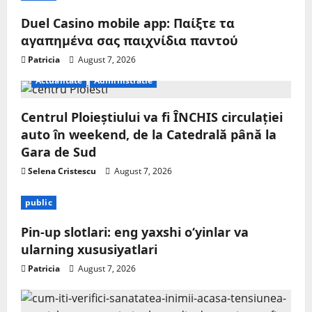
Duel Casino mobile app: Παίξτε τα
αγαπημένα σας παιχνίδια παντού
Patricia
August 7, 2026
Actualitate
Administratie
Centrul Ploieștiului va fi ÎNCHIS circulației
auto în weekend, de la Catedrală până la
Gara de Sud
Selena Cristescu
August 7, 2026
public
Pin-up slotlari: eng yaxshi o‘yinlar va
ularning xususiyatlari
Patricia
August 7, 2026