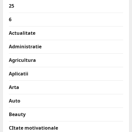
25
6
Actualitate
Administratie
Agricultura
Aplicatii
Arta
Auto
Beauty
CItate motivationale