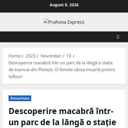
August 8, 2026
Home
2023
November
18
Descoperire macabră într-un parc de la lângă o stație
de tramvai din Ploiești: O femeie zăcea moartă printre
tufișuri
Actualitate
Descoperire macabră într-
un parc de la lângă o stație