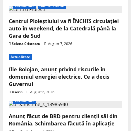
Actualitate
Administratie
Centrul Ploieștiului va fi ÎNCHIS circulației
auto în weekend, de la Catedrală până la
Gara de Sud
Selena Cristescu
August 7, 2026
Actualitate
Ilie Bolojan, anunț privind riscurile în
domeniul energiei electrice. Ce a decis
Guvernul
User 8
August 6, 2026
Actualitate
Anunț făcut de BRD pentru clienții săi din
România. Schimbarea făcută în aplicație