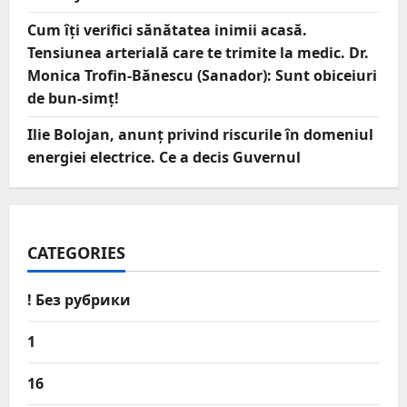
Cum îți verifici sănătatea inimii acasă.
Tensiunea arterială care te trimite la medic. Dr.
Monica Trofin-Bănescu (Sanador): Sunt obiceiuri
de bun-simț!
Ilie Bolojan, anunț privind riscurile în domeniul
energiei electrice. Ce a decis Guvernul
CATEGORIES
! Без рубрики
1
16