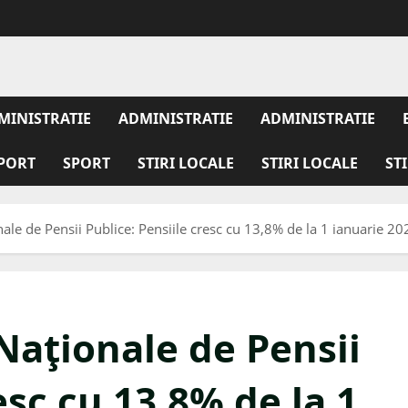
MINISTRATIE
ADMINISTRATIE
ADMINISTRATIE
PORT
SPORT
STIRI LOCALE
STIRI LOCALE
ST
ale de Pensii Publice: Pensiile cresc cu 13,8% de la 1 ianuarie 20
Naţionale de Pensii
esc cu 13,8% de la 1