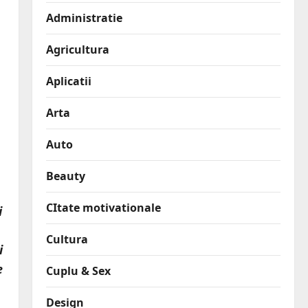
Administratie
Agricultura
Aplicatii
Arta
Auto
Beauty
CItate motivationale
i
Cultura
i
e
Cuplu & Sex
Design