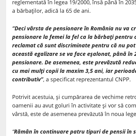
reglementată în legea 19/2000, însă până în 2035
a bărbaţilor, adică la 65 de ani.
“Deci vârsta de pensionare în România nu va cr
pensionare la femei la fel ca la bărbaţi pentru
reclamat că sunt discriminate pentru că nu pot i
această egalizare se va face eşalonat, până în 
pensionare. De asemenea, este prevăzută reduc
cu mai mulţi copii la maxim 3,5 ani, iar perioad
contributiv”
, a specificat reprezentantul CNPP.
Potrivit acestuia, şi cumpărarea de vechime ret
oamenii au avut goluri în activitate şi vor să co
vârstă, este de asemenea prevăzută în noua lege
“
Rămân în continuare patru tipuri de pensii în s