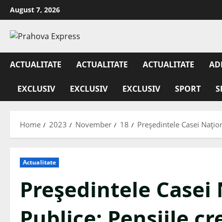
August 7, 2026
ACTUALITATE
ACTUALITATE
ACTUALITATE
AD
EXCLUSIV
EXCLUSIV
EXCLUSIV
SPORT
S
Home
2023
November
18
Preşedintele Casei Naţion
Actualitate
Preşedintele Casei 
Publice: Pensiile cr