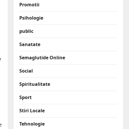
Promotii
Psihologie
public
Sanatate
Semaglutide Online
e
Social
Spiritualitate
Sport
Stiri Locale
Tehnologie
e