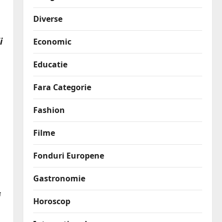
Diverse
i
Economic
Educatie
Fara Categorie
Fashion
Filme
Fonduri Europene
Gastronomie
i
Horoscop