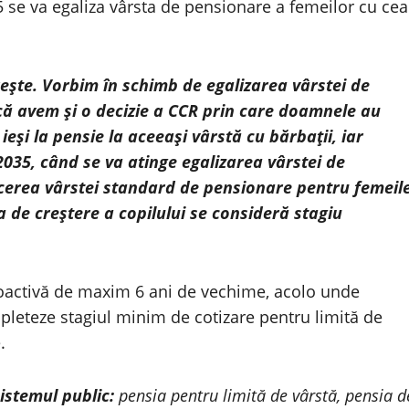
 se va egaliza vârsta de pensionare a femeilor cu cea
eşte. Vorbim în schimb de egalizarea vârstei de
 că avem şi o decizie a CCR prin care doamnele au
eşi la pensie la aceeaşi vârstă cu bărbaţii, iar
2035, când se va atinge egalizarea vârstei de
erea vârstei standard de pensionare pentru femeil
a de creştere a copilului se consideră stagiu
roactivă de maxim 6 ani de vechime, acolo unde
mpleteze stagiul minim de cotizare pentru limită de
.
istemul public:
pensia pentru limită de vârstă, pensia d