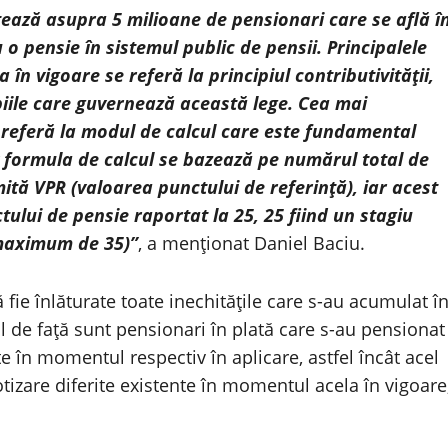
tează asupra 5 milioane de pensionari care se află î
 o pensie în sistemul public de pensii. Principalele
a în vigoare se referă la principiul contributivităţii,
ncipiile care guvernează această lege. Cea mai
e referă la modul de calcul care este fundamental
iv formula de calcul se bazează pe numărul total de
ită VPR (valoarea punctului de referinţă), iar acest
ului de pensie raportat la 25, 25 fiind un stagiu
 maximum de 35)”
, a menţionat Daniel Baciu.
 fie înlăturate toate inechităţile care s-au acumulat î
 de faţă sunt pensionari în plată care s-au pensionat
te în momentul respectiv în aplicare, astfel încât acel
otizare diferite existente în momentul acela în vigoare