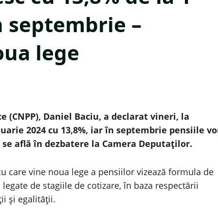
în septembrie –
oua lege
 (CNPP), Daniel Baciu, a declarat vineri, la
anuarie 2024 cu 13,8%, iar în septembrie pensiile vo
e se află în dezbatere la Camera Deputaţilor.
 cu care vine noua lege a pensiilor vizează formula de
legate de stagiile de cotizare, în baza respectării
ii şi egalităţii.