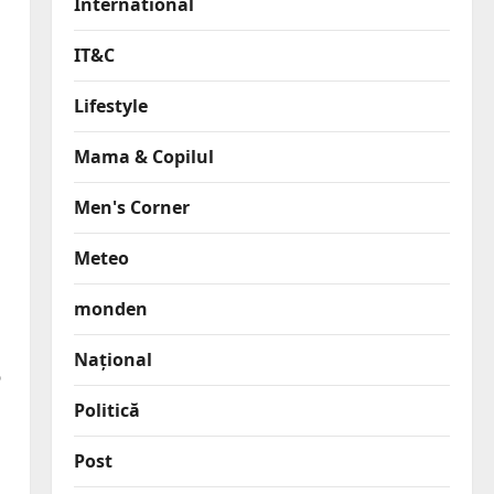
International
IT&C
Lifestyle
Mama & Copilul
Men's Corner
Meteo
monden
Național
o
Politică
Post