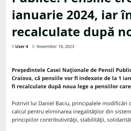
ianuarie 2024, iar 
recalculate după n
User 4
November 18, 2023
Preşedintele Casei Naţionale de Pensii Publice
Craiova, că pensiile vor fi indexate de la 1 i
fi recalculate după noua lege a pensiilor car
Potrivit lui Daniel Baciu, principalele modificări
calcul pentru eliminarea inegalităţilor din sistem 
principiilor contributivităţii, stabilităţii, solidarităţ