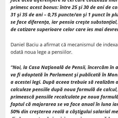
primesc acest bonus: între 25 şi 30 de ani de co
31 şi 35 de ani – 0,75 puncte/an şi 1 punct în pl
se face diferenţa, iar pensia creşte substanţial,
de cotizare superioare celor care ies mai devre
Daniel Baciu a afirmat că mecanismul de indexare
odată noua lege a pensiilor.
“Noi, la Casa Naţională de Pensii, încercăm în
va fi adoptată în Parlament şi publicată în Mon
a acestei legi. După aceea trebuie să realizăm o
calculeze pensiile după noua formulă de calcul,
primească pensiile recalculate pe noua formulă
faptul că majorarea se va face anual în luna ian
50% din creşterea reală a câştigului salarial m