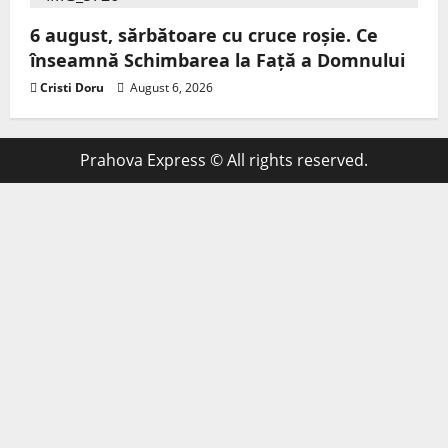
6 august, sărbătoare cu cruce roșie. Ce
înseamnă Schimbarea la Față a Domnului
Cristi Doru
August 6, 2026
Prahova Express © All rights reserved.