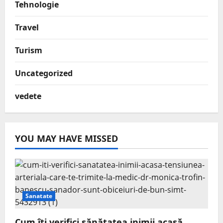
Tehnologie
Travel
Turism
Uncategorized
vedete
YOU MAY HAVE MISSED
Sanatate
Cum îți verifici sănătatea inimii acasă.