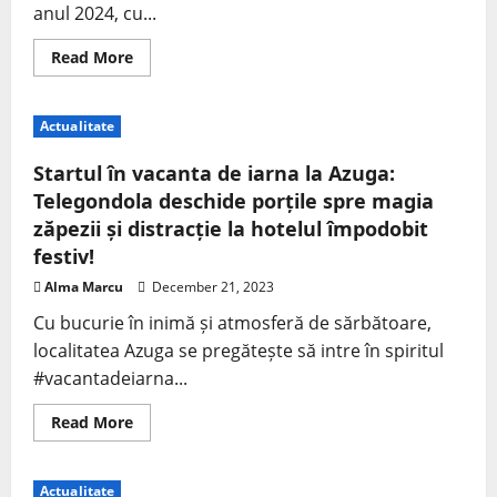
anul 2024, cu...
Read More
Actualitate
Startul în vacanta de iarna la Azuga:
Telegondola deschide porțile spre magia
zăpezii și distracție la hotelul împodobit
festiv!
Alma Marcu
December 21, 2023
Cu bucurie în inimă și atmosferă de sărbătoare,
localitatea Azuga se pregătește să intre în spiritul
#vacantadeiarna...
Read More
Actualitate