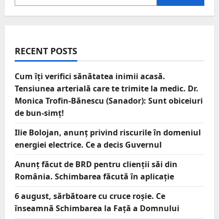
RECENT POSTS
Cum îți verifici sănătatea inimii acasă.
Tensiunea arterială care te trimite la medic. Dr.
Monica Trofin-Bănescu (Sanador): Sunt obiceiuri
de bun-simț!
Ilie Bolojan, anunț privind riscurile în domeniul
energiei electrice. Ce a decis Guvernul
Anunț făcut de BRD pentru clienții săi din
România. Schimbarea făcută în aplicație
6 august, sărbătoare cu cruce roșie. Ce
înseamnă Schimbarea la Față a Domnului