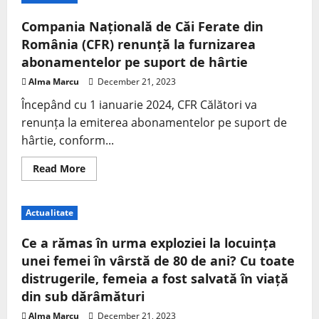
Compania Națională de Căi Ferate din
România (CFR) renunță la furnizarea
abonamentelor pe suport de hârtie
Alma Marcu
December 21, 2023
Începând cu 1 ianuarie 2024, CFR Călători va
renunța la emiterea abonamentelor pe suport de
hârtie, conform...
Read More
Actualitate
Ce a rămas în urma exploziei la locuința
unei femei în vârstă de 80 de ani? Cu toate
distrugerile, femeia a fost salvată în viață
din sub dărâmături
Alma Marcu
December 21, 2023