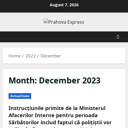
August 7, 2026
Home
2023
December
Month:
December 2023
Actualitate
Instrucțiunile primite de la Ministerul
Afacerilor Interne pentru perioada
Sărbătorilor includ faptul că polițiștii vor