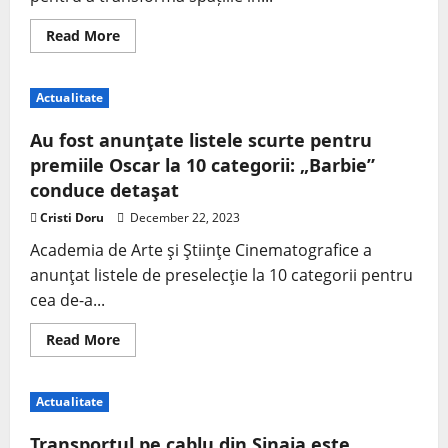
Read More
Actualitate
Au fost anunţate listele scurte pentru
premiile Oscar la 10 categorii: „Barbie”
conduce detaşat
Cristi Doru
December 22, 2023
Academia de Arte şi Ştiinţe Cinematografice a
anunţat listele de preselecţie la 10 categorii pentru
cea de-a...
Read More
Actualitate
Transportul pe cablu din Sinaia este