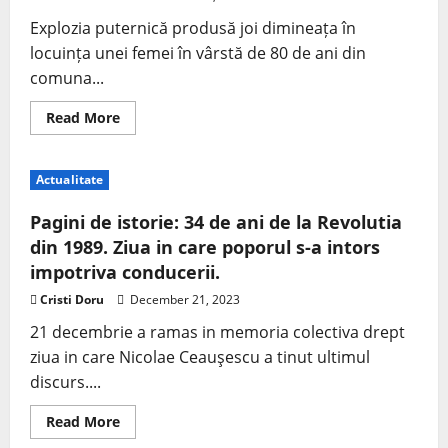
Explozia puternică produsă joi dimineața în
locuința unei femei în vârstă de 80 de ani din
comuna...
Read More
Actualitate
Pagini de istorie: 34 de ani de la Revolutia
din 1989. Ziua in care poporul s-a intors
impotriva conducerii.
Cristi Doru
December 21, 2023
21 decembrie a ramas in memoria colectiva drept
ziua in care Nicolae Ceauşescu a tinut ultimul
discurs....
Read More