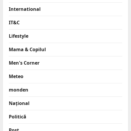
International
IT&C
Lifestyle
Mama & Copilul
Men's Corner
Meteo
monden
Național
Politică
Post