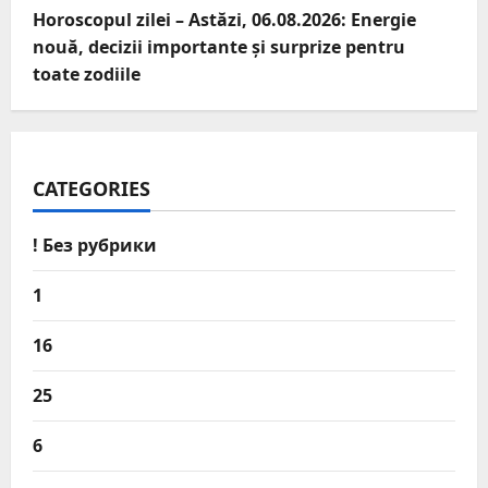
Horoscopul zilei – Astăzi, 06.08.2026: Energie
nouă, decizii importante și surprize pentru
toate zodiile
CATEGORIES
! Без рубрики
1
16
25
6