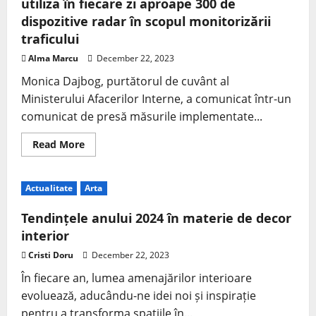
utiliza în fiecare zi aproape 300 de
dispozitive radar în scopul monitorizării
traficului
Alma Marcu
December 22, 2023
Monica Dajbog, purtătorul de cuvânt al
Ministerului Afacerilor Interne, a comunicat într-un
comunicat de presă măsurile implementate...
Read More
Actualitate
Arta
Tendințele anului 2024 în materie de decor
interior
Cristi Doru
December 22, 2023
În fiecare an, lumea amenajărilor interioare
evoluează, aducându-ne idei noi și inspirație
pentru a transforma spațiile în...