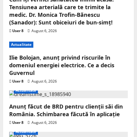
Tensiunea arterială care te trimite la
medic. Dr. Monica Trofin-Bănescu
(Sanador): Sunt obiceiuri de bun-simț!
User 8
August 6, 2026
Actualitate
Ilie Bolojan, anunț privind riscurile în
domeniul energiei electrice. Ce a decis
Guvernul
User 8
August 6, 2026
Actualitate
Anunț făcut de BRD pentru clienții săi din
România. Schimbarea făcută în aplicație
User 8
August 6, 2026
Actualitate