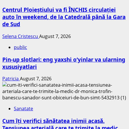
Centrul Ploieștiului va fi ÎNCHIS circulației
auto în weekend, de la Catedrală până la Gara
de Sud
Selena Cristescu
August 7, 2026
public
Pin-up slotlari: eng yaxshi o‘yinlar va ularning
xususiyatlari
Patricia
August 7, 2026
Sanatate
Cum îți verifici sănătatea inimii acasă.
Tensiunea arterială care te trimite la medic.