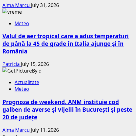
Alma Marcu
July 31, 2026
Meteo
Valul de aer tropical care a adus temperaturi
de până la 45 de grade în Italia ajunge și în
România
Patricia
July 15, 2026
Actualitate
Meteo
Prognoza de weekend. ANM instituie cod
galben de averse și vijelii în București și peste
20 de județe
Alma Marcu
July 11, 2026