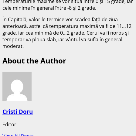
Temperaturile maxime se vor situa între 0 şi 15 grade, iar
cele minime în general între -8 şi 2 grade.
În Capitală, valorile termice vor scădea faţă de ziua
anterioară, astfel cã temperatura maximă va fi de 11…12
grade, iar cea minimă de 0…2 grade. Cerul va fi noros şi
temporar va ploua slab, iar vântul va sufla în general
moderat.
About the Author
Cristi Doru
Editor