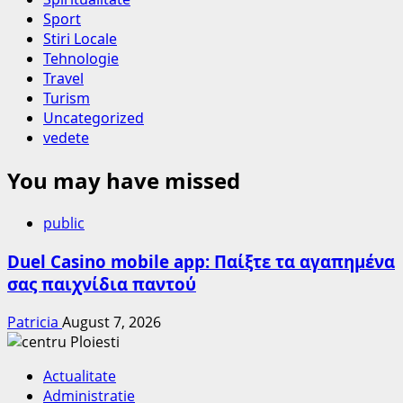
Sport
Stiri Locale
Tehnologie
Travel
Turism
Uncategorized
vedete
You may have missed
public
Duel Casino mobile app: Παίξτε τα αγαπημένα
σας παιχνίδια παντού
Patricia
August 7, 2026
Actualitate
Administratie