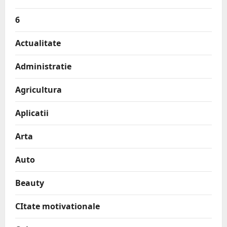
6
Actualitate
Administratie
Agricultura
Aplicatii
Arta
Auto
Beauty
CItate motivationale