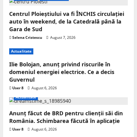
Centrul Ploieștiului va fi ÎNCHIS circulației
auto în weekend, de la Catedrală până la
Gara de Sud
Selena Cristescu
August 7, 2026
Actualitate
Ilie Bolojan, anunț privind riscurile în
domeniul energiei electrice. Ce a decis
Guvernul
User 8
August 6, 2026
Actualitate
Anunț făcut de BRD pentru clienții săi din
România. Schimbarea făcută în aplicație
User 8
August 6, 2026