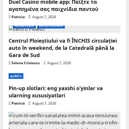
Duel Casino mobile app: Παίξτε τα
αγαπημένα σας παιχνίδια παντού
Patricia
August 7, 2026
Actualitate
Administratie
Centrul Ploieștiului va fi ÎNCHIS circulației
auto în weekend, de la Catedrală până la
Gara de Sud
Selena Cristescu
August 7, 2026
public
Pin-up slotlari: eng yaxshi o‘yinlar va
ularning xususiyatlari
Patricia
August 7, 2026