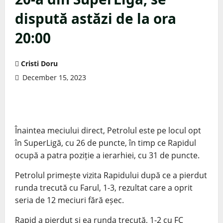
dispută astăzi de la ora
20:00
Cristi Doru
December 15, 2023
Înaintea meciului direct, Petrolul este pe locul opt
în SuperLigă, cu 26 de puncte, în timp ce Rapidul
ocupă a patra poziție a ierarhiei, cu 31 de puncte.
Petrolul primește vizita Rapidului după ce a pierdut
runda trecută cu Farul, 1-3, rezultat care a oprit
seria de 12 meciuri fără eșec.
Rapid a pierdut și ea runda trecută, 1-2 cu FC