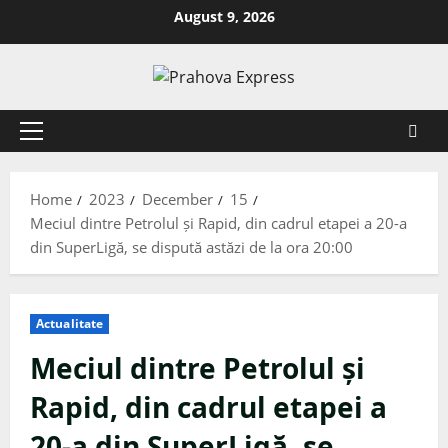
August 9, 2026
Home
2023
December
15
Meciul dintre Petrolul și Rapid, din cadrul etapei a 20-a
din SuperLigă, se dispută astăzi de la ora 20:00
Actualitate
Meciul dintre Petrolul și
Rapid, din cadrul etapei a
20-a din SuperLigă, se