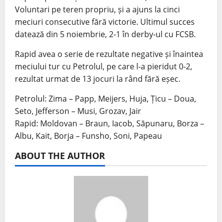
Voluntari pe teren propriu, și a ajuns la cinci
meciuri consecutive fără victorie. Ultimul succes
datează din 5 noiembrie, 2-1 în derby-ul cu FCSB.
Rapid avea o serie de rezultate negative și înaintea
meciului tur cu Petrolul, pe care l-a pieridut 0-2,
rezultat urmat de 13 jocuri la rând fără eșec.
Petrolul: Zima – Papp, Meijers, Huja, Țicu – Doua,
Seto, Jefferson – Musi, Grozav, Jair
Rapid: Moldovan – Braun, Iacob, Săpunaru, Borza –
Albu, Kait, Borja – Funsho, Soni, Papeau
ABOUT THE AUTHOR