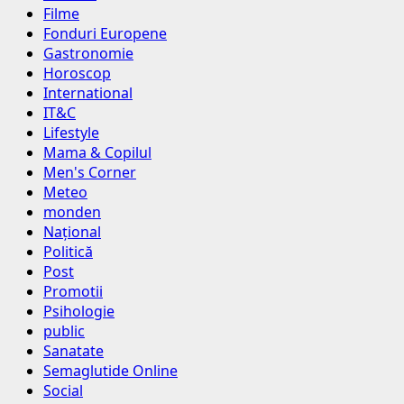
Filme
Fonduri Europene
Gastronomie
Horoscop
International
IT&C
Lifestyle
Mama & Copilul
Men's Corner
Meteo
monden
Național
Politică
Post
Promotii
Psihologie
public
Sanatate
Semaglutide Online
Social