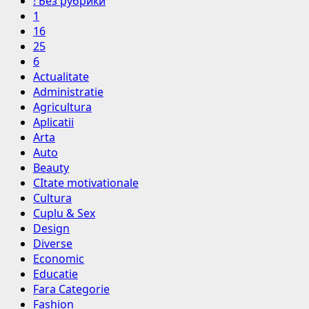
! Без рубрики
1
16
25
6
Actualitate
Administratie
Agricultura
Aplicatii
Arta
Auto
Beauty
CItate motivationale
Cultura
Cuplu & Sex
Design
Diverse
Economic
Educatie
Fara Categorie
Fashion