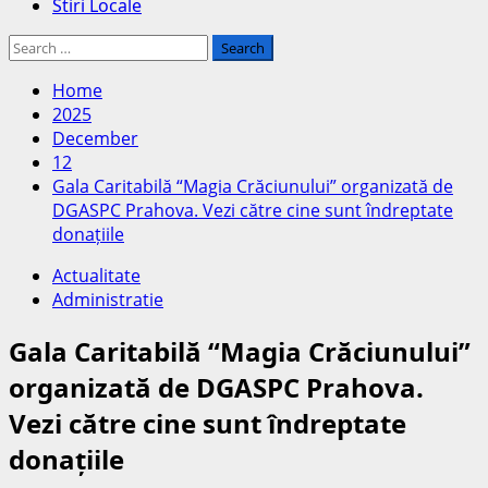
Stiri Locale
Search
for:
Home
2025
December
12
Gala Caritabilă “Magia Crăciunului” organizată de
DGASPC Prahova. Vezi către cine sunt îndreptate
donațiile
Actualitate
Administratie
Gala Caritabilă “Magia Crăciunului”
organizată de DGASPC Prahova.
Vezi către cine sunt îndreptate
donațiile