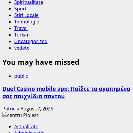
Spiritualitate
Sport
Stiri Locale
Tehnologie
Travel
Turism
Uncategorized
vedete
You may have missed
public
Duel Casino mobile app: Παίξτε τα αγαπημένα
σας παιχνίδια παντού
Patricia
August 7, 2026
Actualitate
Administratie