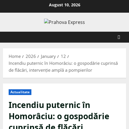
August 10, 2026
Home
2026
January
12
Incendiu puternic în Homorâciu: o gospodărie cuprinsă
de flăcări, intervenție amplă a pompierilor
Actualitate
Incendiu puternic în
Homorâciu: o gospodărie
cuprinsă de flăcări,