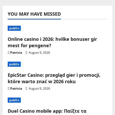
YOU MAY HAVE MISSED
public
Online casino i 2026: hvilke bonuser gir
mest for pengene?
Patricia
August 9, 2026
public
EpicStar Casino: przegląd gier i promocji,
które warto znać w 2026 roku
Patricia
August 9, 2026
public
Duel Casino mobile app: Παίξτε τα