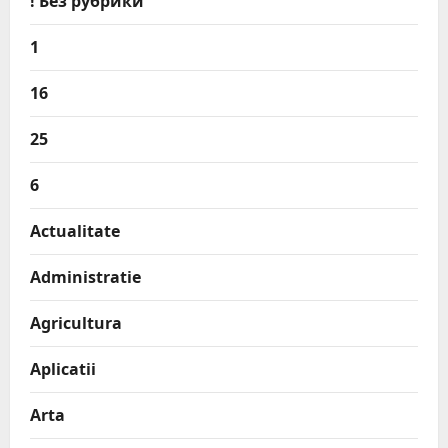
! Без рубрики
1
16
25
6
Actualitate
Administratie
Agricultura
Aplicatii
Arta