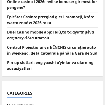
Online casino i 2026: hvilke bonuser gir mest for
pengene?
EpicStar Casino: przegląd gier i promocji, które
warto znać w 2026 roku
Duel Casino mobile app: Παίξτε τα αγαπημένα
σας παιχνίδια παντού
Centrul Ploieștiului va fi ÎNCHIS circulației auto
în weekend, de la Catedrală până la Gara de Sud
Pin-up slotlari: eng yaxshi o‘yinlar va ularning
xususiyatlari
CATEGORIES