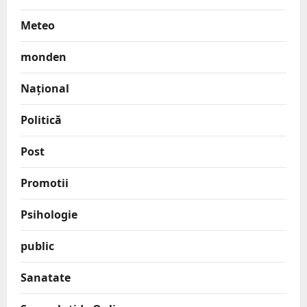
Meteo
monden
Național
Politică
Post
Promotii
Psihologie
public
Sanatate