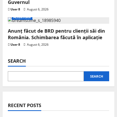
Guvernul
User 8
August 6, 2026
Actualitate
Anunț făcut de BRD pentru clienții săi din
România. Schimbarea făcută în aplicație
User 8
August 6, 2026
SEARCH
SEARCH
RECENT POSTS