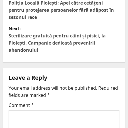
Poliția Locală Ploiești: Apel către cetățeni
pentru protejarea persoanelor fără adăpost în
sezonul rece
Next:
Sterilizare gratuită pentru câini și pisici, la
Ploiești. Campanie dedicată prevenirii
abandonului
Leave a Reply
Your email address will not be published.
Required
fields are marked
*
Comment
*