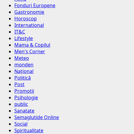
Fonduri Europene
Gastronomie
Horoscop
International
IT&C
Lifestyle
Mama & Copilul
Men's Corner
Meteo
monden
Național
Politică
Post
Promotii
Psihologie
public
Sanatate
Semaglutide Online
Social
Spiritualitate