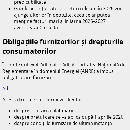
predictibilitate
Gazele achiziționate la prețuri ridicate în 2026 vor
ajunge ulterior în depozite, ceea ce ar putea
menține facturi mari și în iarna 2026–2027,
avertizează Chisăliță.
Obligațiile furnizorilor și drepturile
consumatorilor
În contextul expirării plafonării, Autoritatea Națională de
Reglementare în domeniul Energiei (ANRE) a impus
obligații clare furnizorilor:
Ad
Aceștia trebuie să informeze clienții:
despre încetarea plafonării
despre prețul care se va aplica după 1 aprilie 2026
despre condițiile furnizării de ultimă instanță