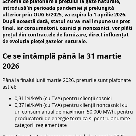
Schema de plafonare a prețului la gaze naturale,
introdusă în perioada pandemiei și prelungită
ulterior prin OUG 6/2025, va expira la 1 aprilie 2026.
După această dată, statul nu va mai impune un preț
final, iar consumatorii, casnici și noncasnici, vor plăti
prețul din contractele de furnizare, direct influențat
de evoluția pieței gazelor naturale.
Ce se întâmplă până la 31 martie
2026
Până la finalul lunii martie 2026, prețurile sunt plafonate
astfel:
0,31 lei/kWh (cu TVA) pentru clienții casnici
0,37 lei/kWh (cu TVA) pentru clienții noncasnici cu
un consum anual de maximum 50.000 MWh, pentru
producătorii de energie termică și pentru anumite
categorii reglementate