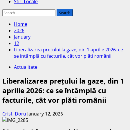
Stiri Locale
Search
for:
Home
2026
January
12
Liberalizarea prețului la gaze, din 1 aprilie 2026: ce
se întâmplă cu facturile, cât vor plăti românii
Actualitate
Liberalizarea prețului la gaze, din 1
aprilie 2026: ce se întâmplă cu
facturile, cât vor plăti românii
Cristi Doru
January 12, 2026