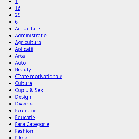
1
16
25
6
Actualitate
Administratie
Agricultura
Aplicatii
Arta
Auto
Beauty
CItate motivationale
Cultura
Cuplu & Sex
Design
Diverse
Economic
Educatie
Fara Categorie
Fashion
Filme