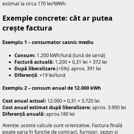
estimat la circa 170 lei/MWh.
Exemple concrete: cât ar putea
crește factura
Exemplu 1 – consumator casnic mediu
Consum:
1.200 kWh/lună (lună de iarnă)
Factură actuală:
1.200 × 0,31 lei = 372 lei
După liberalizare
(+5%): aprox. 391 lei
Diferență
: +19 lei/lună
Exemplu 2 – consum anual de 12.000 kWh
Cost anual actual:
12.000 × 0,31 = 3.720 lei
Cost anual estimat după liberalizare:
aprox. 3.900 lei
Diferență anuală:
aprox.180 lei
Atenție: aceste calcule sunt orientative. Factura finală
poate varia în funcție de contract, furnizor, sezon și