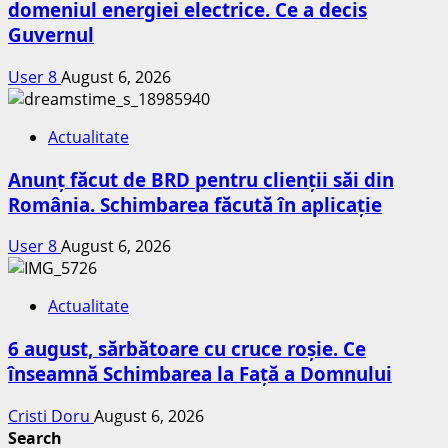
domeniul energiei electrice. Ce a decis
Guvernul
User 8
August 6, 2026
Actualitate
Anunț făcut de BRD pentru clienții săi din
România. Schimbarea făcută în aplicație
User 8
August 6, 2026
Actualitate
6 august, sărbătoare cu cruce roșie. Ce
înseamnă Schimbarea la Față a Domnului
Cristi Doru
August 6, 2026
Search