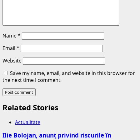
Name
*
Email
*
Website
Save my name, email, and website in this browser for
the next time I comment.
Related Stories
Actualitate
Ilie Bolojan, anunț privind riscurile în