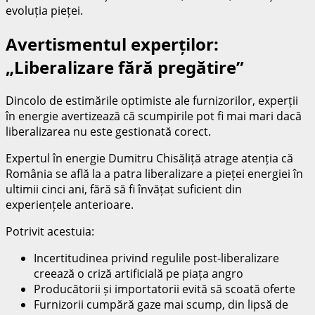
evoluția pieței.
Avertismentul experților:
„Liberalizare fără pregătire”
Dincolo de estimările optimiste ale furnizorilor, experții
în energie avertizează că scumpirile pot fi mai mari dacă
liberalizarea nu este gestionată corect.
Expertul în energie Dumitru Chisăliță atrage atenția că
România se află la a patra liberalizare a pieței energiei în
ultimii cinci ani, fără să fi învățat suficient din
experiențele anterioare.
Potrivit acestuia:
Incertitudinea privind regulile post-liberalizare
creează o criză artificială pe piața angro
Producătorii și importatorii evită să scoată oferte
Furnizorii cumpără gaze mai scump, din lipsă de