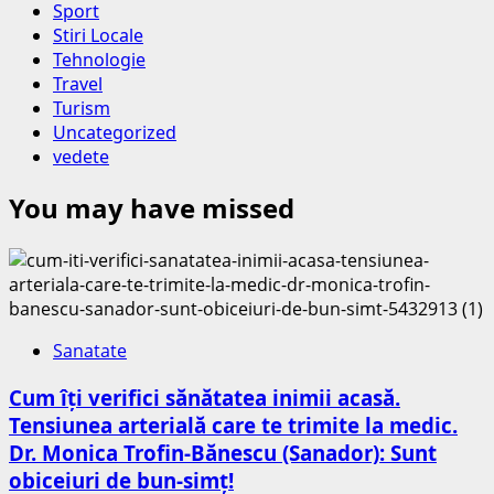
Sport
Stiri Locale
Tehnologie
Travel
Turism
Uncategorized
vedete
You may have missed
Sanatate
Cum îți verifici sănătatea inimii acasă.
Tensiunea arterială care te trimite la medic.
Dr. Monica Trofin-Bănescu (Sanador): Sunt
obiceiuri de bun-simț!