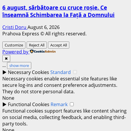
6 august, sărbătoare cu cruce roșie. Ce
înseamnă Schimbarea la Față a Domnului
Cristi Doru
August 6, 2026
Prahova Express © All rights reserved.
Customize
Reject All
Accept All
Powered by
✖
...
show more
►
Necessary Cookies
Standard
Necessary cookies enable essential site features like
secure log-ins and consent preference adjustments.
They do not store personal data.
None
►
Functional Cookies
Remark
Functional cookies support features like content sharing
on social media, collecting feedback, and enabling third-
party tools.
None