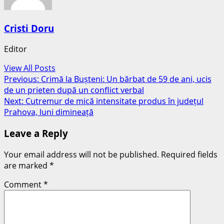
Cristi Doru
Editor
View All Posts
Post
Previous:
Crimă la Bușteni: Un bărbat de 59 de ani, ucis
de un prieten după un conflict verbal
navigation
Next:
Cutremur de mică intensitate produs în județul
Prahova, luni dimineață
Leave a Reply
Your email address will not be published.
Required fields
are marked
*
Comment
*