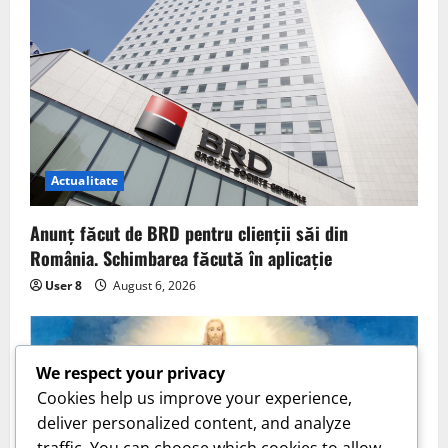
Actualitate
Anunț făcut de BRD pentru clienții săi din
România. Schimbarea făcută în aplicație
User 8
August 6, 2026
We respect your privacy
Cookies help us improve your experience,
deliver personalized content, and analyze