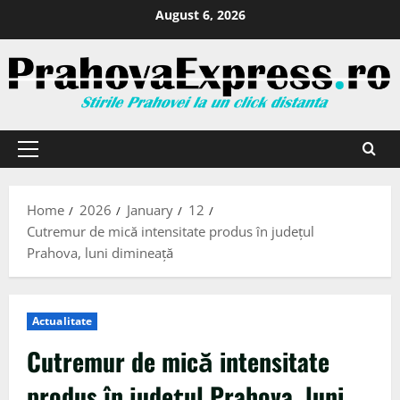
August 6, 2026
Home
2026
January
12
Cutremur de mică intensitate produs în județul
Prahova, luni dimineață
Actualitate
Cutremur de mică intensitate
produs în județul Prahova, luni