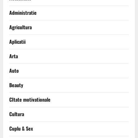
Administratie
Agricultura
Aplicatii
Arta
Auto
Beauty
CItate motivationale
Cultura
Cuplu & Sex