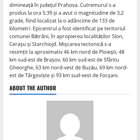
dimineață în județul Prahova. Cutremurul s-a
produs la ora 5:39 și a avut o magnitudine de 3,2
grade, fiind localizat la o adâncime de 133 de
kilometri. Epicentrul a fost identificat pe teritoriul
comunei Bătrâni, în apropierea localităților Slon,
Cerașu și Starchiojd. Mișcarea tectonică s-a
resimțit la aproximativ 46 km nord de Ploiești, 48
km sud-est de Brașov, 60 km sud-est de Sfântu
Gheorghe, 63 km nord-vest de Buzău, 69 km nord-
est de Târgoviște și 93 km sud-vest de Focșani.
ABOUT THE AUTHOR