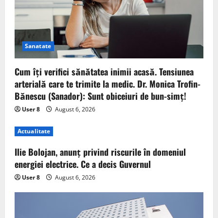
Sanatate
Cum îți verifici sănătatea inimii acasă. Tensiunea
arterială care te trimite la medic. Dr. Monica Trofin-
Bănescu (Sanador): Sunt obiceiuri de bun-simț!
User 8
August 6, 2026
Actualitate
Ilie Bolojan, anunț privind riscurile în domeniul
energiei electrice. Ce a decis Guvernul
User 8
August 6, 2026