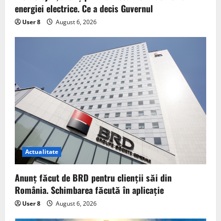
energiei electrice. Ce a decis Guvernul
User 8
August 6, 2026
Actualitate
Anunț făcut de BRD pentru clienții săi din
România. Schimbarea făcută în aplicație
User 8
August 6, 2026