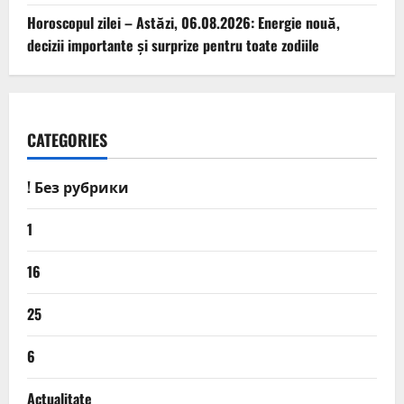
Horoscopul zilei – Astăzi, 06.08.2026: Energie nouă,
decizii importante și surprize pentru toate zodiile
CATEGORIES
! Без рубрики
1
16
25
6
Actualitate