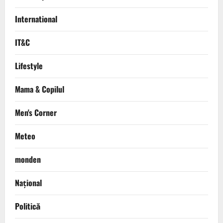
International
IT&C
Lifestyle
Mama & Copilul
Men's Corner
Meteo
monden
Național
Politică