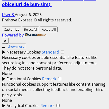
obiceiuri de bun-simț!
User 8
August 6, 2026
Prahova Express © All rights reserved.
Customize
Reject All
Accept All
Powered by
✖
...
show more
►
Necessary Cookies
Standard
Necessary cookies enable essential site features like
secure log-ins and consent preference adjustments.
They do not store personal data.
None
►
Functional Cookies
Remark
Functional cookies support features like content sharing
on social media, collecting feedback, and enabling third-
party tools.
None
►
Analytical Cookies
Remark