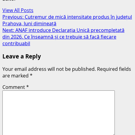
View All Posts
Post
Previous:
Cutremur de mică intensitate produs în județul
Prahova, luni dimineață
navigation
Next:
ANAF introduce Declarația Unică precompletată
din 2026. Ce înseamnă și ce trebuie să facă fiecare
contribuabil
Leave a Reply
Your email address will not be published.
Required fields
are marked
*
Comment
*