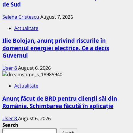
de Sud
Selena Cristescu
August 7, 2026
Actualitate
Ilie Bolojan, anunț privind riscurile în
domeniul energiei electrice. Ce a decis
Guvernul
User 8
August 6, 2026
Actualitate
Anunț făcut de BRD pentru clienții săi din
România. Schimbarea făcută în aplicație
User 8
August 6, 2026
Search
Search