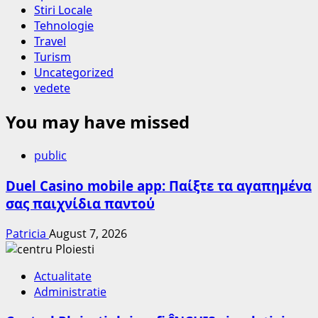
Stiri Locale
Tehnologie
Travel
Turism
Uncategorized
vedete
You may have missed
public
Duel Casino mobile app: Παίξτε τα αγαπημένα
σας παιχνίδια παντού
Patricia
August 7, 2026
Actualitate
Administratie