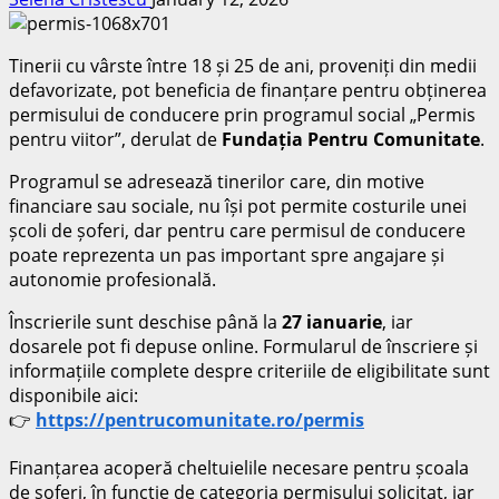
Tinerii cu vârste între 18 și 25 de ani, proveniți din medii
defavorizate, pot beneficia de finanțare pentru obținerea
permisului de conducere prin programul social „Permis
pentru viitor”, derulat de
Fundația Pentru Comunitate
.
Programul se adresează tinerilor care, din motive
financiare sau sociale, nu își pot permite costurile unei
școli de șoferi, dar pentru care permisul de conducere
poate reprezenta un pas important spre angajare și
autonomie profesională.
Înscrierile sunt deschise până la
27 ianuarie
, iar
dosarele pot fi depuse online. Formularul de înscriere și
informațiile complete despre criteriile de eligibilitate sunt
disponibile aici:
👉
https://pentrucomunitate.ro/permis
Finanțarea acoperă cheltuielile necesare pentru școala
de șoferi, în funcție de categoria permisului solicitat, iar