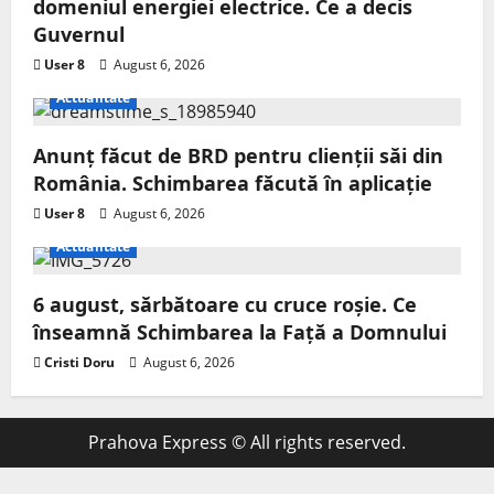
domeniul energiei electrice. Ce a decis
Guvernul
User 8
August 6, 2026
Actualitate
Anunț făcut de BRD pentru clienții săi din
România. Schimbarea făcută în aplicație
User 8
August 6, 2026
Actualitate
6 august, sărbătoare cu cruce roșie. Ce
înseamnă Schimbarea la Față a Domnului
Cristi Doru
August 6, 2026
Prahova Express © All rights reserved.