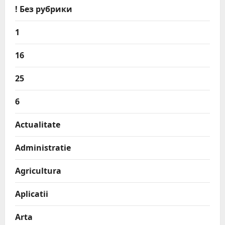
! Без рубрики
1
16
25
6
Actualitate
Administratie
Agricultura
Aplicatii
Arta