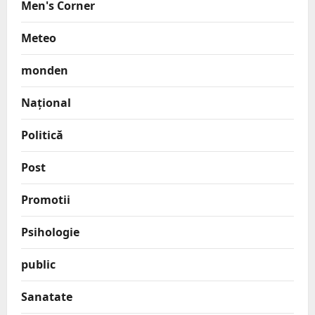
Men's Corner
Meteo
monden
Național
Politică
Post
Promotii
Psihologie
public
Sanatate