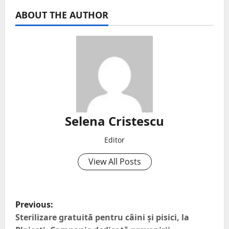
ABOUT THE AUTHOR
Selena Cristescu
Editor
View All Posts
Previous:
Sterilizare gratuită pentru câini și pisici, la