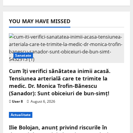
YOU MAY HAVE MISSED
Sanatate
Cum îți verifici sănătatea inimii acasă.
Tensiunea arterială care te trimite la
medic. Dr. Monica Trofin-Bănescu
(Sanador): Sunt obiceiuri de bun-simț!
User 8
August 6, 2026
Actualitate
Ilie Bolojan, anunț privind riscurile în