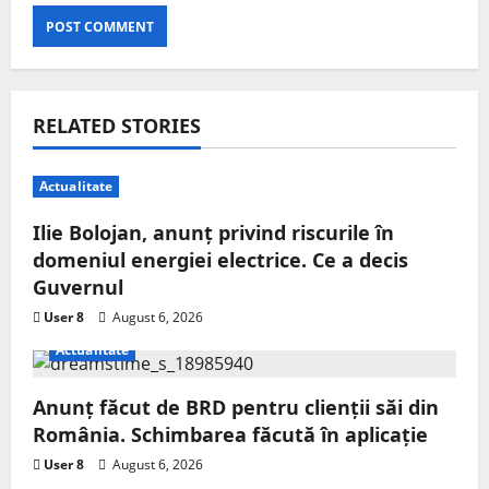
RELATED STORIES
Actualitate
Ilie Bolojan, anunț privind riscurile în
domeniul energiei electrice. Ce a decis
Guvernul
User 8
August 6, 2026
Actualitate
Anunț făcut de BRD pentru clienții săi din
România. Schimbarea făcută în aplicație
User 8
August 6, 2026