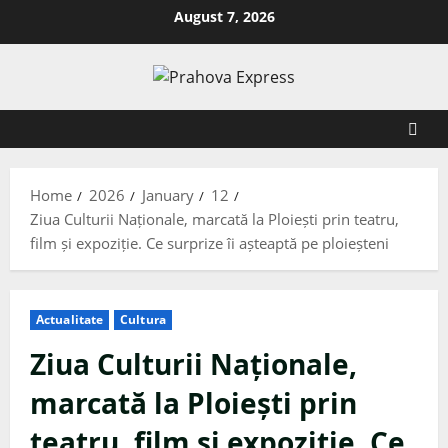
August 7, 2026
Home
2026
January
12
Ziua Culturii Naționale, marcată la Ploiești prin teatru,
film și expoziție. Ce surprize îi așteaptă pe ploieșteni
Actualitate
Cultura
Ziua Culturii Naționale,
marcată la Ploiești prin
teatru, film și expoziție. Ce