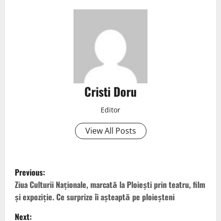
Cristi Doru
Editor
View All Posts
Previous:
Ziua Culturii Naționale, marcată la Ploiești prin teatru, film
și expoziție. Ce surprize îi așteaptă pe ploieșteni
Next: