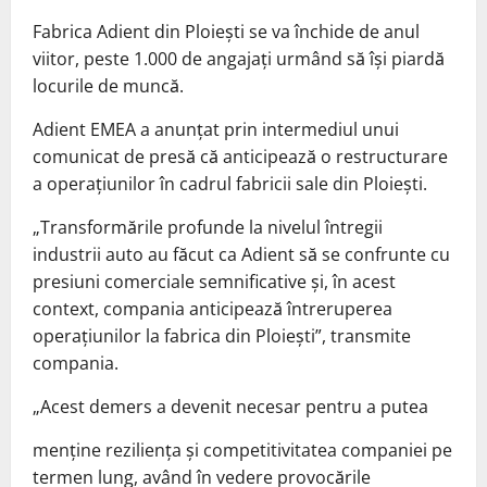
Fabrica Adient din Ploiești se va închide de anul
viitor, peste 1.000 de angajați urmând să își piardă
locurile de muncă.
Adient EMEA a anunțat prin intermediul unui
comunicat de presă că anticipează o restructurare
a operațiunilor în cadrul fabricii sale din Ploiești.
„Transformările profunde la nivelul întregii
industrii auto au făcut ca Adient să se confrunte cu
presiuni comerciale semnificative și, în acest
context, compania anticipează întreruperea
operațiunilor la fabrica din Ploiești”, transmite
compania.
„Acest demers a devenit necesar pentru a putea
menține reziliența și competitivitatea companiei pe
termen lung, având în vedere provocările