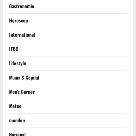
Gastronomie
Horoscop
International
IT&C
Lifestyle
Mama & Copilul
Men's Corner
Meteo
monden
Național