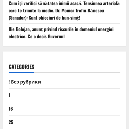
Cum îți verifici sănătatea inimii acasă. Tensiunea arterială
care te trimite la medic. Dr. Monica Trofin-Bănescu
(Sanador): Sunt obiceiuri de bun-simț!
Ilie Bolojan, anunț privind riscurile în domeniul energiei
electrice. Ce a decis Guvernul
CATEGORIES
! Без рубрики
1
16
25