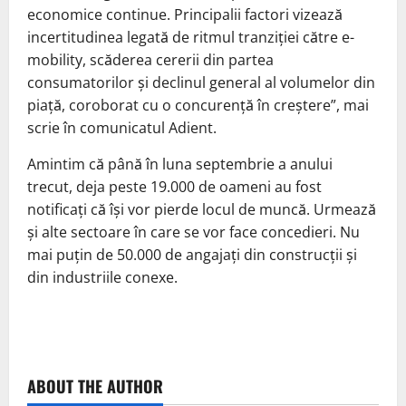
economice continue. Principalii factori vizează
incertitudinea legată de ritmul tranziției către e-
mobility, scăderea cererii din partea
consumatorilor și declinul general al volumelor din
piață, coroborat cu o concurență în creștere”, mai
scrie în comunicatul Adient.
Amintim că până în luna septembrie a anului
trecut, deja peste 19.000 de oameni au fost
notificați că își vor pierde locul de muncă. Urmează
și alte sectoare în care se vor face concedieri. Nu
mai puțin de 50.000 de angajați din construcții și
din industriile conexe.
ABOUT THE AUTHOR