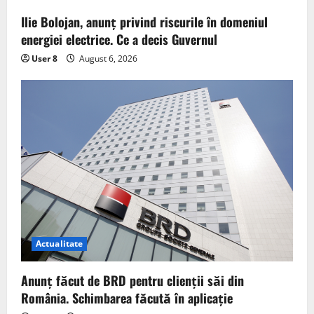
Ilie Bolojan, anunț privind riscurile în domeniul
energiei electrice. Ce a decis Guvernul
User 8
August 6, 2026
Actualitate
Anunț făcut de BRD pentru clienții săi din
România. Schimbarea făcută în aplicație