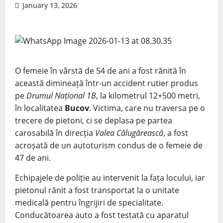
January 13, 2026
O femeie în vârstă de 54 de ani a fost rănită în
această dimineață într-un accident rutier produs
pe
Drumul Național 1B
, la kilometrul 12+500 metri,
în localitatea
Bucov
. Victima, care nu traversa pe o
trecere de pietoni, ci se deplasa pe partea
carosabilă în direcția
Valea Călugărească
, a fost
acroșată de un autoturism condus de o femeie de
47 de ani.
Echipajele de poliție au intervenit la fața locului, iar
pietonul rănit a fost transportat la o unitate
medicală pentru îngrijiri de specialitate.
Conducătoarea auto a fost testată cu aparatul