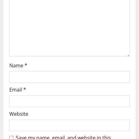
Name
*
Email
*
Website
Save my name, email, and website in this