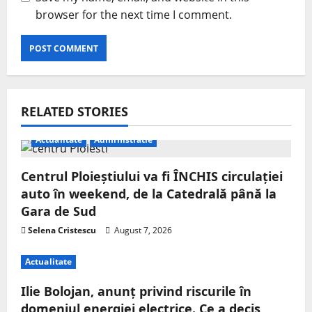
browser for the next time I comment.
RELATED STORIES
Actualitate
Administratie
Centrul Ploieștiului va fi ÎNCHIS circulației
auto în weekend, de la Catedrală până la
Gara de Sud
Selena Cristescu
August 7, 2026
Actualitate
Ilie Bolojan, anunț privind riscurile în
domeniul energiei electrice. Ce a decis