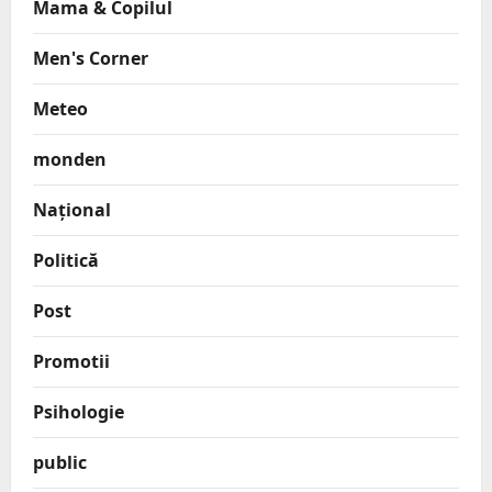
Mama & Copilul
Men's Corner
Meteo
monden
Național
Politică
Post
Promotii
Psihologie
public