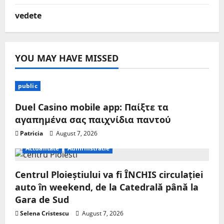
vedete
YOU MAY HAVE MISSED
public
Duel Casino mobile app: Παίξτε τα
αγαπημένα σας παιχνίδια παντού
Patricia
August 7, 2026
Actualitate
Administratie
Centrul Ploieștiului va fi ÎNCHIS circulației
auto în weekend, de la Catedrală până la
Gara de Sud
Selena Cristescu
August 7, 2026