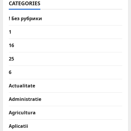
CATEGORIES
! Без рубрики
1
16
25
6
Actualitate
Administratie
Agricultura
Aplicatii