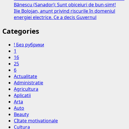
Bănescu (Sanador): Sunt obiceiuri de bun-simț!
Ilie Bolojan, anunț privind riscurile în domeniul
energiei electrice. Ce a decis Guvernul
Categories
! Без рубрики
1
16
25
6
Actualitate
Administratie
Agricultura
Aplicatii
Arta
Auto
Beauty
CItate motivationale
Cultura