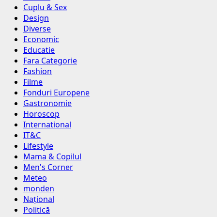
Cuplu & Sex
Design
Diverse
Economic
Educatie
Fara Categorie
Fashion
Filme
Fonduri Europene
Gastronomie
Horoscop
International
IT&C
Lifestyle
Mama & Copilul
Men's Corner
Meteo
monden
Național
Politică