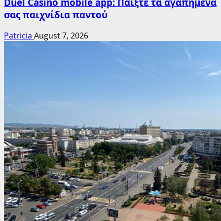
Duel Casino mobile app: Παίξτε τα αγαπημένα
σας παιχνίδια παντού
Patricia
August 7, 2026