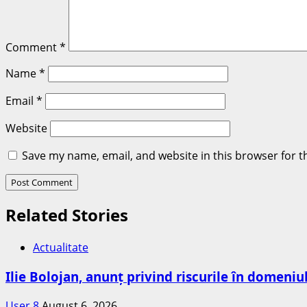
Comment
*
Name
*
Email
*
Website
Save my name, email, and website in this browser for t
Related Stories
Actualitate
Ilie Bolojan, anunț privind riscurile în domeniu
User 8
August 6, 2026