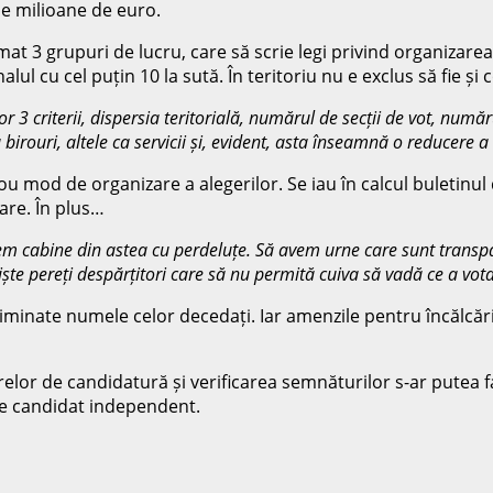
 de milioane de euro.
3 grupuri de lucru, care să scrie legi privind organizarea in
ul cu cel puțin 10 la sută. În teritoriu nu e exclus să fie și 
or 3 criterii, dispersia teritorială, numărul de secții de vot, num
 birouri, altele ca servicii și, evident, asta înseamnă o reducere 
ou mod de organizare a alegerilor. Se iau în calcul buletinul 
are. În plus…
em cabine din astea cu perdeluțe. Să avem urne care sunt tran
niște pereți despărțitori care să nu permită cuiva să vadă ce a vot
iminate numele celor decedați. Iar amenzile pentru încălcări a
elor de candidatură și verificarea semnăturilor s-ar putea fa
 de candidat independent.