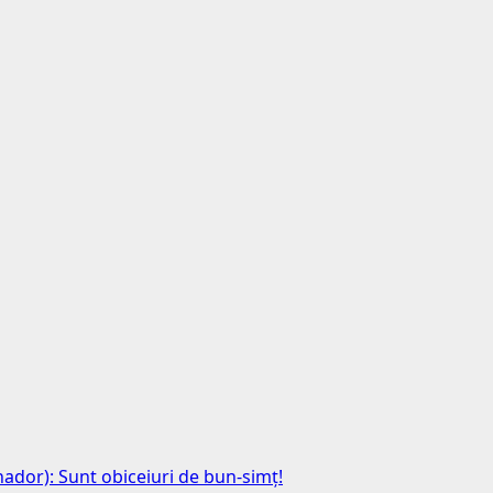
anador): Sunt obiceiuri de bun-simț!