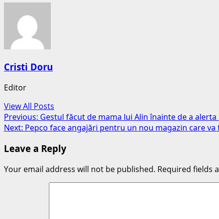
Cristi Doru
Editor
View All Posts
Post
Previous:
Gestul făcut de mama lui Alin înainte de a alerta 
Next:
Pepco face angajări pentru un nou magazin care va fi
navigation
Leave a Reply
Your email address will not be published.
Required fields