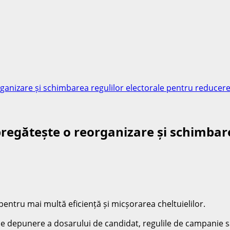
anizare și schimbarea regulilor electorale pentru reducerea
egătește o reorganizare și schimbare
entru mai multă eficiență și micșorarea cheltuielilor.
e depunere a dosarului de candidat, regulile de campanie sau