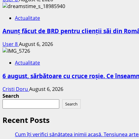
Actualitate
Anunț făcut de BRD pentru clienții săi din Româ
User 8
August 6, 2026
Actualitate
6 august, sărbătoare cu cruce roșie. Ce însea
Cristi Doru
August 6, 2026
Search
Search
Recent Posts
Cum îți verifici sănătatea inimii acasă. Tensiunea art