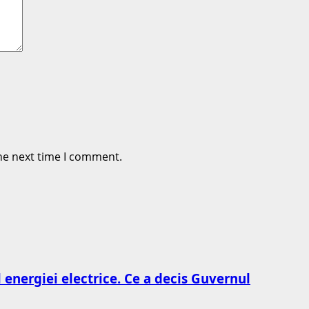
he next time I comment.
l energiei electrice. Ce a decis Guvernul