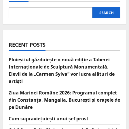
SEARCH
RECENT POSTS
Ploieștiul găzduiește o nouă ediție a Taberei
Internaționale de Sculptură Monumentală.
Elevii de la „Carmen Sylva” vor lucra alături de
artiști
Ziua Marinei Române 2026: Programul complet
din Constanța, Mangalia, București și orașele de
pe Dunăre
Cum supraviețuiești unui șef prost