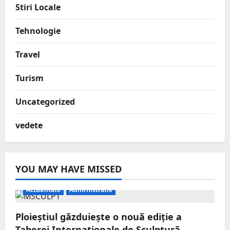
Stiri Locale
Tehnologie
Travel
Turism
Uncategorized
vedete
YOU MAY HAVE MISSED
Actualitate
Administratie
Ploieștiul găzduiește o nouă ediție a
Taberei Internaționale de Sculptură