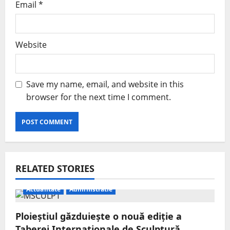
Email
*
Website
Save my name, email, and website in this
browser for the next time I comment.
RELATED STORIES
Actualitate
Administratie
Ploieștiul găzduiește o nouă ediție a
Taberei Internaționale de Sculptură