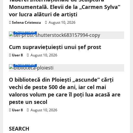
Monumentală. Elevii de la „Carmen Sylva”
vor lucra alături de artiști
Selena Cristescu
August 10, 2026
Actualitate
Cum supraviețuiești unui șef prost
User 8
August 10, 2026
Actualitate
O bibliotecă din Ploiești „ascunde” cărți
vechi de peste 500 de ani, iar cel mai
valoros volum pe care îl poți lua acasă are
peste un secol
User 8
August 10, 2026
SEARCH