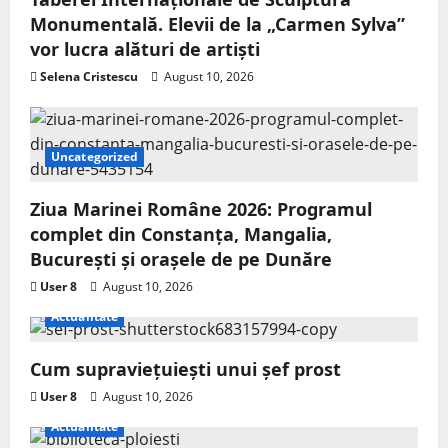
Monumentală. Elevii de la „Carmen Sylva”
vor lucra alături de artiști
Selena Cristescu
August 10, 2026
Uncategorized
Ziua Marinei Române 2026: Programul
complet din Constanța, Mangalia,
București și orașele de pe Dunăre
User 8
August 10, 2026
Actualitate
Cum supraviețuiești unui șef prost
User 8
August 10, 2026
Actualitate