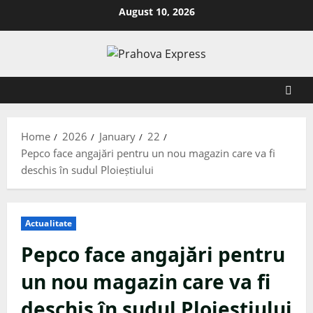
August 10, 2026
Home
2026
January
22
Pepco face angajări pentru un nou magazin care va fi
deschis în sudul Ploieștiului
Actualitate
Pepco face angajări pentru
un nou magazin care va fi
deschis în sudul Ploieștiului