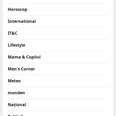
Horoscop
International
IT&C
Lifestyle
Mama & Copilul
Men's Corner
Meteo
monden
Național