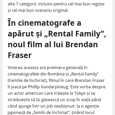
alte 7 categorii, inclusiv pentru cel mai bun regizor
și cel mai bun scenariu original.
În cinematografe a
apărut și „Rental Family”,
noul film al lui Brendan
Fraser
Vinerea aceasta are premiera generală în
cinematografele din România și „Rental Family”
(Familie de închiriat), filmul în care Brendan Fraser
îl joacă pe Phillip Vandarploeug. Este vorba despre
un actor american care trăiește la Tokyo și se
străduiește să își găsească un scop în viață până
când ajunge într-un job neobișnuit: la o agenție
japoneză de „familii de închiriat”, ținând locul