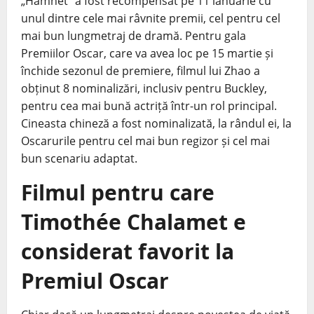
„Hamnet” a fost recompensat pe 11 ianuarie cu
unul dintre cele mai râvnite premii, cel pentru cel
mai bun lungmetraj de dramă. Pentru gala
Premiilor Oscar, care va avea loc pe 15 martie și
închide sezonul de premiere, filmul lui Zhao a
obținut 8 nominalizări, inclusiv pentru Buckley,
pentru cea mai bună actriță într-un rol principal.
Cineasta chineză a fost nominalizată, la rândul ei, la
Oscarurile pentru cel mai bun regizor și cel mai
bun scenariu adaptat.
Filmul pentru care
Timothée Chalamet e
considerat favorit la
Premiul Oscar