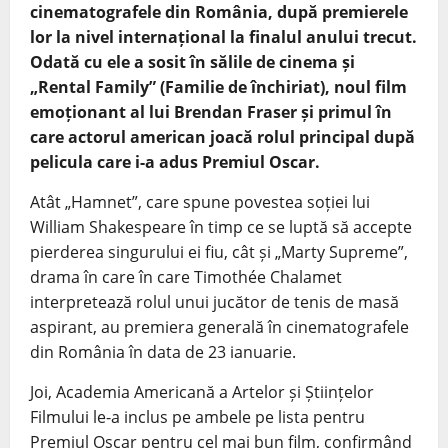
cinematografele din România, după premierele
lor la nivel internațional la finalul anului trecut.
Odată cu ele a sosit în sălile de cinema și
„Rental Family” (Familie de închiriat), noul film
emoționant al lui Brendan Fraser și primul în
care actorul american joacă rolul principal după
pelicula care i-a adus Premiul Oscar.
Atât „Hamnet”, care spune povestea soției lui
William Shakespeare în timp ce se luptă să accepte
pierderea singurului ei fiu, cât și „Marty Supreme”,
drama în care în care Timothée Chalamet
interpretează rolul unui jucător de tenis de masă
aspirant, au premiera generală în cinematografele
din România în data de 23 ianuarie.
Joi, Academia Americană a Artelor și Științelor
Filmului le-a inclus pe ambele pe lista pentru
Premiul Oscar pentru cel mai bun film, confirmând