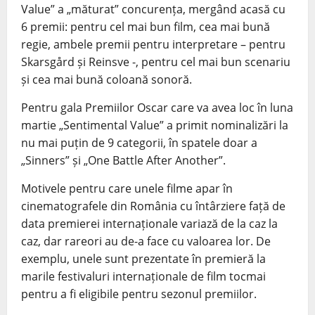
Value” a „măturat” concurența, mergând acasă cu
6 premii: pentru cel mai bun film, cea mai bună
regie, ambele premii pentru interpretare – pentru
Skarsgård și Reinsve -, pentru cel mai bun scenariu
și cea mai bună coloană sonoră.
Pentru gala Premiilor Oscar care va avea loc în luna
martie „Sentimental Value” a primit nominalizări la
nu mai puțin de 9 categorii, în spatele doar a
„Sinners” și „One Battle After Another”.
Motivele pentru care unele filme apar în
cinematografele din România cu întârziere față de
data premierei internaționale variază de la caz la
caz, dar rareori au de-a face cu valoarea lor. De
exemplu, unele sunt prezentate în premieră la
marile festivaluri internaționale de film tocmai
pentru a fi eligibile pentru sezonul premiilor.