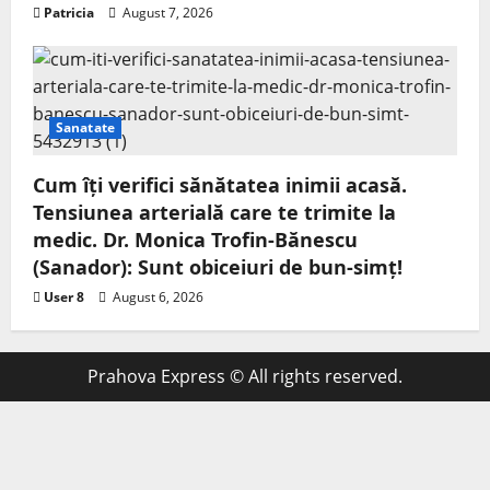
Patricia
August 7, 2026
Sanatate
Cum îți verifici sănătatea inimii acasă.
Tensiunea arterială care te trimite la
medic. Dr. Monica Trofin-Bănescu
(Sanador): Sunt obiceiuri de bun-simț!
User 8
August 6, 2026
Prahova Express © All rights reserved.