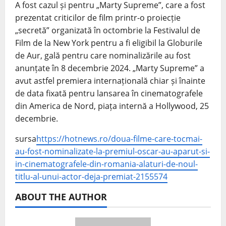
A fost cazul și pentru „Marty Supreme”, care a fost
prezentat criticilor de film printr-o proiecție
„secretă” organizată în octombrie la Festivalul de
Film de la New York pentru a fi eligibil la Globurile
de Aur, gală pentru care nominalizările au fost
anunțate în 8 decembrie 2024. „Marty Supreme” a
avut astfel premiera internațională chiar și înainte
de data fixată pentru lansarea în cinematografele
din America de Nord, piața internă a Hollywood, 25
decembrie.
sursa
https://hotnews.ro/doua-filme-care-tocmai-
au-fost-nominalizate-la-premiul-oscar-au-aparut-si-
in-cinematografele-din-romania-alaturi-de-noul-
titlu-al-unui-actor-deja-premiat-2155574
ABOUT THE AUTHOR