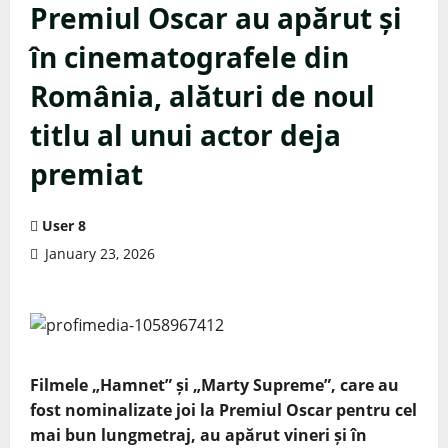
Premiul Oscar au apărut și
în cinematografele din
România, alături de noul
titlu al unui actor deja
premiat
User 8
January 23, 2026
Filmele „Hamnet” și „Marty Supreme”, care au
fost nominalizate joi la Premiul Oscar pentru cel
mai bun lungmetraj, au apărut vineri și în