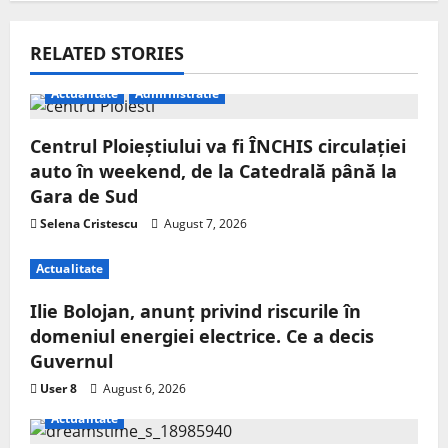
RELATED STORIES
Actualitate
Administratie
Centrul Ploieștiului va fi ÎNCHIS circulației
auto în weekend, de la Catedrală până la
Gara de Sud
Selena Cristescu
August 7, 2026
Actualitate
Ilie Bolojan, anunț privind riscurile în
domeniul energiei electrice. Ce a decis
Guvernul
User 8
August 6, 2026
Actualitate