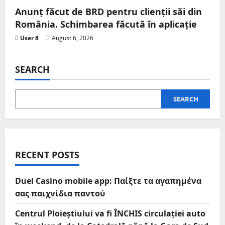
Anunț făcut de BRD pentru clienții săi din
România. Schimbarea făcută în aplicație
User 8
August 6, 2026
SEARCH
SEARCH
RECENT POSTS
Duel Casino mobile app: Παίξτε τα αγαπημένα
σας παιχνίδια παντού
Centrul Ploieștiului va fi ÎNCHIS circulației auto