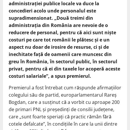
administrației publice locale va duce la
concedieri acolo unde personalul este
supradimensionat. „Două treimi din
administrația din România are nevoie de o
reducere de personal, pentru că aici sunt niște
costuri pe care tot românii le plătesc și e un
aspect nu doar de irosire de resurse, ci și de
inechitate față de oamenii care muncesc din
greu în România, în sectorul public, în sectorul
privat, pentru că ei din taxele lor acoperă aceste
costuri salariale”, a spus premierul.
Premierul a fost întrebat cum răspunde afirmațiilor
colegului său de partid, europarlamentarul Rareș
Bogdan, care a susținut că a vorbit cu aproape 200
de primari PNL și președinți de consilii județene,
care „sunt foarte speriați că practic rămân fără
cotele defalcate”, în condițiile în care la unii dintre