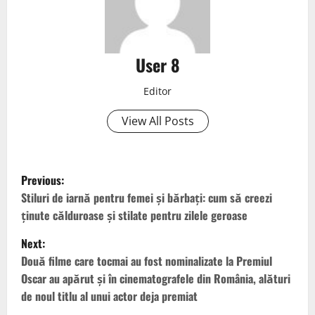
User 8
Editor
View All Posts
Previous:
Stiluri de iarnă pentru femei și bărbați: cum să creezi
ținute călduroase și stilate pentru zilele geroase
Next:
Două filme care tocmai au fost nominalizate la Premiul
Oscar au apărut și în cinematografele din România, alături
de noul titlu al unui actor deja premiat