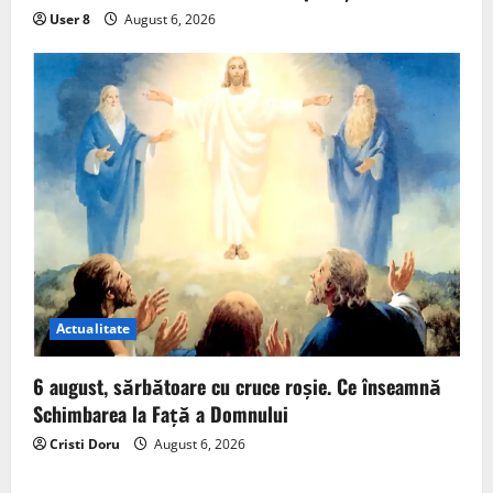
User 8
August 6, 2026
Actualitate
6 august, sărbătoare cu cruce roșie. Ce înseamnă
Schimbarea la Față a Domnului
Cristi Doru
August 6, 2026