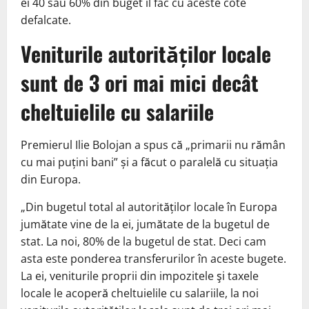
ei 40 sau 60% din buget îl fac cu aceste cote
defalcate.
Veniturile autorităților locale
sunt de 3 ori mai mici decât
cheltuielile cu salariile
Premierul Ilie Bolojan a spus că „primarii nu rămân
cu mai puțini bani” și a făcut o paralelă cu situația
din Europa.
„Din bugetul total al autorităților locale în Europa
jumătate vine de la ei, jumătate de la bugetul de
stat. La noi, 80% de la bugetul de stat. Deci cam
asta este ponderea transferurilor în aceste bugete.
La ei, veniturile proprii din impozitele şi taxele
locale le acoperă cheltuielile cu salariile, la noi