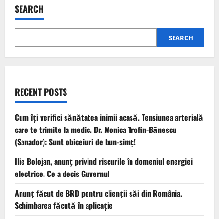
SEARCH
SEARCH
RECENT POSTS
Cum îți verifici sănătatea inimii acasă. Tensiunea arterială
care te trimite la medic. Dr. Monica Trofin-Bănescu
(Sanador): Sunt obiceiuri de bun-simț!
Ilie Bolojan, anunț privind riscurile în domeniul energiei
electrice. Ce a decis Guvernul
Anunț făcut de BRD pentru clienții săi din România.
Schimbarea făcută în aplicație