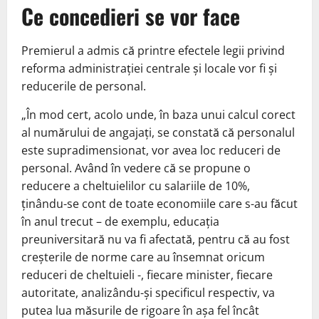
Ce concedieri se vor face
Premierul a admis că printre efectele legii privind
reforma administrației centrale și locale vor fi și
reducerile de personal.
„În mod cert, acolo unde, în baza unui calcul corect
al numărului de angajați, se constată că personalul
este supradimensionat, vor avea loc reduceri de
personal. Având în vedere că se propune o
reducere a cheltuielilor cu salariile de 10%,
ținându-se cont de toate economiile care s-au făcut
în anul trecut – de exemplu, educația
preuniversitară nu va fi afectată, pentru că au fost
creșterile de norme care au însemnat oricum
reduceri de cheltuieli -, fiecare minister, fiecare
autoritate, analizându-și specificul respectiv, va
putea lua măsurile de rigoare în așa fel încât