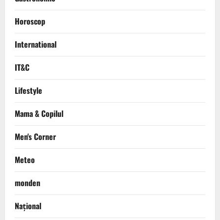
Horoscop
International
IT&C
Lifestyle
Mama & Copilul
Men's Corner
Meteo
monden
Național