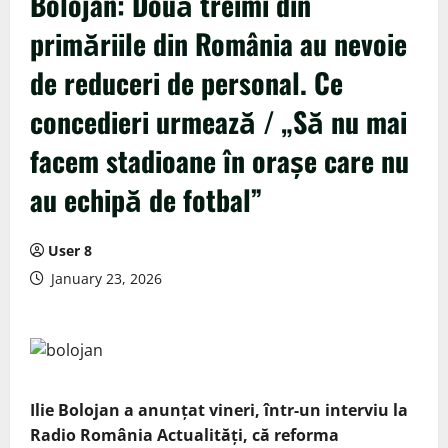
Bolojan: Două treimi din
primăriile din România au nevoie
de reduceri de personal. Ce
concedieri urmează / „Să nu mai
facem stadioane în orașe care nu
au echipă de fotbal”
User 8
January 23, 2026
Ilie Bolojan a anunțat vineri, într-un interviu la
Radio România Actualități, că reforma