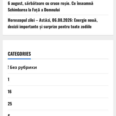
6 august, sărbătoare cu cruce roșie. Ce înseamnă
Schimbarea la Față a Domnului
Horoscopul zilei – Astăzi, 06.08.2026: Energie nouă,
decizii importante și surprize pentru toate zodiile
CATEGORIES
! Без рубрики
1
16
25
6