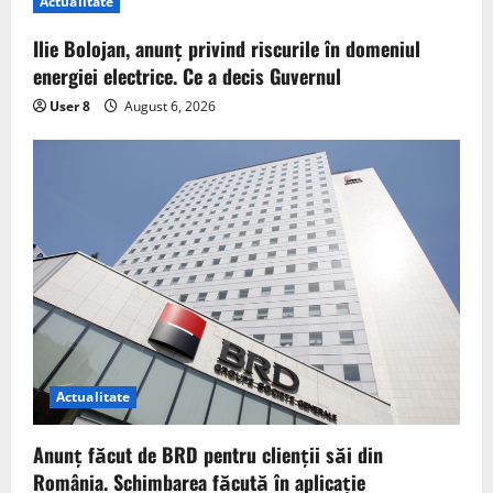
Actualitate
Ilie Bolojan, anunț privind riscurile în domeniul
energiei electrice. Ce a decis Guvernul
User 8
August 6, 2026
Actualitate
Anunț făcut de BRD pentru clienții săi din
România. Schimbarea făcută în aplicație