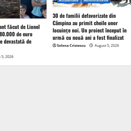
Actualitate
Administratie
30 de familii defavorizate din
Câmpina au primit cheile unor
nt făcut de Lionel
locuințe noi. Un proiect început în
 80.000 de euro
urmă cu nouă ani a fost finalizat
ne devastată de
Selena Cristescu
August 5, 2026
 5, 2026