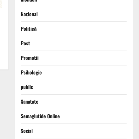
Național
Politică
Post
Promotii
Psihologie
public
Sanatate
Semaglutide Online
Social