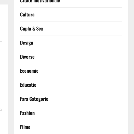
CItate motivationale
Cultura
Cuplu & Sex
Design
Diverse
Economic
Educatie
Fara Categorie
Fashion
Filme