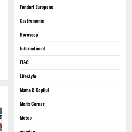
Fonduri Europene
Gastronomie
Horoscop
International
IT&C
Lifestyle
Mama & Copilul
Men's Corner
Meteo
monden