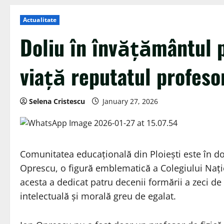
Actualitate
Doliu în învățământul p
viață reputatul profeso
Selena Cristescu
January 27, 2026
Comunitatea educațională din Ploiești este în do
Oprescu, o figură emblematică a Colegiului Națio
acesta a dedicat patru decenii formării a zeci de
intelectuală și morală greu de egalat.