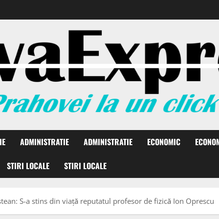
IE
ADMINISTRATIE
ADMINISTRATIE
ECONOMIC
ECONO
STIRI LOCALE
STIRI LOCALE
tean: S-a stins din viață reputatul profesor de fizică Ion Oprescu