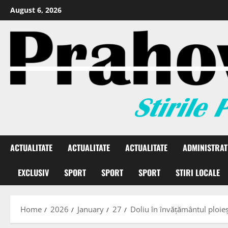
August 6, 2026
ACTUALITATE
ACTUALITATE
ACTUALITATE
ADMINISTRAT
EXCLUSIV
SPORT
SPORT
SPORT
STIRI LOCALE
Home
2026
January
27
Doliu în învățământul ploieș