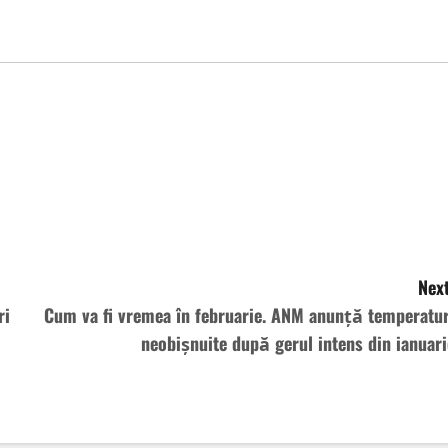
Next
ri
Cum va fi vremea în februarie. ANM anunță temperatur
neobișnuite după gerul intens din ianuari