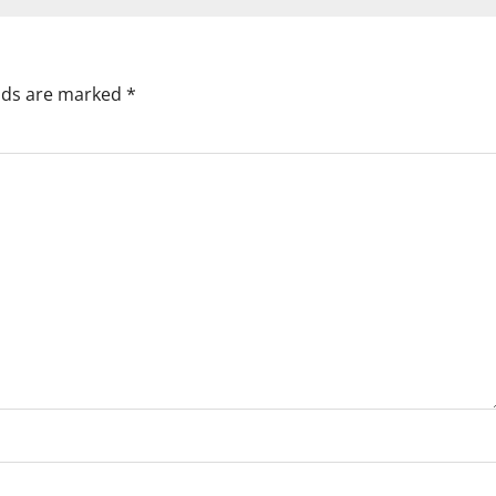
elds are marked
*