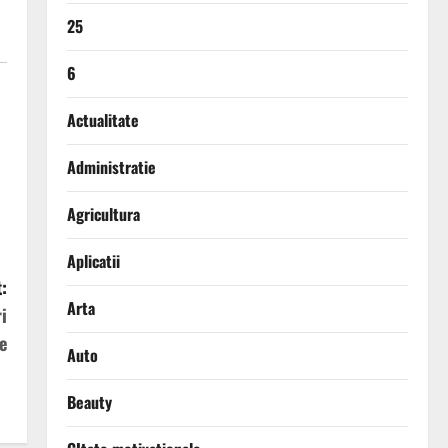
25
6
Actualitate
Administratie
Agricultura
Aplicatii
:
Arta
i
e
Auto
Beauty