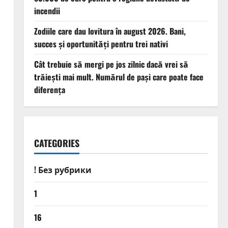
incendii
Zodiile care dau lovitura în august 2026. Bani,
succes și oportunități pentru trei nativi
Cât trebuie să mergi pe jos zilnic dacă vrei să
trăiești mai mult. Numărul de pași care poate face
diferența
CATEGORIES
! Без рубрики
1
16