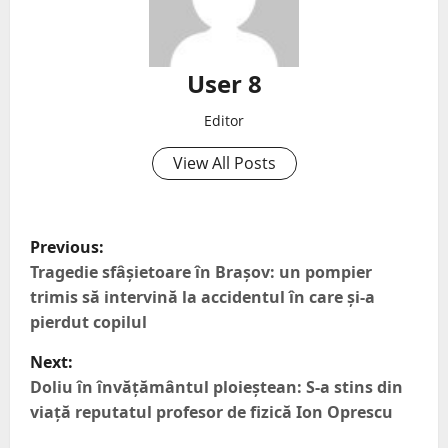
User 8
Editor
View All Posts
Previous:
Tragedie sfâșietoare în Brașov: un pompier
trimis să intervină la accidentul în care și-a
pierdut copilul
Next:
Doliu în învățământul ploieștean: S-a stins din
viață reputatul profesor de fizică Ion Oprescu