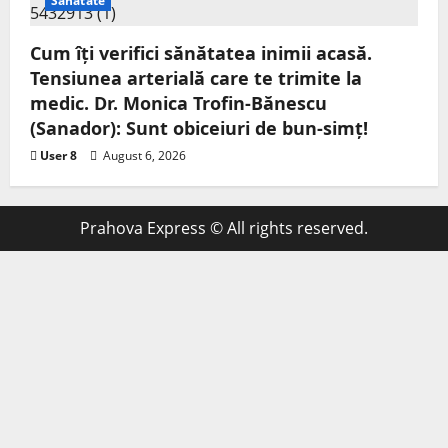
Sanatate
Cum îți verifici sănătatea inimii acasă.
Tensiunea arterială care te trimite la
medic. Dr. Monica Trofin-Bănescu
(Sanador): Sunt obiceiuri de bun-simț!
User 8
August 6, 2026
Prahova Express © All rights reserved.