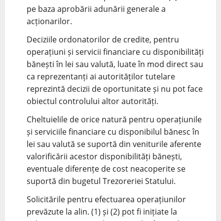
pe baza aprobării adunării generale a
acționarilor.
Deciziile ordonatorilor de credite, pentru
operațiuni și servicii financiare cu disponibilități
bănești în lei sau valută, luate în mod direct sau
ca reprezentanți ai autorităților tutelare
reprezintă decizii de oportunitate și nu pot face
obiectul controlului altor autorități.
Cheltuielile de orice natură pentru operațiunile
și serviciile financiare cu disponibilul bănesc în
lei sau valută se suportă din veniturile aferente
valorificării acestor disponibilități bănești,
eventuale diferențe de cost neacoperite se
suportă din bugetul Trezoreriei Statului.
Solicitările pentru efectuarea operațiunilor
prevăzute la alin. (1) și (2) pot fi inițiate la