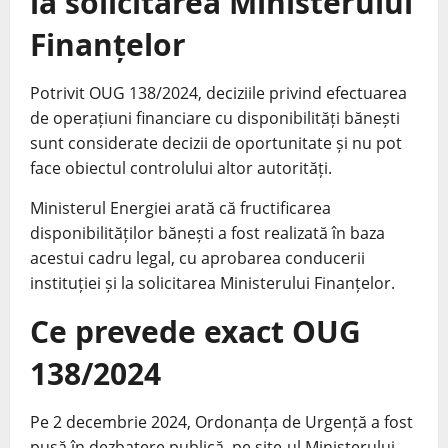
la solicitarea Ministerului
Finanțelor
Potrivit OUG 138/2024, deciziile privind efectuarea
de operațiuni financiare cu disponibilități bănești
sunt considerate decizii de oportunitate și nu pot
face obiectul controlului altor autorități.
Ministerul Energiei arată că fructificarea
disponibilităților bănești a fost realizată în baza
acestui cadru legal, cu aprobarea conducerii
instituției și la solicitarea Ministerului Finanțelor.
Ce prevede exact OUG
138/2024
Pe 2 decembrie 2024, Ordonanța de Urgență a fost
pusă în dezbatere publică, pe site-ul Ministerului