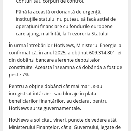
Conturi sau corpuri de control.
Până la această ordonanță de urgență,
instituțiile statului nu puteau să facă astfel de
operațiuni financiare cu fondurile europene
care ajung, mai întâi, la Trezoreria Statului.
În urma întrebărilor HotNews, Ministerul Energiei a
confirmat că, în anul 2025, a obținut 609.314.801 lei
din dobânzi bancare aferente depozitelor
constituite. Aceasta înseamnă că dobânda a fost de
peste 7%.
Pentru a obține dobânzi cât mai mari, s-au
înregistrat întârzieri sau blocaje în plata
beneficiarilor finanțărilor, au declarat pentru
HotNews surse guvernamentale.
HotNews a solicitat, vineri, puncte de vedere atât
Ministerului Finanțelor, cât și Guvernului, legate de