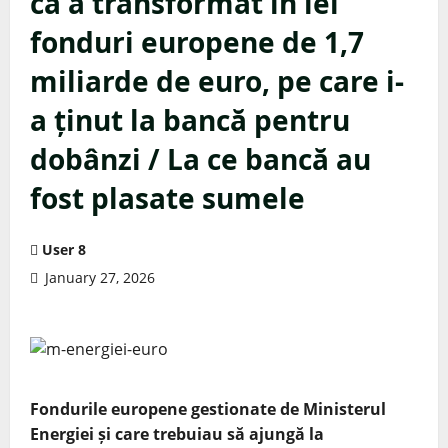
că a transformat în lei
fonduri europene de 1,7
miliarde de euro, pe care i-
a ținut la bancă pentru
dobânzi / La ce bancă au
fost plasate sumele
User 8
January 27, 2026
Fondurile europene gestionate de Ministerul
Energiei și care trebuiau să ajungă la