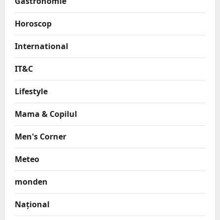
Gastronomie
Horoscop
International
IT&C
Lifestyle
Mama & Copilul
Men's Corner
Meteo
monden
Național