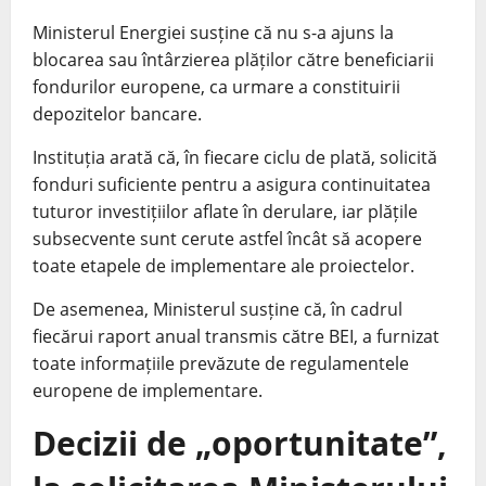
Ministerul Energiei susține că nu s-a ajuns la
blocarea sau întârzierea plăților către beneficiarii
fondurilor europene, ca urmare a constituirii
depozitelor bancare.
Instituția arată că, în fiecare ciclu de plată, solicită
fonduri suficiente pentru a asigura continuitatea
tuturor investițiilor aflate în derulare, iar plățile
subsecvente sunt cerute astfel încât să acopere
toate etapele de implementare ale proiectelor.
De asemenea, Ministerul susține că, în cadrul
fiecărui raport anual transmis către BEI, a furnizat
toate informațiile prevăzute de regulamentele
europene de implementare.
Decizii de „oportunitate”,