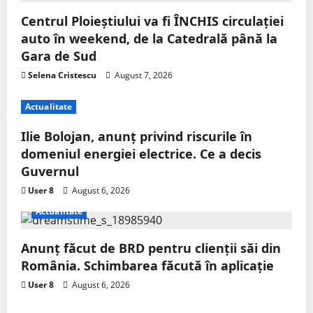
Centrul Ploieștiului va fi ÎNCHIS circulației
auto în weekend, de la Catedrală până la
Gara de Sud
Selena Cristescu
August 7, 2026
Actualitate
Ilie Bolojan, anunț privind riscurile în
domeniul energiei electrice. Ce a decis
Guvernul
User 8
August 6, 2026
Actualitate
Anunț făcut de BRD pentru clienții săi din
România. Schimbarea făcută în aplicație
User 8
August 6, 2026