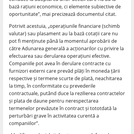
bază rațiuni economice, ci elemente subiective de
oportunitate”, mai precizează documentul citat.
Potrivit acestuia, „operațiunile financiare (schimb
valutar) sau plasament au la bază cotații care nu
pot fi menținute până la momentul aprobării de
către Adunarea generală a acționarilor cu privire la
efectuarea sau derularea operațiuni efective.
Companiile pot avea în derulare contracte cu
furnizori externi care prevăd plăți în moneda țării
respective și termene scurte de plată, neachitarea
la timp, în conformitate cu prevederile
contractuale, putând duce la rezilierea contractelor
și plata de daune pentru nerespectarea
termenelor prevăzute în contract și tototdată la
perturbări grave în activitatea curentă a
companiilor”.