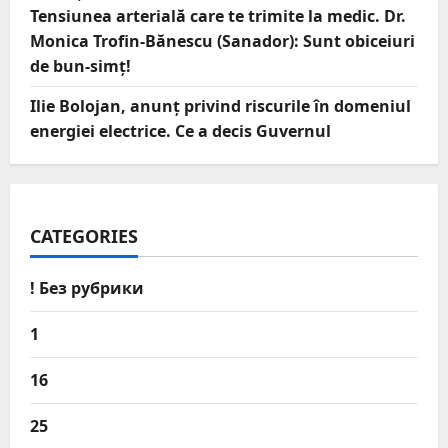
Tensiunea arterială care te trimite la medic. Dr.
Monica Trofin-Bănescu (Sanador): Sunt obiceiuri
de bun-simț!
Ilie Bolojan, anunț privind riscurile în domeniul
energiei electrice. Ce a decis Guvernul
CATEGORIES
! Без рубрики
1
16
25