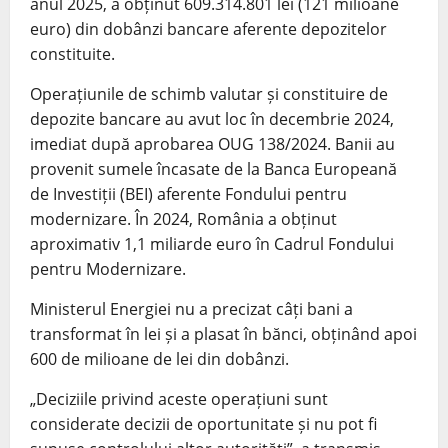
anul 2025, a obținut 609.314.801 lei (121 milioane
euro) din dobânzi bancare aferente depozitelor
constituite.
Operațiunile de schimb valutar și constituire de
depozite bancare au avut loc în decembrie 2024,
imediat după aprobarea OUG 138/2024. Banii au
provenit sumele încasate de la Banca Europeană
de Investiții (BEI) aferente Fondului pentru
modernizare. În 2024, România a obținut
aproximativ 1,1 miliarde euro în Cadrul Fondului
pentru Modernizare.
Ministerul Energiei nu a precizat câți bani a
transformat în lei și a plasat în bănci, obținând apoi
600 de milioane de lei din dobânzi.
„Deciziile privind aceste operațiuni sunt
considerate decizii de oportunitate și nu pot fi