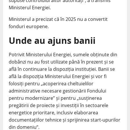
supuse controlului altor autorități”, a transmis
Ministerul Energiei.
Ministerul a precizat că în 2025 nu a convertit
fonduri europene.
Unde au ajuns banii
Potrivit Ministerului Energiei, sumele obținute din
dobânzi nu au fost utilizate până în prezent și se
află în continuare la dispoziția instituției. Banii se
află la dispoziția Ministerului Energiei și vor fi
folosiți pentru „acoperirea cheltuielilor
administrative necesare gestionării Fondului
pentru modernizare” și pentru „susținerea
pregătirii de proiecte și investiții în sectoarele
energetice prioritare, inclusiv elaborarea
documentațiilor tehnice și sprijinirea start-upurilor
din domeniu”.