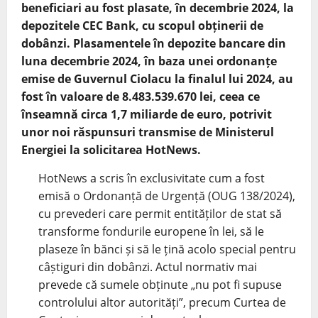
beneficiari au fost plasate, în decembrie 2024, la
depozitele CEC Bank, cu scopul obținerii de
dobânzi. Plasamentele în depozite bancare din
luna decembrie 2024, în baza unei ordonanțe
emise de Guvernul Ciolacu la finalul lui 2024, au
fost în valoare de 8.483.539.670 lei, ceea ce
înseamnă circa 1,7 miliarde de euro, potrivit
unor noi răspunsuri transmise de Ministerul
Energiei la solicitarea HotNews.
HotNews a scris în exclusivitate cum a fost
emisă o Ordonanță de Urgență (OUG 138/2024),
cu prevederi care permit entităților de stat să
transforme fondurile europene în lei, să le
plaseze în bănci și să le țină acolo special pentru
câștiguri din dobânzi. Actul normativ mai
prevede că sumele obținute „nu pot fi supuse
controlului altor autorități”, precum Curtea de