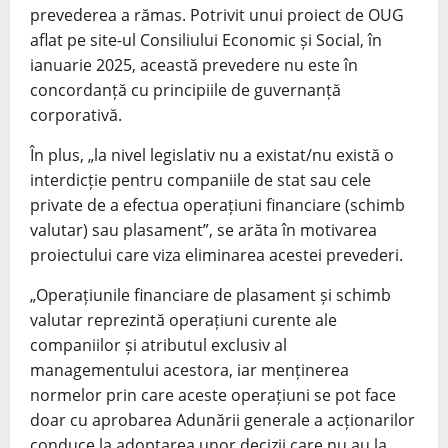
prevederea a rămas. Potrivit unui proiect de OUG
aflat pe site-ul Consiliului Economic și Social, în
ianuarie 2025, această prevedere nu este în
concordanță cu principiile de guvernanță
corporativă.
În plus, „la nivel legislativ nu a existat/nu există o
interdicție pentru companiile de stat sau cele
private de a efectua operațiuni financiare (schimb
valutar) sau plasament”, se arăta în motivarea
proiectului care viza eliminarea acestei prevederi.
„Operațiunile financiare de plasament și schimb
valutar reprezintă operațiuni curente ale
companiilor și atributul exclusiv al
managementului acestora, iar menținerea
normelor prin care aceste operațiuni se pot face
doar cu aprobarea Adunării generale a acționarilor
conduce la adoptarea unor decizii care nu au la