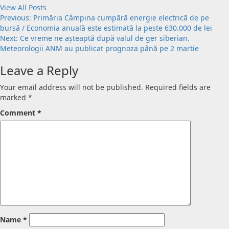
View All Posts
Post
Previous:
Primăria Câmpina cumpără energie electrică de pe
bursă / Economia anuală este estimată la peste 630.000 de lei
navigation
Next:
Ce vreme ne așteaptă după valul de ger siberian.
Meteorologii ANM au publicat prognoza până pe 2 martie
Leave a Reply
Your email address will not be published.
Required fields are
marked
*
Comment
*
Name
*