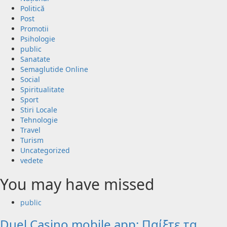
Politică
Post
Promotii
Psihologie
public
Sanatate
Semaglutide Online
Social
Spiritualitate
Sport
Stiri Locale
Tehnologie
Travel
Turism
Uncategorized
vedete
You may have missed
public
Duel Casino mobile app: Παίξτε τα