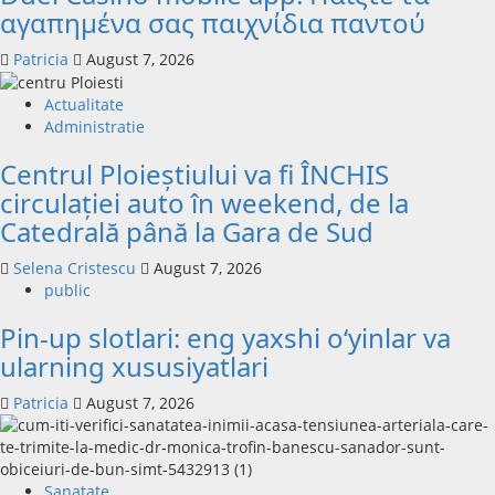
αγαπημένα σας παιχνίδια παντού
Patricia
August 7, 2026
Actualitate
Administratie
Centrul Ploieștiului va fi ÎNCHIS
circulației auto în weekend, de la
Catedrală până la Gara de Sud
Selena Cristescu
August 7, 2026
public
Pin-up slotlari: eng yaxshi o‘yinlar va
ularning xususiyatlari
Patricia
August 7, 2026
Sanatate