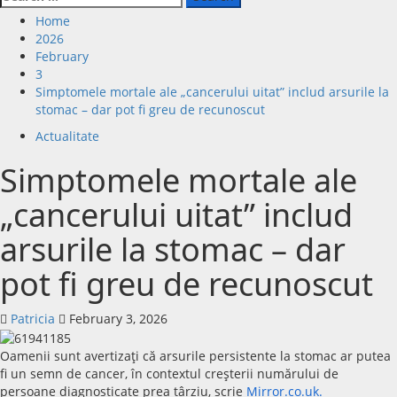
for:
Home
2026
February
3
Simptomele mortale ale „cancerului uitat” includ arsurile la
stomac – dar pot fi greu de recunoscut
Actualitate
Simptomele mortale ale
„cancerului uitat” includ
arsurile la stomac – dar
pot fi greu de recunoscut
Patricia
February 3, 2026
Oamenii sunt avertizaţi că arsurile persistente la stomac ar putea
fi un semn de cancer, în contextul creşterii numărului de
persoane diagnosticate prea târziu, scrie
Mirror.co.uk.