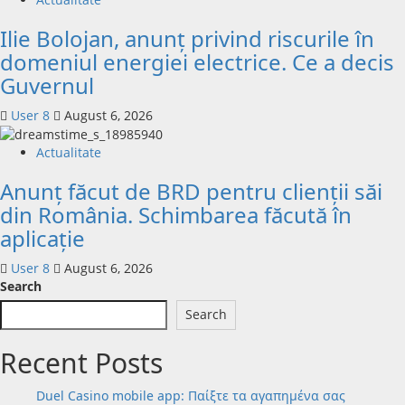
Ilie Bolojan, anunț privind riscurile în
domeniul energiei electrice. Ce a decis
Guvernul
User 8
August 6, 2026
Actualitate
Anunț făcut de BRD pentru clienții săi
din România. Schimbarea făcută în
aplicație
User 8
August 6, 2026
Search
Search
Recent Posts
Duel Casino mobile app: Παίξτε τα αγαπημένα σας