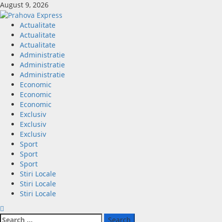
Skip
August 9, 2026
to
content
Primary
Actualitate
Menu
Actualitate
Actualitate
Administratie
Administratie
Administratie
Economic
Economic
Economic
Exclusiv
Exclusiv
Exclusiv
Sport
Sport
Sport
Stiri Locale
Stiri Locale
Stiri Locale
Search