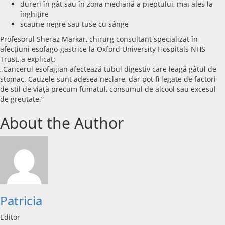
dureri în gât sau în zona mediană a pieptului, mai ales la
înghiţire
scaune negre sau tuse cu sânge
Profesorul Sheraz Markar, chirurg consultant specializat în
afecţiuni esofago-gastrice la Oxford University Hospitals NHS
Trust, a explicat:
„Cancerul esofagian afectează tubul digestiv care leagă gâtul de
stomac. Cauzele sunt adesea neclare, dar pot fi legate de factori
de stil de viaţă precum fumatul, consumul de alcool sau excesul
de greutate.”
About the Author
Patricia
Editor