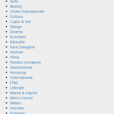
Auto
Beauty
CItate motivationale
Cultura
Cuplu & Sex
Design
Diverse
Economic
Educatie
Fara Categorie
Fashion
Filme
Fonduri Europene
Gastronomie
Horoscop
International
IT&C
Lifestyle
Mama & Copilul
Men's Corner
Meteo
monden
Național