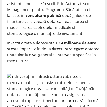
asistenței medicale în școli. Prin Autoritatea de
Management pentru Programul Sănătate, au fost
lansate în
consultare publică
două ghiduri de
finanțare care vizează dotarea, reabilitarea și
modernizarea cabinetelor medicale și
stomatologice din unitățile de învățământ.
Investiția totală depășește
19,4 milioane de euro
și este împărțită în două direcții strategice: dotarea
unităților la nivel general și intervenții specifice în
mediul rural.
„Investiții în infrastructura cabinetelor
medicale publice, inclusiv a cabinetelor medicale
stomatologice organizate în unități de învățământ,
dotarea cu unități mobile pentru asigurarea
accesului copiilor și tinerilor care urmează o formă
de învățământ la servicii medicale de calitate”