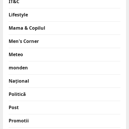
IT&C
Lifestyle
Mama & Copilul
Men's Corner
Meteo
monden
Național
Politică
Post
Promotii