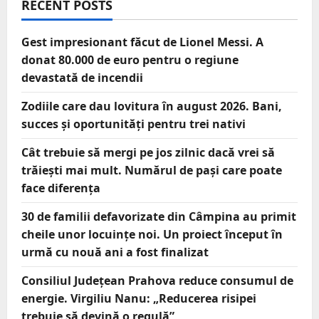
RECENT POSTS
Gest impresionant făcut de Lionel Messi. A
donat 80.000 de euro pentru o regiune
devastată de incendii
Zodiile care dau lovitura în august 2026. Bani,
succes și oportunități pentru trei nativi
Cât trebuie să mergi pe jos zilnic dacă vrei să
trăiești mai mult. Numărul de pași care poate
face diferența
30 de familii defavorizate din Câmpina au primit
cheile unor locuințe noi. Un proiect început în
urmă cu nouă ani a fost finalizat
Consiliul Județean Prahova reduce consumul de
energie. Virgiliu Nanu: „Reducerea risipei
trebuie să devină o regulă”