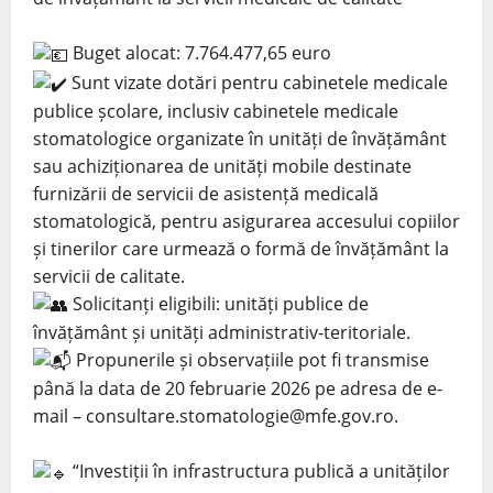
Buget alocat: 7.764.477,65 euro
Sunt vizate dotări pentru cabinetele medicale
publice școlare, inclusiv cabinetele medicale
stomatologice organizate în unități de învățământ
sau achiziționarea de unități mobile destinate
furnizării de servicii de asistență medicală
stomatologică, pentru asigurarea accesului copiilor
și tinerilor care urmează o formă de învățământ la
servicii de calitate.
Solicitanți eligibili: unități publice de
învățământ și unități administrativ-teritoriale.
Propunerile și observațiile pot fi transmise
până la data de 20 februarie 2026 pe adresa de e-
mail – consultare.stomatologie@mfe.gov.ro.
“Investiții în infrastructura publică a unităților