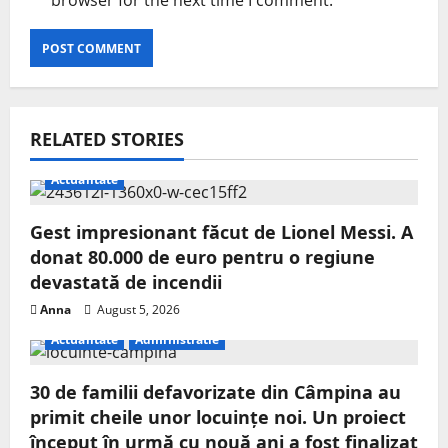
browser for the next time I comment.
RELATED STORIES
Actualitate
Gest impresionant făcut de Lionel Messi. A
donat 80.000 de euro pentru o regiune
devastată de incendii
Anna
August 5, 2026
Actualitate
Administratie
30 de familii defavorizate din Câmpina au
primit cheile unor locuințe noi. Un proiect
început în urmă cu nouă ani a fost finalizat