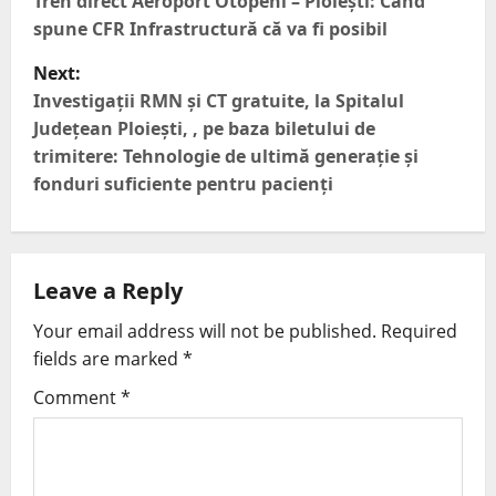
Tren direct Aeroport Otopeni – Ploiești: Când
spune CFR Infrastructură că va fi posibil
Next:
Investigații RMN și CT gratuite, la Spitalul
Județean Ploiești, , pe baza biletului de
trimitere: Tehnologie de ultimă generație și
fonduri suficiente pentru pacienți
Leave a Reply
Your email address will not be published.
Required
fields are marked
*
Comment
*