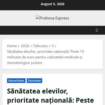
August 5, 2026
Home
2026
February
5
Sănătatea elevilor, prioritate națională: Peste 19
milioane de euro pentru cabinetele medicale și
stomatologice școlare
Actualitate
Sanatate
Sănătatea elevilor,
prioritate națională: Peste