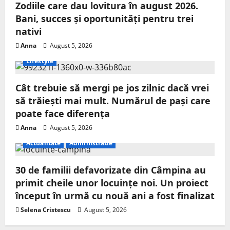
Zodiile care dau lovitura în august 2026.
Bani, succes și oportunități pentru trei
nativi
Anna
August 5, 2026
Lifestyle
Cât trebuie să mergi pe jos zilnic dacă vrei
să trăiești mai mult. Numărul de pași care
poate face diferența
Anna
August 5, 2026
Actualitate
Administratie
30 de familii defavorizate din Câmpina au
primit cheile unor locuințe noi. Un proiect
început în urmă cu nouă ani a fost finalizat
Selena Cristescu
August 5, 2026