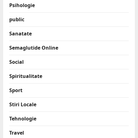
Psihologie
public
Sanatate
Semaglutide Online
Social
Spiritualitate
Sport
Stiri Locale
Tehnologie
Travel