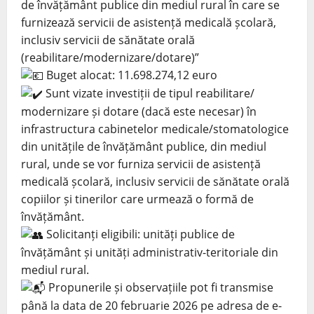
de învățământ publice din mediul rural în care se
furnizează servicii de asistență medicală școlară,
inclusiv servicii de sănătate orală
(reabilitare/modernizare/dotare)”
Buget alocat: 11.698.274,12 euro
Sunt vizate investiții de tipul reabilitare/
modernizare și dotare (dacă este necesar) în
infrastructura cabinetelor medicale/stomatologice
din unitățile de învățământ publice, din mediul
rural, unde se vor furniza servicii de asistență
medicală școlară, inclusiv servicii de sănătate orală
copiilor și tinerilor care urmează o formă de
învățământ.
Solicitanți eligibili: unități publice de
învățământ și unități administrativ-teritoriale din
mediul rural.
Propunerile și observațiile pot fi transmise
până la data de 20 februarie 2026 pe adresa de e-