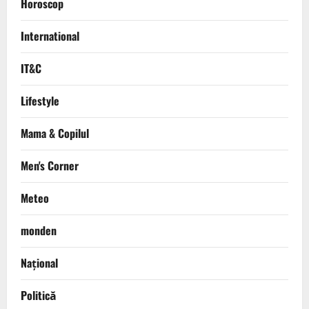
Horoscop
International
IT&C
Lifestyle
Mama & Copilul
Men's Corner
Meteo
monden
Național
Politică