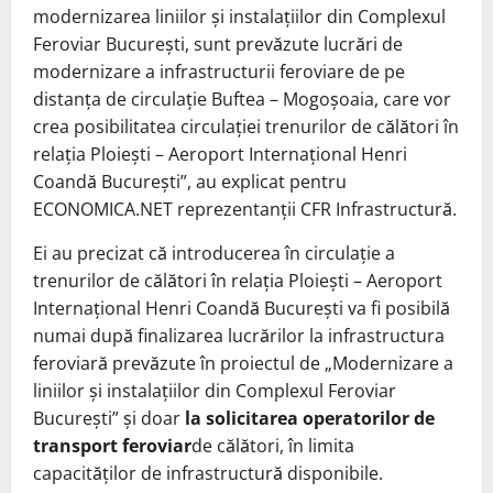
modernizarea liniilor și instalațiilor din Complexul
Feroviar București, sunt prevăzute lucrări de
modernizare a infrastructurii feroviare de pe
distanța de circulație Buftea – Mogoșoaia, care vor
crea posibilitatea circulației trenurilor de călători în
relația Ploiești – Aeroport Internațional Henri
Coandă București”, au explicat pentru
ECONOMICA.NET reprezentanții CFR Infrastructură.
Ei au precizat că introducerea în circulație a
trenurilor de călători în relația Ploiești – Aeroport
Internațional Henri Coandă București va fi posibilă
numai după finalizarea lucrărilor la infrastructura
feroviară prevăzute în proiectul de „Modernizare a
liniilor și instalațiilor din Complexul Feroviar
București” și doar
la solicitarea operatorilor de
transport feroviar
de călători, în limita
capacităților de infrastructură disponibile.