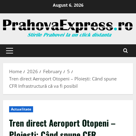
August 6, 2026
Home
2026
February
5
Tren direct Aeroport Otopeni – Ploiești: Când spune
CFR Infrastructură că va fi posibil
Actualitate
Tren direct Aeroport Otopeni –
Ploiești: Când spune CFR