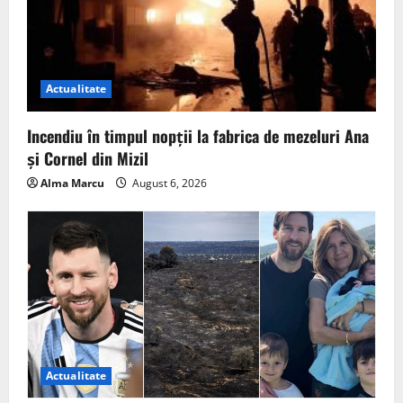
Actualitate
Incendiu în timpul nopții la fabrica de mezeluri Ana
și Cornel din Mizil
Alma Marcu
August 6, 2026
Actualitate