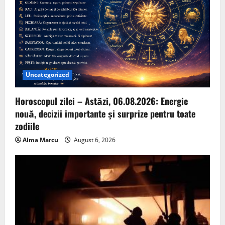
Uncategorized
Horoscopul zilei – Astăzi, 06.08.2026: Energie
nouă, decizii importante și surprize pentru toate
zodiile
Alma Marcu
August 6, 2026