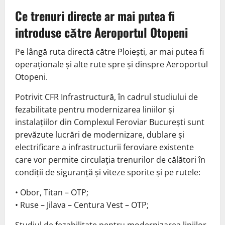
Ce trenuri directe ar mai putea fi
introduse către Aeroportul Otopeni
Pe lângă ruta directă către Ploiești, ar mai putea fi
operaționale și alte rute spre și dinspre Aeroportul
Otopeni.
Potrivit CFR Infrastructură, în cadrul studiului de
fezabilitate pentru modernizarea liniilor și
instalațiilor din Complexul Feroviar București sunt
prevăzute lucrări de modernizare, dublare și
electrificare a infrastructurii feroviare existente
care vor permite circulația trenurilor de călători în
condiții de siguranță și viteze sporite și pe rutele:
• Obor, Titan – OTP;
• Ruse – Jilava – Centura Vest – OTP;