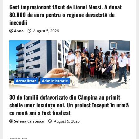
Gest impresionant făcut de Lionel Messi. A donat
80.000 de euro pentru o regiune devastată de
incendii
Anna
August 5, 2026
Actualitate
Administratie
30 de familii defavorizate din Câmpina au primit
cheile unor locuințe noi. Un proiect început în urmă
cu nouă ani a fost finalizat
Selena Cristescu
August 5, 2026