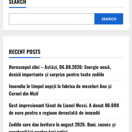
SEARCH
SEARCH
RECENT POSTS
Horoscopul zilei – Astăzi, 06.08.2026: Energie nouă,
decizii importante și surprize pentru toate zodiile
Incendiu în timpul nopții la fabrica de mezeluri Ana și
Cornel din Mizil
Gest impresionant făcut de Lionel Messi. A donat 80.000
de euro pentru o regiune devastată de incendii
Zodiile care dau lovitura în august 2026. Bani, succes și
oportunități pentru trei nativi