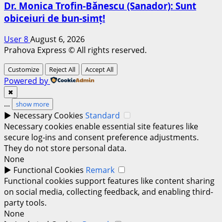
Dr. Monica Trofin-Bănescu (Sanador): Sunt
obiceiuri de bun-simț!
User 8
August 6, 2026
Prahova Express © All rights reserved.
Customize
Reject All
Accept All
Powered by
✖
...
show more
►
Necessary Cookies
Standard
Necessary cookies enable essential site features like
secure log-ins and consent preference adjustments.
They do not store personal data.
None
►
Functional Cookies
Remark
Functional cookies support features like content sharing
on social media, collecting feedback, and enabling third-
party tools.
None