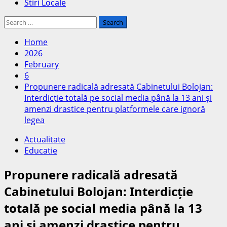
Stiri Locale
Search
for:
Home
2026
February
6
Propunere radicală adresată Cabinetului Bolojan:
Interdicție totală pe social media până la 13 ani și
amenzi drastice pentru platformele care ignoră
legea
Actualitate
Educatie
Propunere radicală adresată
Cabinetului Bolojan: Interdicție
totală pe social media până la 13
ani și amenzi drastice pentru