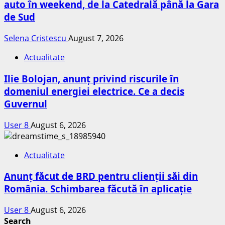
auto în weekend, de la Catedrală până la Gara
de Sud
Selena Cristescu
August 7, 2026
Actualitate
Ilie Bolojan, anunț privind riscurile în
domeniul energiei electrice. Ce a decis
Guvernul
User 8
August 6, 2026
Actualitate
Anunț făcut de BRD pentru clienții săi din
România. Schimbarea făcută în aplicație
User 8
August 6, 2026
Search