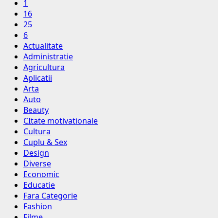
1
16
25
6
Actualitate
Administratie
Agricultura
Aplicatii
Arta
Auto
Beauty
CItate motivationale
Cultura
Cuplu & Sex
Design
Diverse
Economic
Educatie
Fara Categorie
Fashion
Filme